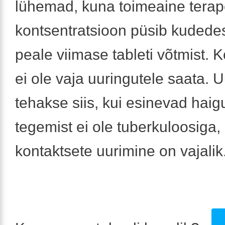
lühemad, kuna toimeaine terape
kontsentratsioon püsib kudede
peale viimase tableti võtmist. 
ei ole vaja uuringutele saata. 
tehakse siis, kui esinevad hai
tegemist ei ole tuberkuloosiga,
kontaktsete uurimine on vajalik