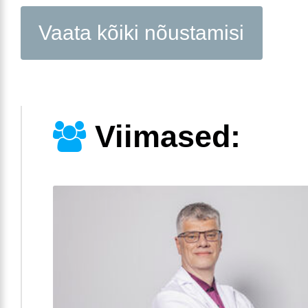
Vaata kõiki nõustamisi
Viimased: