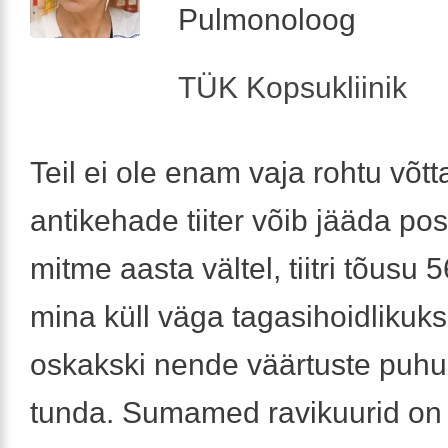
Pulmonoloog
TÜK Kopsukliinik
Teil ei ole enam vaja rohtu võtt
antikehade tiiter võib jääda pos
mitme aasta vältel, tiitri tõusu 
mina küll väga tagasihoidlikuks,
oskakski nende väärtuste puhu
tunda. Sumamed ravikuurid on 