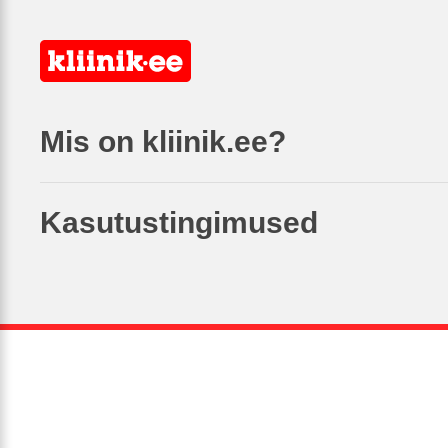
Mis on kliinik.ee?
Kasutustingimused