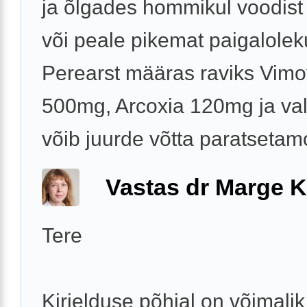
ja õlgades hommikul voodist
või peale pikemat paigalolek
Perearst määras raviks Vim
500mg, Arcoxia 120mg ja val
võib juurde võtta paratsetamol
Vastas dr Marge K
Tere
Kirjelduse põhjal on võimalik