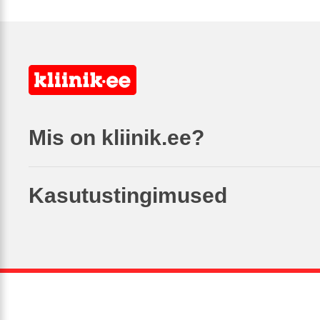
Mis on kliinik.ee?
Kasutustingimused