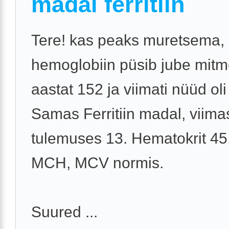
madal ferritiin
Tere! kas peaks muretsema, 
hemoglobiin püsib jube mit
aastat 152 ja viimati nüüd oli
Samas Ferritiin madal, viima
tulemuses 13. Hematokrit 45
MCH, MCV normis.
Suured ...