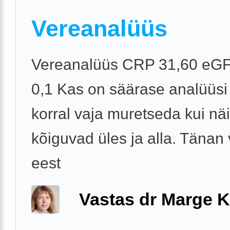
Vereanalüüs
Vereanalüüs CRP 31,60 eGF
0,1 Kas on säärase analüüsi
korral vaja muretseda kui näi
kõiguvad üles ja alla. Tänan
eest
Vastas dr Marge K