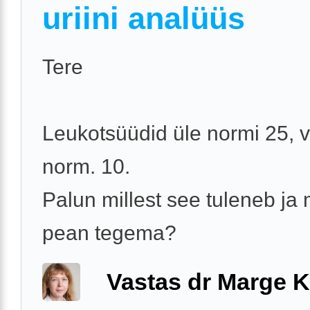
uriini analüüs
Tere
Leukotsüüdid üle normi 25, 
norm. 10.
Palun millest see tuleneb ja
pean tegema?
Vastas dr Marge K