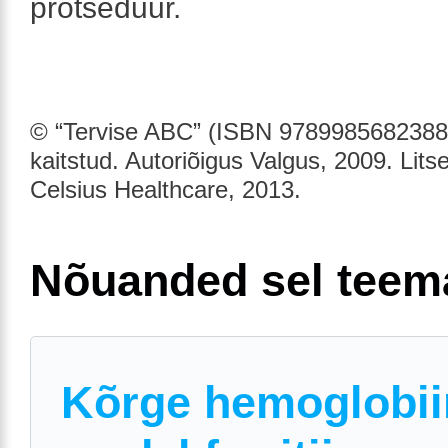
protseduur.
© “Tervise ABC” (ISBN 9789985682388)
kaitstud. Autoriõigus Valgus, 2009. Lits
Celsius Healthcare, 2013.
Nõuanded sel teem
Kõrge hemoglobii