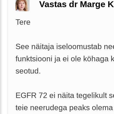
Vastas dr Marge K
Tere
See näitaja iseloomustab n
funktsiooni ja ei ole köhaga 
seotud.
EGFR 72 ei näita tegelikult s
teie neerudega peaks olema