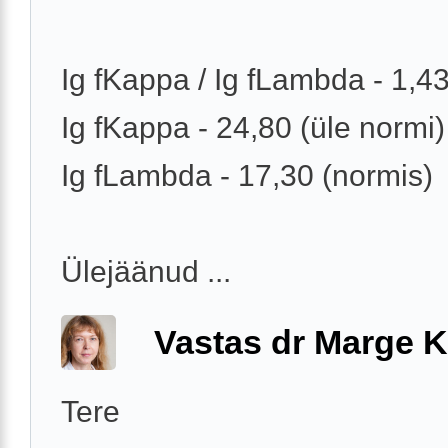
Ig fKappa / Ig fLambda - 1,4
Ig fKappa - 24,80 (üle normi)
Ig fLambda - 17,30 (normis)
Ülejäänud ...
Vastas dr Marge K
Tere