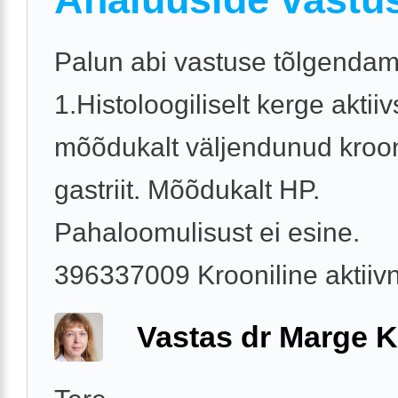
Palun abi vastuse tõlgendam
1.Histoloogiliselt kerge akti
mõõdukalt väljendunud kroon
gastriit. Mõõdukalt HP.
Pahaloomulisust ei esine.
396337009 Krooniline aktiivne
Vastas dr Marge K