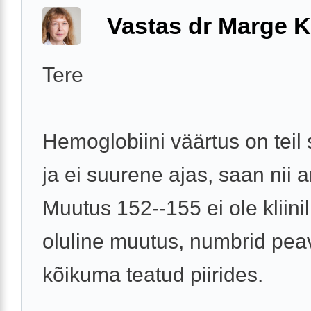
Vastas dr Marge K
Tere
Hemoglobiini väärtus on teil 
ja ei suurene ajas, saan nii a
Muutus 152--155 ei ole kliinil
oluline muutus, numbrid pea
kõikuma teatud piirides.