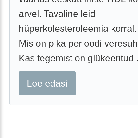
arvel. Tavaline leid
hüperkolesteroleemia korral.
Mis on pika perioodi veresuh
Kas tegemist on glükeeritud .
Loe edasi