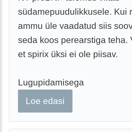
südamepuudulikkusele. Kui r
ammu üle vaadatud siis soov
seda koos perearstiga teha. 
et spirix üksi ei ole piisav.
Lugupidamisega
Loe edasi