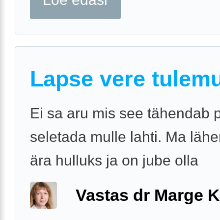
Lapse vere tulem
Ei sa aru mis see tähendab 
seletada mulle lahti. Ma läh
ära hulluks ja on jube olla
Vastas dr Marge K