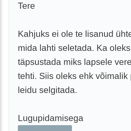
Tere
Kahjuks ei ole te lisanud ühte
mida lahti seletada. Ka oleks
täpsustada miks lapsele ver
tehti. Siis oleks ehk võimali
leidu selgitada.
Lugupidamisega