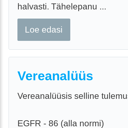
halvasti. Tähelepanu ...
Loe edasi
Vereanalüüs
Vereanalüüsis selline tulemu
EGFR - 86 (alla normi)