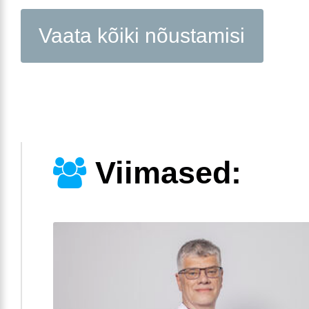
Vaata kõiki nõustamisi
Viimased: