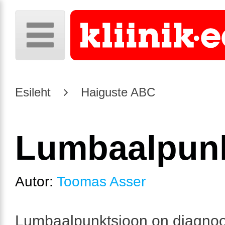
Esileht
Haiguste ABC
Lumbaalpun
Autor:
Toomas Asser
Lumbaalpunktsioon on diagnoo