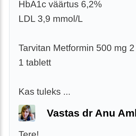
HbA1c väärtus 6,2%
LDL 3,9 mmol/L
Tarvitan Metformin 500 mg 2
1 tablett
Kas tuleks ...
Vastas dr Anu A
Tere!