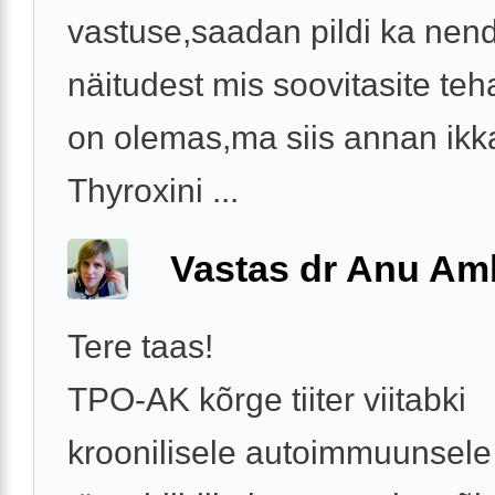
vastuse,saadan pildi ka nen
näitudest mis soovitasite te
on olemas,ma siis annan ikk
Thyroxini ...
Vastas dr Anu A
Tere taas!
TPO-AK kõrge tiiter viitabki
kroonilisele autoimmuunsele