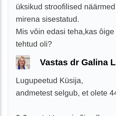
üksikud stroofilised näärmed.
mirena sisestatud.
Mis vôin edasi teha,kas ôige 
tehtud oli?
Vastas dr Galina L
Lugupeetud Küsija,
andmetest selgub, et olete 