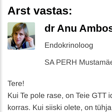
Arst vastas:
dr Anu Ambo
Endokrinoloog
SA PERH Mustamäe
Tere!
Kui Te pole rase, on Teie GTT 
korras. Kui siiski olete, on tüh