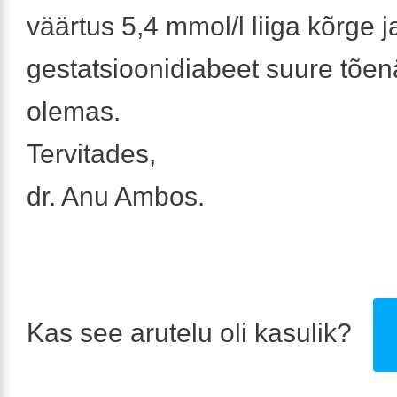
väärtus 5,4 mmol/l liiga kõrge j
gestatsioonidiabeet suure tõe
olemas.
Tervitades,
dr. Anu Ambos.
Kas see arutelu oli kasulik?