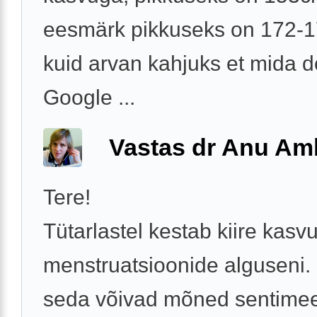
eesmärk pikkuseks on 172-
kuid arvan kahjuks et mida d
Google ...
Vastas dr Anu A
Tere!
Tütarlastel kestab kiire kasv
menstruatsioonide alguseni.
seda võivad mõned sentimeet