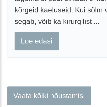
kõrgeid kaeluseid. Kui sõlm
segab, võib ka kirurgilist ...
Loe edasi
Vaata kõiki nõustamisi