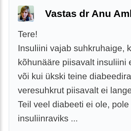
Vastas dr Anu A
Tere!
Insuliini vajab suhkruhaige, k
kõhunääre piisavalt insuliini 
või kui ükski teine diabeedir
veresuhkrut piisavalt ei lange
Teil veel diabeeti ei ole, pole
insuliinraviks ...