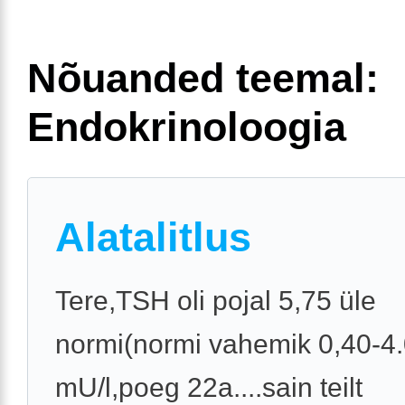
Nõuanded teemal:
Endokrinoloogia
Alatalitlus
Tere,TSH oli pojal 5,75 üle
normi(normi vahemik 0,40-4
mU/l,poeg 22a....sain teilt