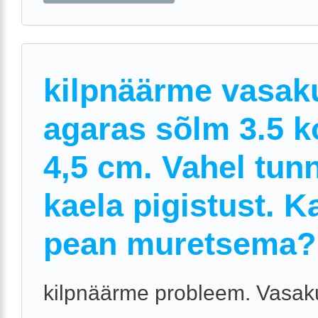
kilpnäärme vasak
agaras sõlm 3.5 k
4,5 cm. Vahel tun
kaela pigistust. K
pean muretsema?
kilpnäärme probleem. Vasak