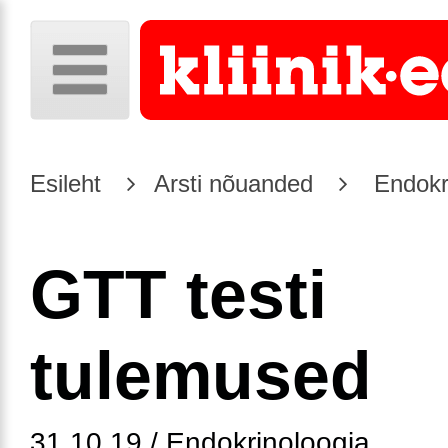
Esileht
Arsti nõuanded
Endokr
GTT testi
tulemused
31.10.19 / Endokrinoloogia