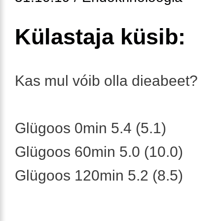
Külastaja küsib:
Kas mul vóib olla dieabeet?
Glügoos 0min 5.4 (5.1)
Glügoos 60min 5.0 (10.0)
Glügoos 120min 5.2 (8.5)