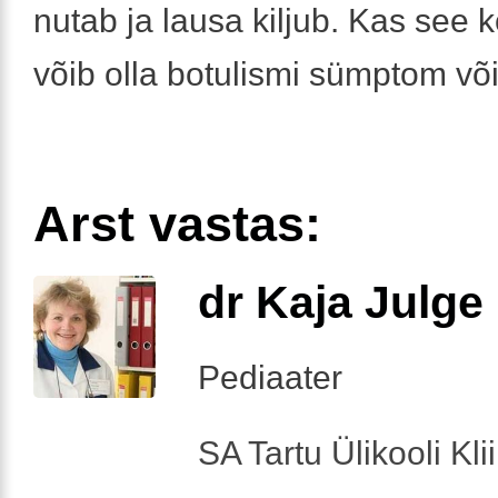
nutab ja lausa kiljub. Kas see 
võib olla botulismi sümptom võ
Arst vastas:
dr Kaja Julge
Pediaater
SA Tartu Ülikooli Kl