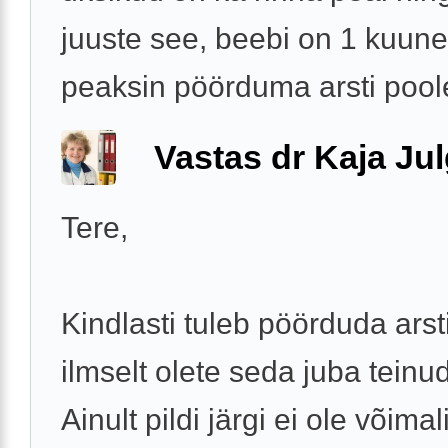
juuste see, beebi on 1 kuune
peaksin pöörduma arsti poole
Vastas dr Kaja Ju
Tere,
Kindlasti tuleb pöörduda arsti
ilmselt olete seda juba teinud
Ainult pildi järgi ei ole võima