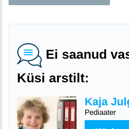
Ei saanud va
Küsi arstilt:
Kaja Jul
Pediaater