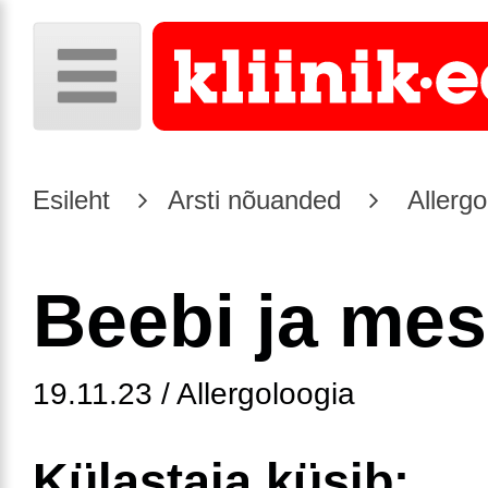
Esileht
Arsti nõuanded
Allergo
Beebi ja mes
19.11.23 / Allergoloogia
Külastaja küsib: