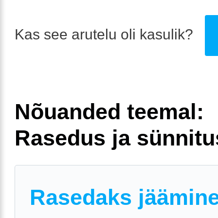
Kas see arutelu oli kasulik?
Nõuanded teemal:
Rasedus ja sünnitu
Rasedaks jäämin