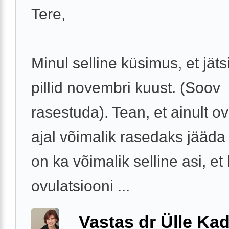
Tere,
Minul selline küsimus, et jäts
pillid novembri kuust. (Soov
rasestuda). Tean, et ainult ov
ajal võimalik rasedaks jääda
on ka võimalik selline asi, et 
ovulatsiooni ...
Vastas dr Ülle Kad