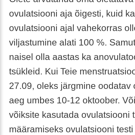
ovulatsiooni aja õigesti, kuid ka
ovulatsiooni ajal vahekorras oll
viljastumine alati 100 %. Samuti
naisel olla aastas ka anovulato
tsükleid. Kui Teie menstruatsio
27.09, oleks järgmine oodatav 
aeg umbes 10-12 oktoober. Võ
võiksite kasutada ovulatsiooni
määramiseks ovulatsiooni testi