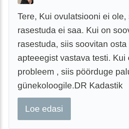
Tere, Kui ovulatsiooni ei ole, 
rasestuda ei saa. Kui on soo
rasestuda, siis soovitan osta
apteeegist vastava testi. Kui 
probleem , siis pöörduge pa
günekoloogile.DR Kadastik
Loe edasi