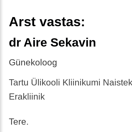
Arst vastas:
dr Aire Sekavin
Günekoloog
Tartu Ülikooli Kliinikumi Naistek
Erakliinik
Tere.