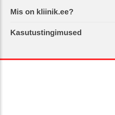
Mis on kliinik.ee?
Kasutustingimused