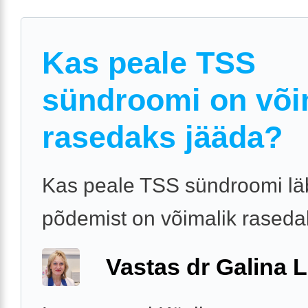
Kas peale TSS
sündroomi on või
rasedaks jääda?
Kas peale TSS sündroomi lä
põdemist on võimalik raseda
Vastas dr Galina L