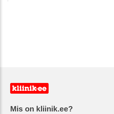
Mis on kliinik.ee?