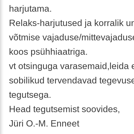
harjutama.
Relaks-harjutused ja korralik u
võtmise vajaduse/mittevajadus
koos psühhiaatriga.
vt otsinguga varasemaid,leida 
sobilikud tervendavad tegevus
tegutsega.
Head tegutsemist soovides,
Jüri O.-M. Enneet