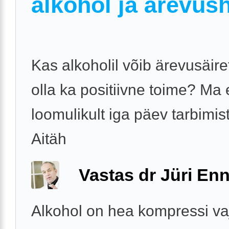
alkohol ja ärevus
Kas alkoholil võib ärevusäiret
olla ka positiivne toime? Ma 
loomulikult iga päev tarbimist
Aitäh
Vastas dr Jüri Enn
Alkohol on hea kompressi va