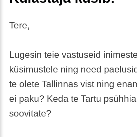
Tere,
Lugesin teie vastuseid inimest
küsimustele ning need paelusi
te olete Tallinnas vist ning ena
ei paku? Keda te Tartu psühhiaa
soovitate?