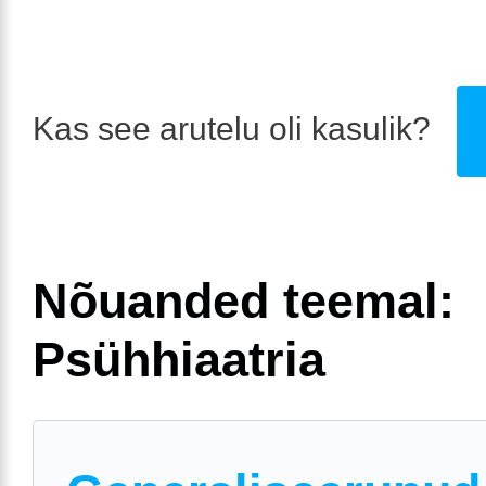
Kas see arutelu oli kasulik?
Nõuanded teemal:
Psühhiaatria