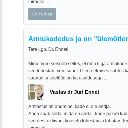
inimese ...
Loe edasi
Armukadedus ja nn "ülemõtle
Tere Lgp. Dr. Ennet!
Minu mure seisneb selles, et olen liiga armukade
see lõhestab meie suhet. Olen eelmises suhtes k
saanud ja seetõttu on ka usaldusega ...
Vastas dr Jüri Ennet
Armastus on andmine, kade ei ole andja.
Anda saab seda, mida on anda - kade pakub kade
see destruktiivne, kooselu lõhestav ja lahutav. Teis
Inimesel ...