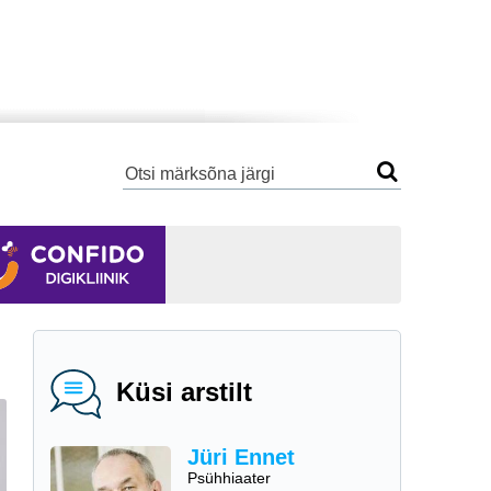
Küsi arstilt
Jüri Ennet
Psühhiaater