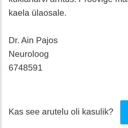
kaela ülaosale.
Dr. Ain Pajos
Neuroloog
6748591
Kas see arutelu oli kasulik?