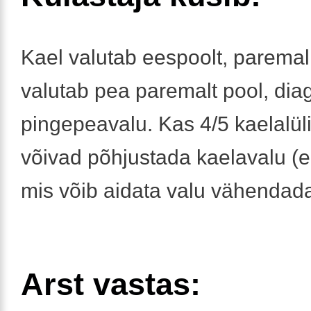
Kael valutab eespoolt, paremal
valutab pea paremalt pool, di
pingepeavalu. Kas 4/5 kaelalü
võivad põhjustada kaelavalu (e
mis võib aidata valu vähendad
Arst vastas: