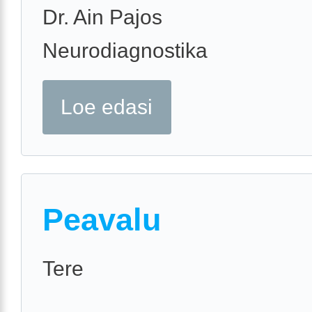
Dr. Ain Pajos
Neurodiagnostika
Loe edasi
Peavalu
Tere