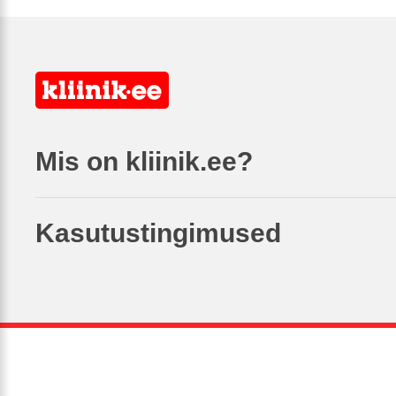
Mis on kliinik.ee?
Kasutustingimused