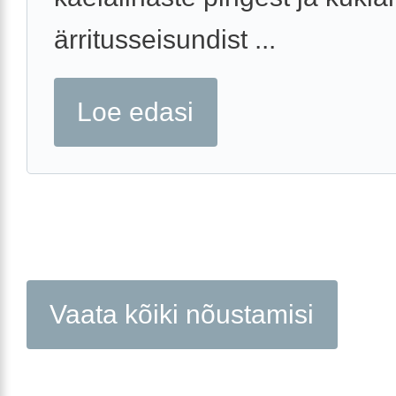
ärritusseisundist ...
Loe edasi
Vaata kõiki nõustamisi