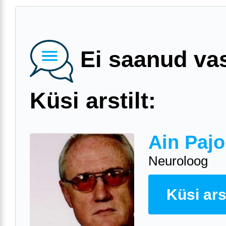
Ei saanud va
Küsi arstilt:
Ain Pajo
Neuroloog
Küsi arst