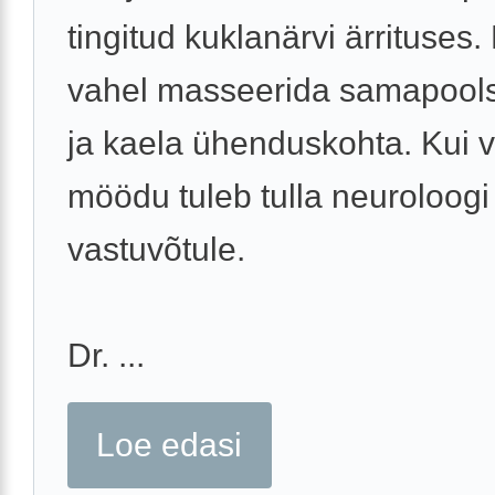
tingitud kuklanärvi ärrituses.
vahel masseerida samapools
ja kaela ühenduskohta. Kui v
möödu tuleb tulla neuroloogi
vastuvõtule.
Dr. ...
Loe edasi