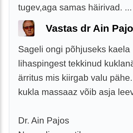
tugev,aga samas häirivad. ...
Vastas dr Ain Paj
Sageli ongi põhjuseks kaela
lihaspingest tekkinud kuklan
ärritus mis kiirgab valu pähe.
kukla massaaz võib asja le
Dr. Ain Pajos