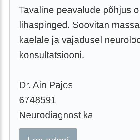
Tavaline peavalude põhjus o
lihaspinged. Soovitan massa
kaelale ja vajadusel neurolo
konsultatsiooni.
Dr. Ain Pajos
6748591
Neurodiagnostika