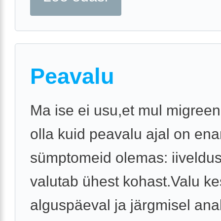
Peavalu
Ma ise ei usu,et mul migreen
olla kuid peavalu ajal on en
sümptomeid olemas: iiveldus
valutab ühest kohast.Valu ke
alguspäeval ja järgmisel anab