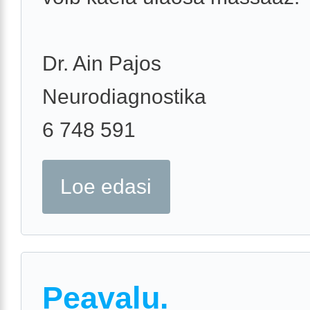
Dr. Ain Pajos
Neurodiagnostika
6 748 591
Loe edasi
Peavalu.