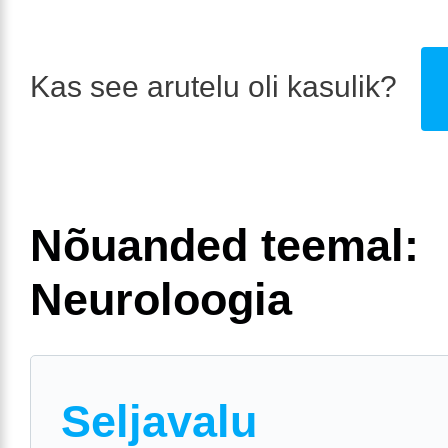
Kas see arutelu oli kasulik?
Nõuanded teemal:
Neuroloogia
Seljavalu