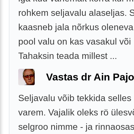
rohkem seljavalu alaseljas. 
kaasneb jala nõrkus oleneva
pool valu on kas vasakul või
Tahaksin teada millest ...
Vastas dr Ain Paj
Seljavalu võib tekkida selles
varem. Vajalik oleks rö ülesv
selgroo nimme - ja rinnaosas