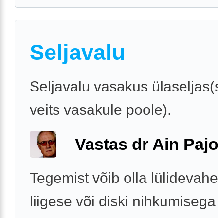
Seljavalu
Seljavalu vasakus ülaseljas(
veits vasakule poole).
Vastas dr Ain Paj
Tegemist võib olla lülidevahe
liigese või diski nihkumisega