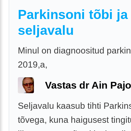
Parkinsoni tõbi ja
seljavalu
Minul on diagnoositud parkin
2019,a,
Vastas dr Ain Paj
Seljavalu kaasub tihti Parkin
tõvega, kuna haigusest tingi