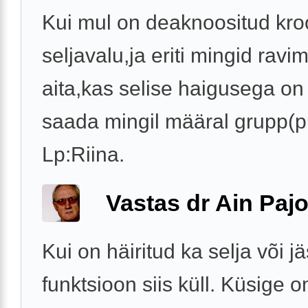
Kui mul on deaknoositud kro
seljavalu,ja eriti mingid ravim
aita,kas selise haigusega on
saada mingil määral grupp(p
Lp:Riina.
Vastas dr Ain Paj
Kui on häiritud ka selja või 
funktsioon siis küll. Küsige 