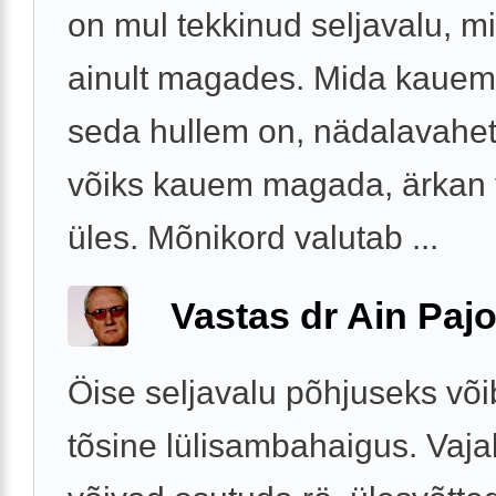
on mul tekkinud seljavalu, mi
ainult magades. Mida kaue
seda hullem on, nädalavahet
võiks kauem magada, ärkan v
üles. Mõnikord valutab ...
Vastas dr Ain Paj
Öise seljavalu põhjuseks või
tõsine lülisambahaigus. Vaja