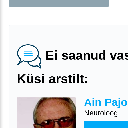
Ei saanud va
Küsi arstilt:
Ain Pajo
Neuroloog