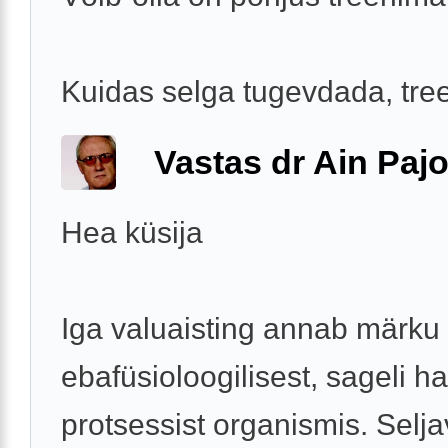
Kuidas selga tugevdada, tre
Vastas dr Ain Paj
Hea küsija
Iga valuaisting annab märku
ebafüsioloogilisest, sageli ha
protsessist organismis. Selja