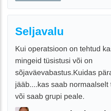
Seljavalu
Kui operatsioon on tehtud ka
mingeid tüsistusi või on
sõjaväevabastus.Kuidas pär
jääb....kas saab normaalselt
või saab grupi peale.