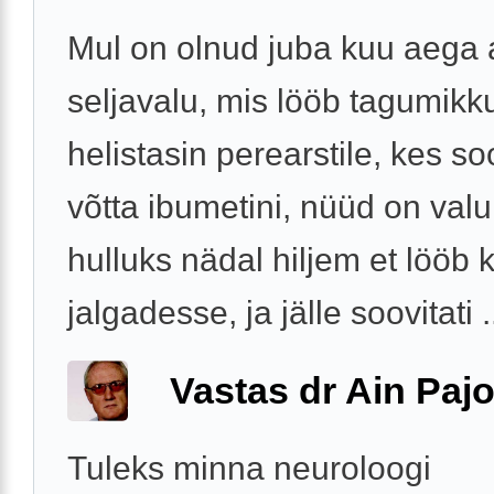
Mul on olnud juba kuu aega 
seljavalu, mis lööb tagumikk
helistasin perearstile, kes so
võtta ibumetini, nüüd on valu 
hulluks nädal hiljem et lööb 
jalgadesse, ja jälle soovitati .
Vastas dr Ain Paj
Tuleks minna neuroloogi