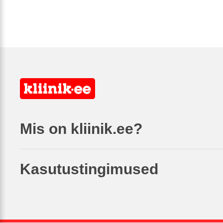
Mis on kliinik.ee?
Kasutustingimused