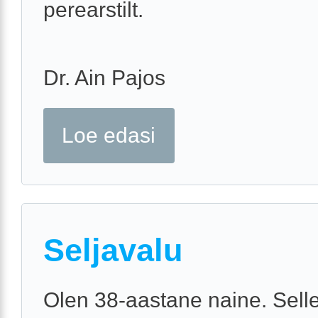
perearstilt.
Dr. Ain Pajos
Loe edasi
Seljavalu
Olen 38-aastane naine. Selle