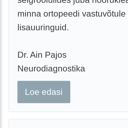
minna ortopeedi vastuvõtule 
lisauuringuid.
Dr. Ain Pajos
Neurodiagnostika
Loe edasi