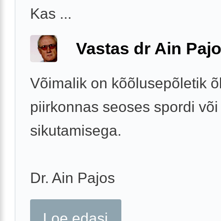
Kas ...
Vastas dr Ain Paj
Võimalik on kõõlusepõletik õ
piirkonnas seoses spordi või
sikutamisega.
Dr. Ain Pajos
Loe edasi