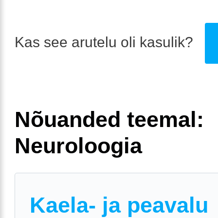
Kas see arutelu oli kasulik?
Nõuanded teemal:
Neuroloogia
Kaela- ja peavalu