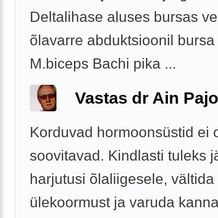
Deltalihase aluses bursas ve
õlavarre abduktsioonil bursa 
M.biceps Bachi pika ...
Vastas dr Ain Paj
Korduvad hormoonsüstid ei 
soovitavad. Kindlasti tuleks j
harjutusi õlaliigesele, vältida
ülekoormust ja varuda kanna