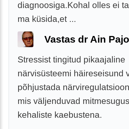
diagnoosiga.Kohal olles ei t
ma küsida,et ...
Vastas dr Ain Paj
Stressist tingitud pikaajaline
närvisüsteemi häireseisund 
põhjustada närviregulatsioon
mis väljenduvad mitmesugus
kehaliste kaebustena.