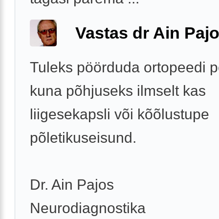
Vastas dr Ain Paj
Tuleks pöörduda ortopeedi p
kuna põhjuseks ilmselt kas
liigesekapsli või kõõlustupe
põletikuseisund.
Dr. Ain Pajos
Neurodiagnostika