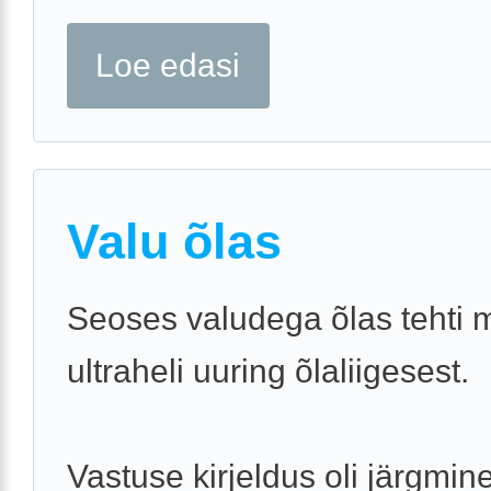
Loe edasi
Valu õlas
Seoses valudega õlas tehti 
ultraheli uuring õlaliigesest.
Vastuse kirjeldus oli järgmine