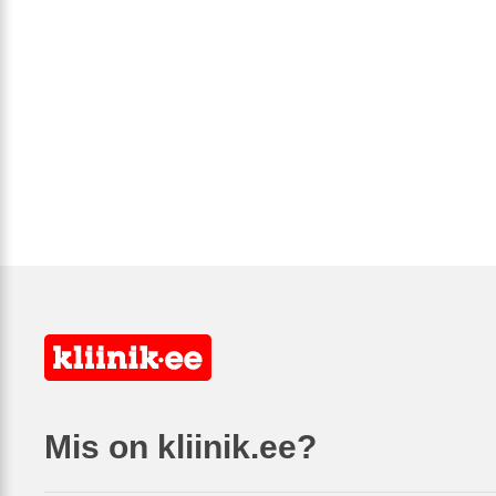
Mis on kliinik.ee?