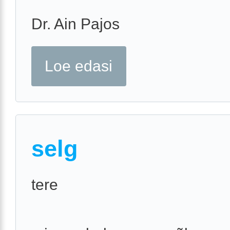
Dr. Ain Pajos
Loe edasi
selg
tere