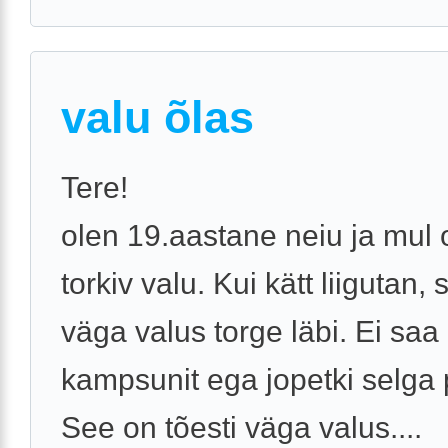
valu õlas
Tere!
olen 19.aastane neiu ja mul 
torkiv valu. Kui kätt liigutan, 
väga valus torge läbi. Ei saa 
kampsunit ega jopetki selga
See on tõesti väga valus....