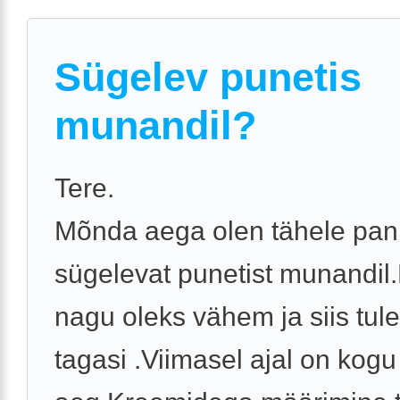
Sügelev punetis
munandil?
Tere.
Mõnda aega olen tähele pa
sügelevat punetist munandil
nagu oleks vähem ja siis tul
tagasi .Viimasel ajal on kogu