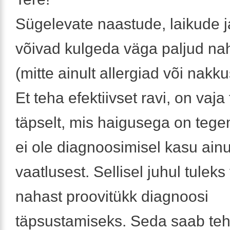
Sügelevate naastude, laikude ja
võivad kulgeda väga paljud n
(mitte ainult allergiad või nakk
Et teha efektiivset ravi, on vaja
täpselt, mis haigusega on tege
ei ole diagnoosimisel kasu ainul
vaatlusest. Sellisel juhul tuleks
nahast proovitükk diagnoosi
täpsustamiseks. Seda saab teh