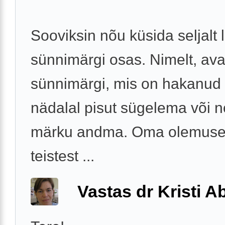
Sooviksin nõu küsida seljalt 
sünnimärgi osas. Nimelt, ava
sünnimärgi, mis on hakanud 
nädalal pisut sügelema või 
märku andma. Oma olemusel
teistest ...
Vastas dr Kristi 