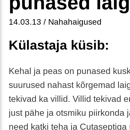
punased lai
14.03.13 / Nahahaigused
Külastaja küsib:
Kehal ja peas on punased kusk
suurused nahast kõrgemad laig
tekivad ka villid. Villid tekivad
just pähe ja otsmiku piirkonda j
need katki teha ja Cutaseptiga 