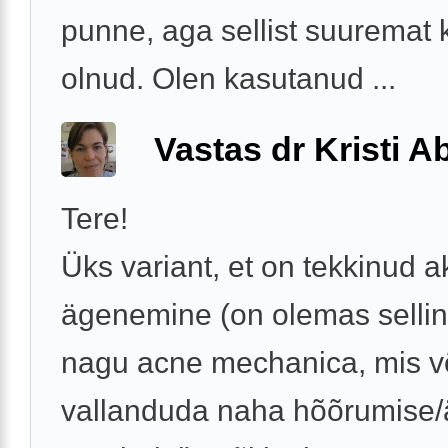
punne, aga sellist suuremat k
olnud. Olen kasutanud ...
Vastas dr Kristi 
Tere!
Üks variant, et on tekkinud 
ägenemine (on olemas sellin
nagu acne mechanica, mis v
vallanduda naha hõõrumise/ä