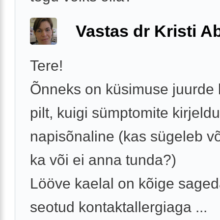
Vastas dr Kristi 
Tere!
Õnneks on küsimuse juurde l
pilt, kuigi sümptomite kirjeld
napisõnaline (kas sügeleb võ
ka või ei anna tunda?)
Lööve kaelal on kõige saged
seotud kontaktallergiaga ...