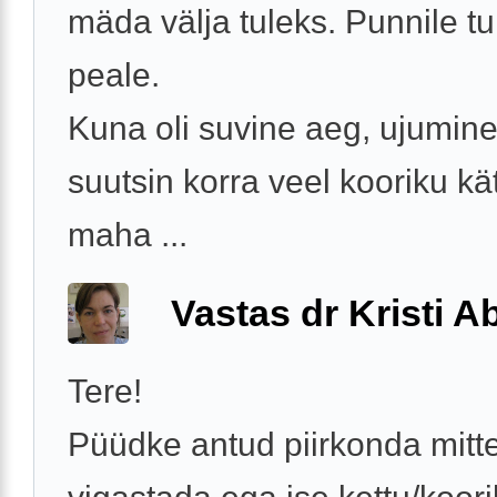
mäda välja tuleks. Punnile tul
peale.
Kuna oli suvine aeg, ujumine 
suutsin korra veel kooriku kä
maha ...
Vastas dr Kristi 
Tere!
Püüdke antud piirkonda mitt