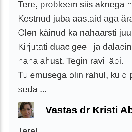
Tere, probleem siis aknega n
Kestnud juba aastaid aga ära
Olen käinud ka nahaarsti juu
Kirjutati duac geeli ja dalacin
nahalahust. Tegin ravi läbi.
Tulemusega olin rahul, kuid 
seda ...
Vastas dr Kristi 
Tere!