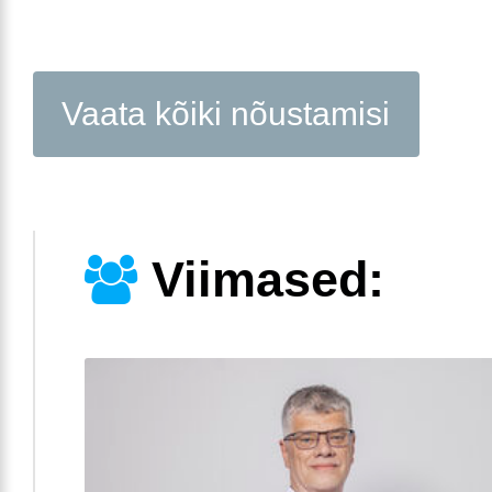
Vaata kõiki nõustamisi
Viimased: