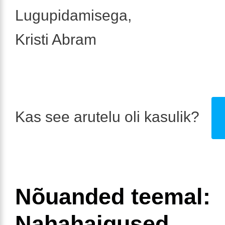
Lugupidamisega,
Kristi Abram
Kas see arutelu oli kasulik?
Nõuanded teemal:
Nahahaigused