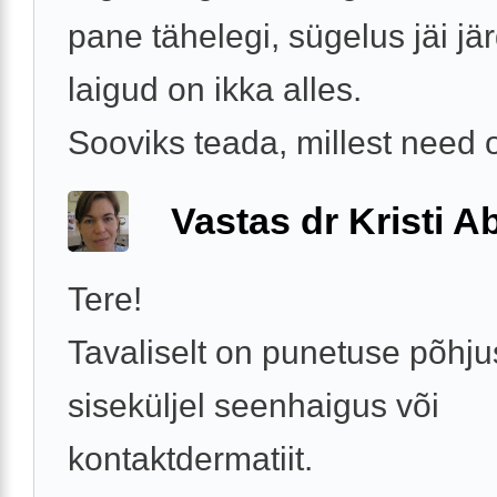
pane tähelegi, sügelus jäi jär
laigud on ikka alles.
Sooviks teada, millest need o
Vastas dr Kristi 
Tere!
Tavaliselt on punetuse põhju
siseküljel seenhaigus või
kontaktdermatiit.