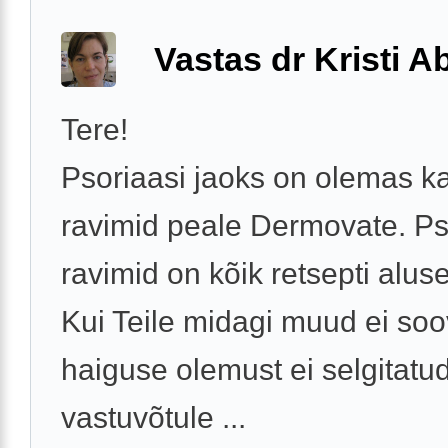
Vastas dr Kristi 
Tere!
Psoriaasi jaoks on olemas ka
ravimid peale Dermovate. Ps
ravimid on kõik retsepti aluse
Kui Teile midagi muud ei soo
haiguse olemust ei selgitatu
vastuvõtule ...