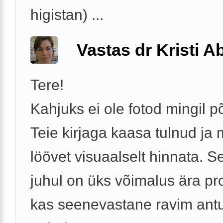
higistan) ...
Vastas dr Kristi 
Tere!
Kahjuks ei ole fotod mingil p
Teie kirjaga kaasa tulnud ja 
löövet visuaalselt hinnata. Se
juhul on üks võimalus ära pr
kas seenevastane ravim ant