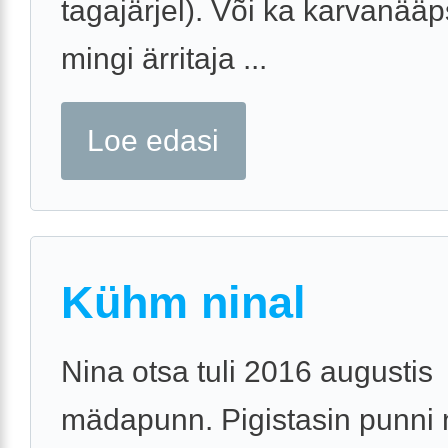
tagajärjel). Või ka karvanääp
mingi ärritaja ...
Loe edasi
Kühm ninal
Nina otsa tuli 2016 augustis
mädapunn. Pigistasin punni 