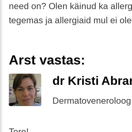
need on? Olen käinud ka allerg
tegemas ja allergiaid mul ei ole
Arst vastas:
dr Kristi Abr
Dermatoveneroloog
Tere!