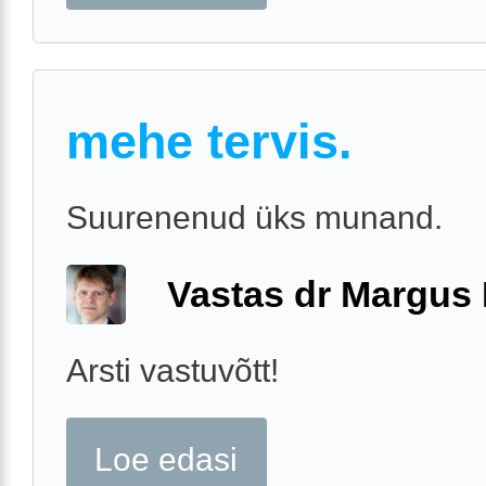
mehe tervis.
Suurenenud üks munand.
Vastas dr Margus
Arsti vastuvõtt!
Loe edasi