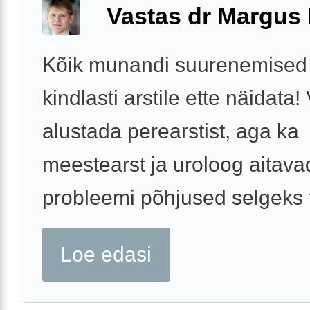
Vastas dr Margus
Kõik munandi suurenemised 
kindlasti arstile ette näidata!
alustada perearstist, aga ka
meestearst ja uroloog aitava
probleemi põhjused selgeks 
Loe edasi