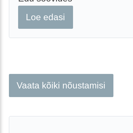
Loe edasi
Vaata kõiki nõustamisi