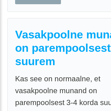
Vasakpoolne mun
on parempoolsest
suurem
Kas see on normaalne, et
vasakpoolne munand on
parempoolsest 3-4 korda su