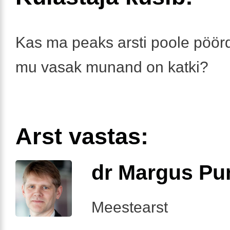
Kas ma peaks arsti poole pöör
mu vasak munand on katki?
Arst vastas:
dr Margus Pu
Meestearst