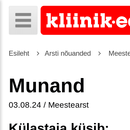
Esileht
Arsti nõuanded
Meeste
Munand
03.08.24 / Meestearst
Külastaja küsib: