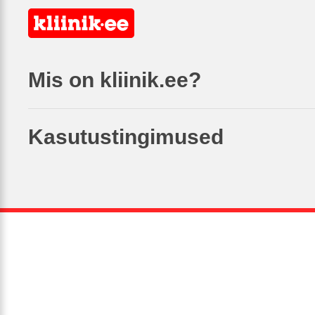
Mis on kliinik.ee?
Kasutustingimused