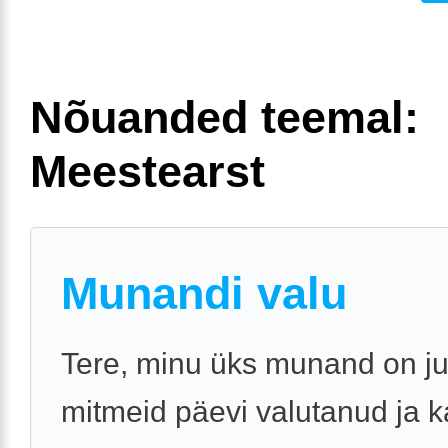
Nõuanded teemal:
Meestearst
Munandi valu
Tere, minu üks munand on j
mitmeid päevi valutanud ja k