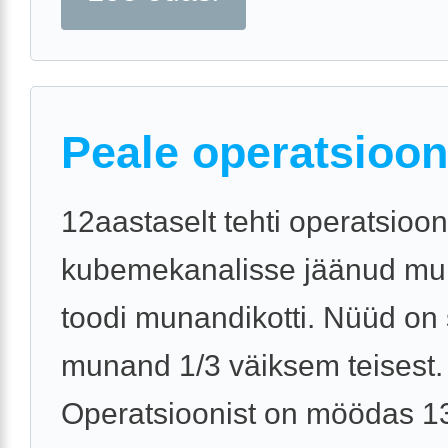
Peale operatsioon
12aastaselt tehti operatsioo
kubemekanalisse jäänud m
toodi munandikotti. Nüüd on
munand 1/3 väiksem teisest.
Operatsioonist on möödas 13