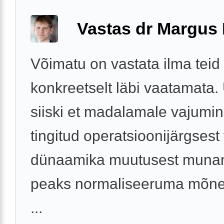
Vastas dr Margus
Võimatu on vastata ilma teid
konkreetselt läbi vaatamata.
siiski et madalamale vajumi
tingitud operatsioonijärgsest
dünaamika muutusest munand
peaks normaliseeruma mõne
...