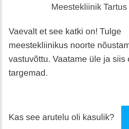
Meestekliinik Tartus 
Vaevalt et see katki on! Tulge
meestekliinikus noorte nõusta
vastuvõttu. Vaatame üle ja siis
targemad.
Kas see arutelu oli kasulik?