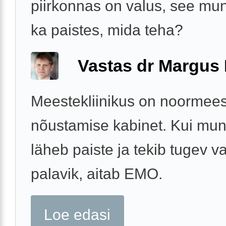
piirkonnas on valus, see mu
ka paistes, mida teha?
Vastas dr Margus
Meestekliinikus on noormee
nõustamise kabinet. Kui mu
läheb paiste ja tekib tugev va
palavik, aitab EMO.
Loe edasi