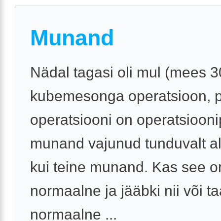
Munand
Nädal tagasi oli mul (mees 3
kubemesonga operatsioon, 
operatsiooni on operatsioon
munand vajunud tunduvalt a
kui teine munand. Kas see o
normaalne ja jääbki nii või t
normaalne ...