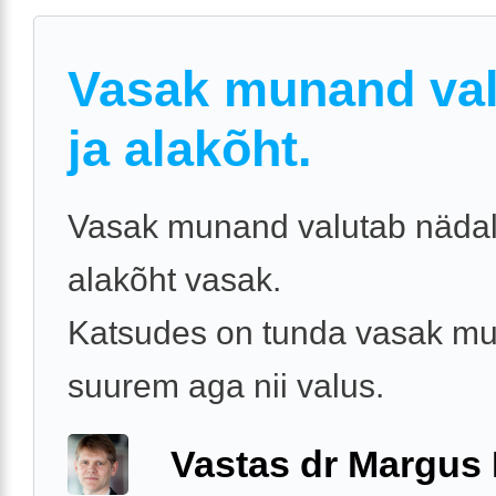
Vasak munand va
ja alakõht.
Vasak munand valutab nädal
alakõht vasak.
Katsudes on tunda vasak m
suurem aga nii valus.
Vastas dr Margus