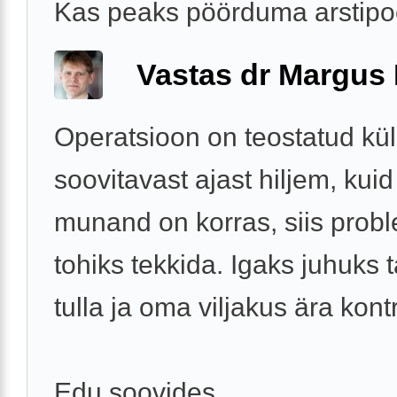
Kas peaks pöörduma arstipo
Vastas dr Margus
Operatsioon on teostatud kül
soovitavast ajast hiljem, kuid
munand on korras, siis prob
tohiks tekkida. Igaks juhuks 
tulla ja oma viljakus ära kontr
Edu soovides