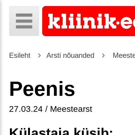
Esileht
Arsti nõuanded
Meeste
Peenis
27.03.24 / Meestearst
Külastaja küsib: