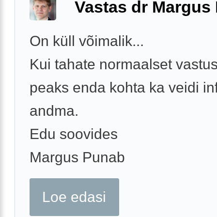
Vastas dr Margus
On küll võimalik...
Kui tahate normaalset vastust
peaks enda kohta ka veidi inf
andma.
Edu soovides
Margus Punab
Loe edasi