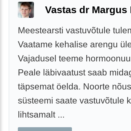
Vastas dr Margus
Meestearsti vastuvõtule tule
Vaatame kehalise arengu üle
Vajadusel teeme hormoonuu
Peale läbivaatust saab mida
täpsemat öelda. Noorte nõu
süsteemi saate vastuvõtule 
lihtsamalt ...