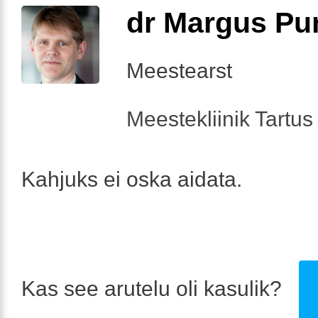
dr Margus Pu
Meestearst
Meestekliinik Tartus 
Kahjuks ei oska aidata.
Kas see arutelu oli kasulik?