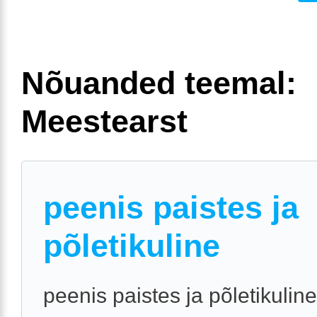
Nõuanded teemal:
Meestearst
peenis paistes ja
põletikuline
peenis paistes ja põletikuline