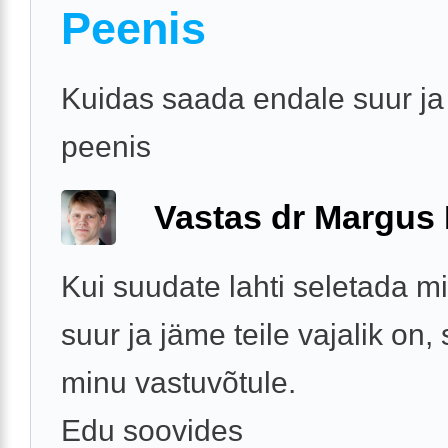
Peenis
Kuidas saada endale suur ja
peenis
Vastas dr Margus
Kui suudate lahti seletada mi
suur ja jäme teile vajalik on, 
minu vastuvõtule.
Edu soovides