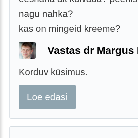
nagu nahka?
kas on mingeid kreeme?
Vastas dr Margus
Korduv küsimus.
Loe edasi