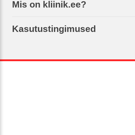
Mis on kliinik.ee?
Kasutustingimused