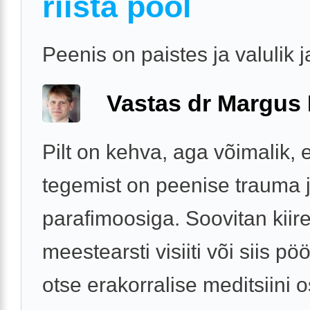
riista pool
Peenis on paistes ja valulik j
Vastas dr Margus
Pilt on kehva, aga võimalik, e
tegemist on peenise trauma 
parafimoosiga. Soovitan kiire
meestearsti visiiti või siis p
otse erakorralise meditsiini 