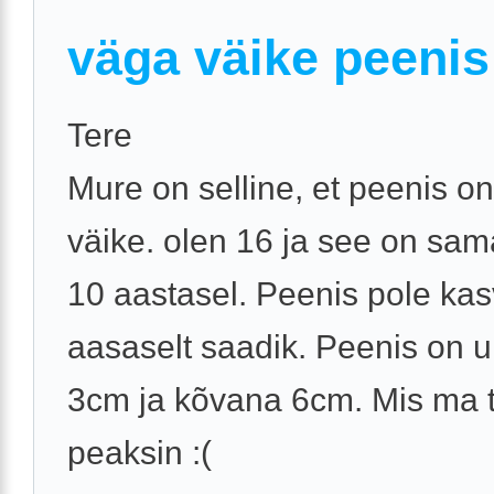
väga väike peenis
Tere
Mure on selline, et peenis o
väike. olen 16 ja see on sam
10 aastasel. Peenis pole ka
aasaselt saadik. Peenis on
3cm ja kõvana 6cm. Mis ma
peaksin :(