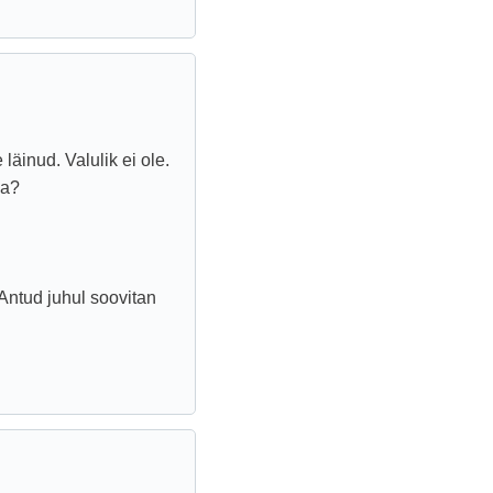
läinud. Valulik ei ole.
la?
Antud juhul soovitan