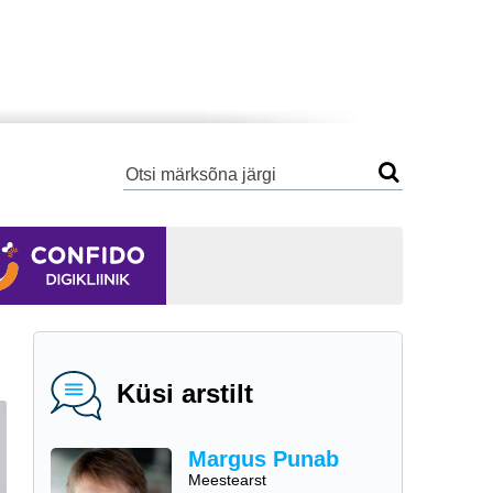
Küsi arstilt
Margus Punab
Meestearst