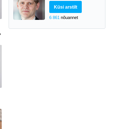
Küsi arstilt
6 861
nõuannet
?