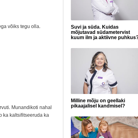
ga võiks tegu olla.
Suvi ja süda. Kuidas
mõjutavad südametervist
kuum ilm ja aktiivne puhkus
Milline mõju on geellaki
pikaajalisel kandmisel?
rvuti. Munandikoti nahal
ka kaltsifitseeruda ka