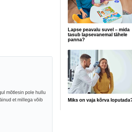
Lapse peavalu suvel – mida
tasub lapsevanemal tähele
panna?
ul mõtlesin pole hullu
äinud et millega võib
Miks on vaja kõrva loputada