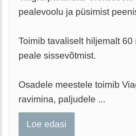
pealevoolu ja püsimist peeni
Toimib tavaliselt hiljemalt 60 
peale sissevõtmist.
Osadele meestele toimib Via
ravimina, paljudele ...
Loe edasi