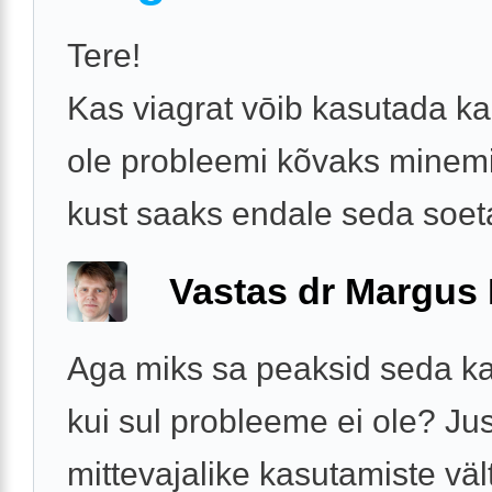
Tere!
Kas viagrat vōib kasutada ka 
ole probleemi kõvaks minem
kust saaks endale seda soe
Vastas dr Margus
Aga miks sa peaksid seda k
kui sul probleeme ei ole? Just
mittevajalike kasutamiste väl