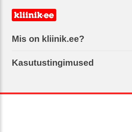
Mis on kliinik.ee?
Kasutustingimused