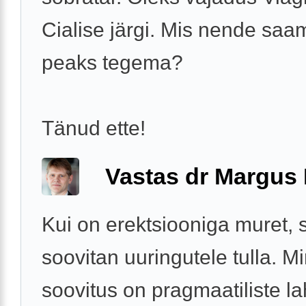
Cialise järgi. Mis nende saa
peaks tegema?
Tänud ette!
Vastas dr Margus
Kui on erektsiooniga muret, s
soovitan uuringutele tulla. M
soovitus on pragmaatiliste l