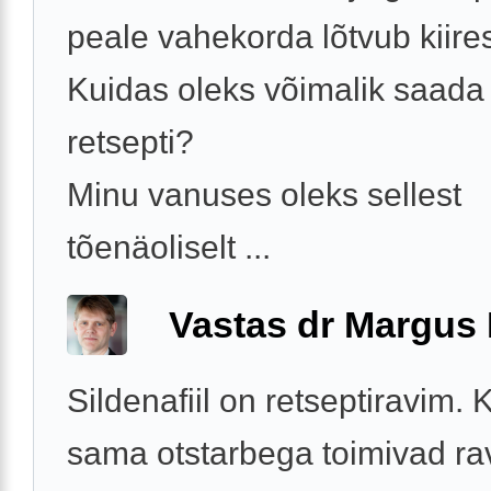
peale vahekorda lõtvub kiires
Kuidas oleks võimalik saada
retsepti?
Minu vanuses oleks sellest
tõenäoliselt ...
Vastas dr Margus
Sildenafiil on retseptiravim. 
sama otstarbega toimivad ra