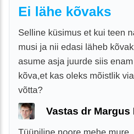
Ei lähe kõvaks
Selline küsimus et kui teen 
musi ja nii edasi läheb kõvak
asume asja juurde siis enam 
kõva,et kas oleks mõistlik vi
võtta?
Vastas dr Margus
Tüüpiline noore mehe mure.