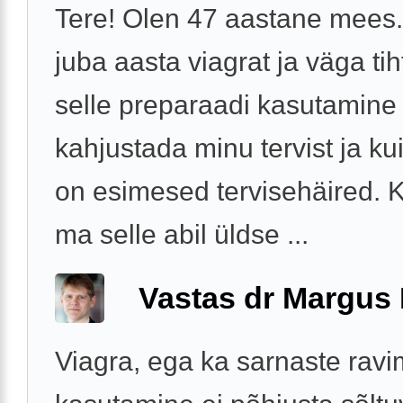
Tere! Olen 47 aastane mees
juba aasta viagrat ja väga tih
selle preparaadi kasutamine
kahjustada minu tervist ja ku
on esimesed tervisehäired. 
ma selle abil üldse ...
Vastas dr Margus
Viagra, ega ka sarnaste ravi