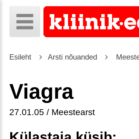
Esileht
Arsti nõuanded
Meeste
Viagra
27.01.05 / Meestearst
Külastaja küsib: