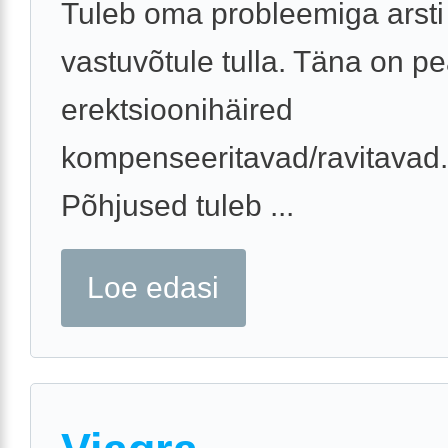
Tuleb oma probleemiga arsti
vastuvõtule tulla. Täna on pe
erektsioonihäired
kompenseeritavad/ravitavad.
Põhjused tuleb ...
Loe edasi