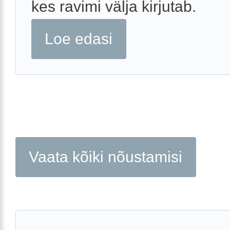
kes ravimi välja kirjutab.
Loe edasi
Vaata kõiki nõustamisi