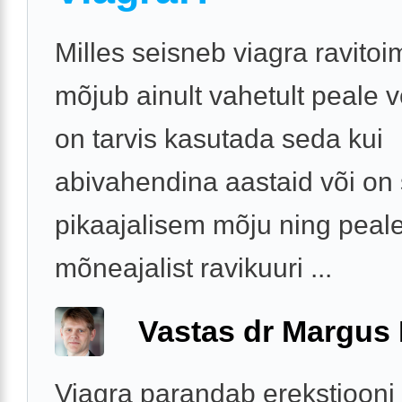
Milles seisneb viagra ravitoi
mõjub ainult vahetult peale v
on tarvis kasutada seda kui
abivahendina aastaid või on 
pikaajalisem mõju ning peal
mõneajalist ravikuuri ...
Vastas dr Margus
Viagra parandab erekstiooni 