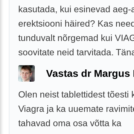
kasutada, kui esinevad aeg-a
erektsiooni häired? Kas nee
tunduvalt nõrgemad kui VI
soovitate neid tarvitada. Tän
Vastas dr Margus
Olen neist tablettidest tõesti
Viagra ja ka uuemate ravimit
tahavad oma osa võtta ka