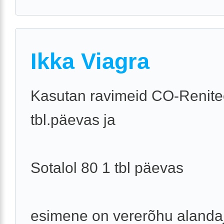
Ikka Viagra
Kasutan ravimeid CO-Renite
tbl.päevas ja
Sotalol 80 1 tbl päevas
esimene on vererõhu alandaj