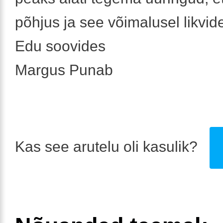
põhjus ja see võimalusel likvid
Edu soovides
Margus Punab
Kas see arutelu oli kasulik?