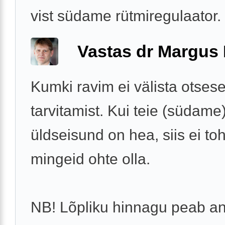
vist südame rütmiregulaator.
Vastas dr Margus
Kumki ravim ei välista otsese
tarvitamist. Kui teie (südame
üldseisund on hea, siis ei to
mingeid ohte olla.
NB! Lõpliku hinnagu peab an