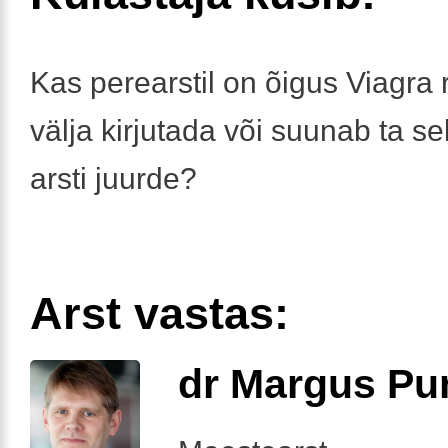
Kas perearstil on õigus Viagra 
välja kirjutada või suunab ta se
arsti juurde?
Arst vastas:
dr Margus Pu