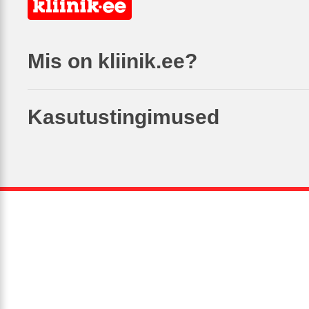
Mis on kliinik.ee?
Kasutustingimused