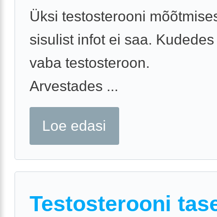
Üksi testosterooni mõõtmises
sisulist infot ei saa. Kudedes
vaba testosteroon.
Arvestades ...
Loe edasi
Testosterooni tas