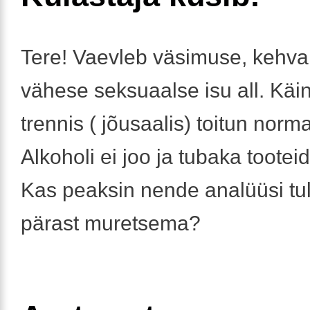
Tere! Vaevleb väsimuse, kehva
vähese seksuaalse isu all. Käin
trennis ( jõusaalis) toitun norma
Alkoholi ei joo ja tubaka tooteid 
Kas peaksin nende analüüsi t
pärast muretsema?