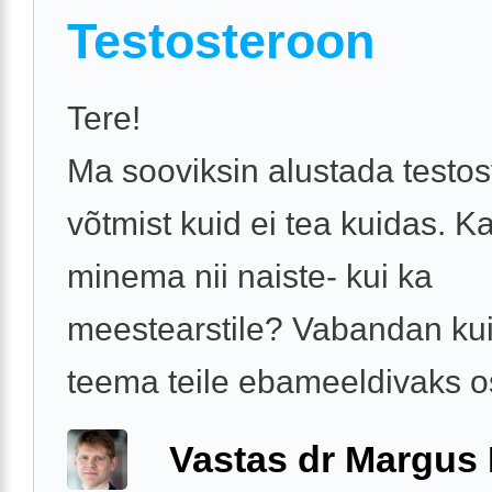
Testosteroon
Tere!
Ma sooviksin alustada testos
võtmist kuid ei tea kuidas. 
minema nii naiste- kui ka
meestearstile? Vabandan kui
teema teile ebameeldivaks o
Vastas dr Margus