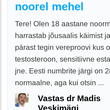
noorel mehel
Tere! Olen 18 aastane noor
harrastab jõusaalis käimist j
pärast tegin vereproovi kus 
testosteroon, sensitiivne esta
jne. Eesti numbrite järgi on 
normaalne, aga kui otsin ...
Vastas dr Madis
Veskimägi