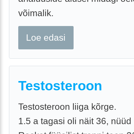
võimalik.
Loe edasi
Testosteroon
Testosteroon liiga kõrge.
1.5 a tagasi oli näit 36, nüüd