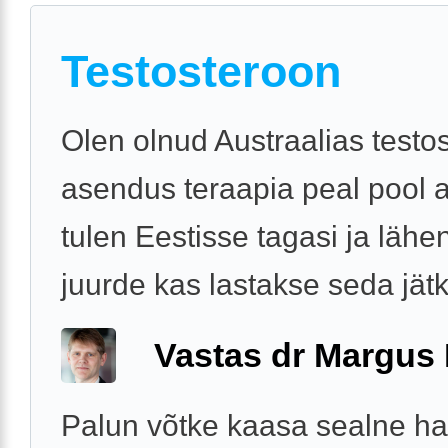
Testosteroon
Olen olnud Austraalias testo
asendus teraapia peal pool a
tulen Eestisse tagasi ja lähen
juurde kas lastakse seda jät
Vastas dr Margus
Palun võtke kaasa sealne ha