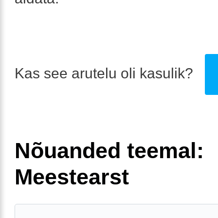
Kas see arutelu oli kasulik?
Nõuanded teemal:
Meestearst