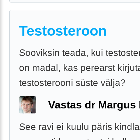
Testosteroon
Sooviksin teada, kui testoste
on madal, kas perearst kirjut
testosterooni süste välja?
Vastas dr Margus
See ravi ei kuulu päris kindla