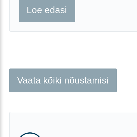
Loe edasi
Vaata kõiki nõustamisi