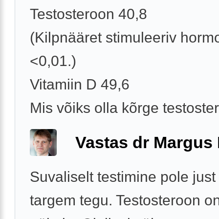
Testosteroon 40,8
(Kilpnääret stimuleeriv hor
<0,01.)
Vitamiin D 49,6
Mis võiks olla kõrge testoster
Vastas dr Margus
Suvaliselt testimine pole just
targem tegu. Testosteroon on