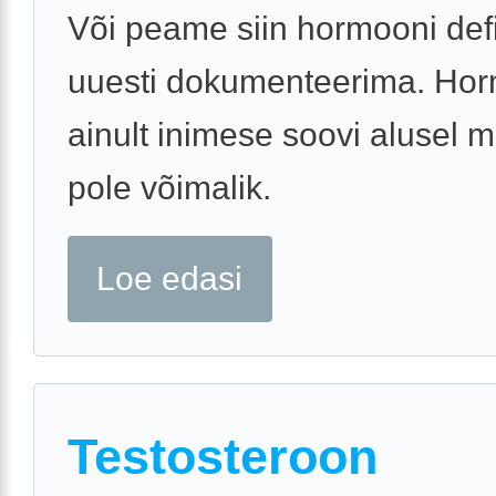
Või peame siin hormooni defit
uuesti dokumenteerima. Hor
ainult inimese soovi alusel 
pole võimalik.
Loe edasi
Testosteroon