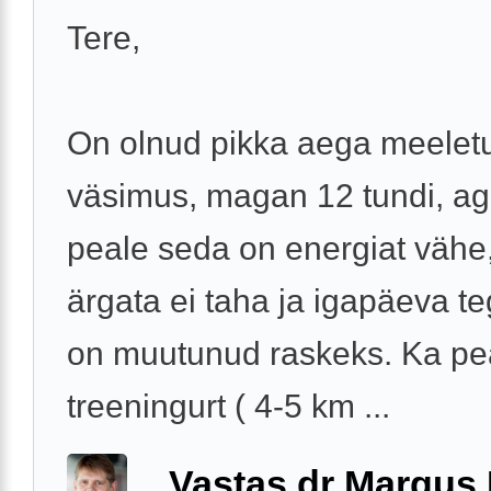
Tere,
On olnud pikka aega meelet
väsimus, magan 12 tundi, ag
peale seda on energiat vähe,
ärgata ei taha ja igapäeva t
on muutunud raskeks. Ka pe
treeningurt ( 4-5 km ...
Vastas dr Margus