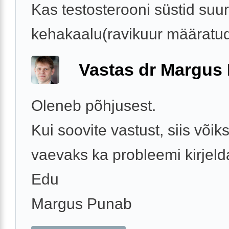
Kas testosterooni süstid su
kehakaalu(ravikuur määratu
Vastas dr Margus
Oleneb põhjusest.
Kui soovite vastust, siis võiks
vaevaks ka probleemi kirjel
Edu
Margus Punab