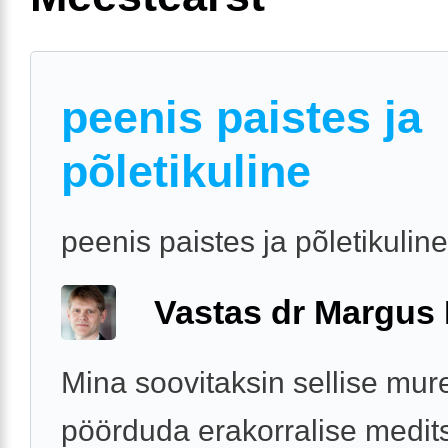
peenis paistes ja
põletikuline
peenis paistes ja põletikuline
Vastas dr Margus
Mina soovitaksin sellise mur
pöörduda erakorralise medits