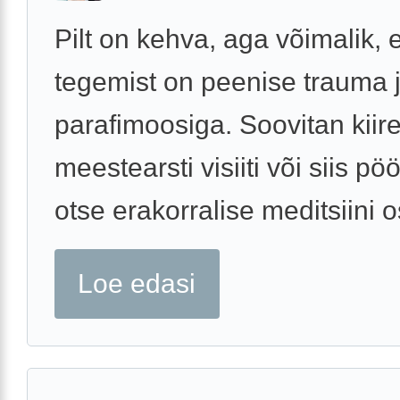
Pilt on kehva, aga võimalik, e
tegemist on peenise trauma 
parafimoosiga. Soovitan kiire
meestearsti visiiti või siis p
otse erakorralise meditsiini 
Loe edasi