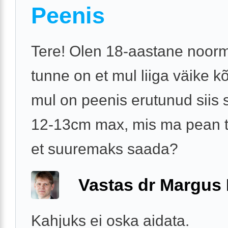
Peenis
Tere! Olen 18-aastane noor
tunne on et mul liiga väike k
mul on peenis erutunud siis 
12-13cm max, mis ma pean 
et suuremaks saada?
Vastas dr Margus
Kahjuks ei oska aidata.