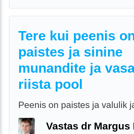
Tere kui peenis o
paistes ja sinine
munandite ja vas
riista pool
Peenis on paistes ja valulik j
Vastas dr Margus