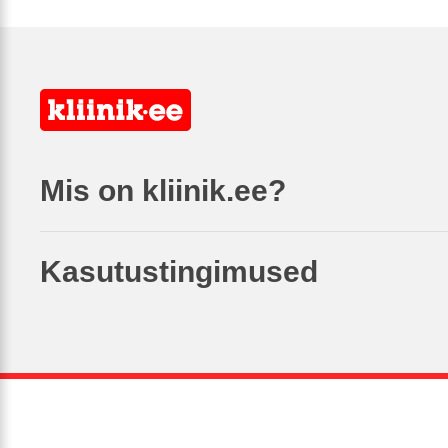
Mis on kliinik.ee?
Kasutustingimused