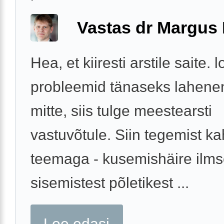
Vastas dr Margus
Hea, et kiiresti arstile saite. 
probleemid tänaseks lahenen
mitte, siis tulge meestearsti
vastuvõtule. Siin tegemist ka
teemaga - kusemishäire ilms
sisemistest põletikest ...
Loe edasi