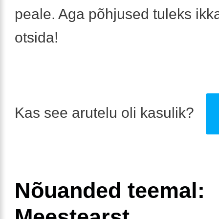
peale. Aga põhjused tuleks ikka
otsida!
Kas see arutelu oli kasulik?
Nõuanded teemal:
Meestearst