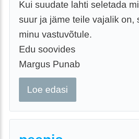
Kui suudate lahti seletada mi
suur ja jäme teile vajalik on, 
minu vastuvõtule.
Edu soovides
Margus Punab
Loe edasi