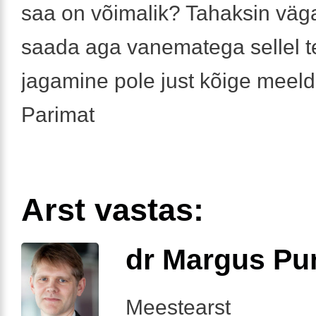
saa on võimalik? Tahaksin väg
saada aga vanematega sellel 
jagamine pole just kõige meel
Parimat
Arst vastas:
dr Margus Pu
Meestearst