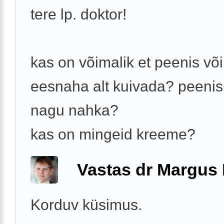
tere lp. doktor!
kas on võimalik et peenis võ
eesnaha alt kuivada? peenis
nagu nahka?
kas on mingeid kreeme?
Vastas dr Margus
Korduv küsimus.