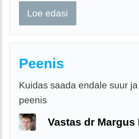
Loe edasi
Peenis
Kuidas saada endale suur ja
peenis
Vastas dr Margus