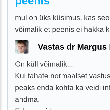
peenis
mul on üks küsimus. kas see
võimalik et peenis ei hakka
Vastas dr Margus
On küll võimalik...
Kui tahate normaalset vastust
peaks enda kohta ka veidi inf
andma.