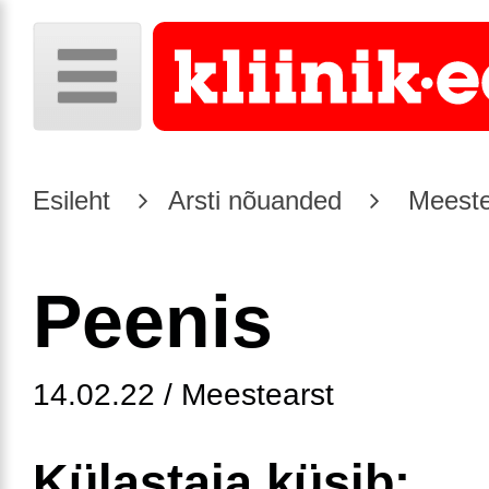
Esileht
Arsti nõuanded
Meeste
Peenis
14.02.22 / Meestearst
Külastaja küsib: