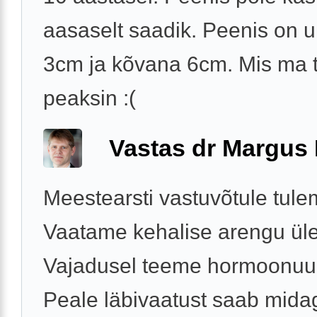
aasaselt saadik. Peenis on
3cm ja kõvana 6cm. Mis ma
peaksin :(
Vastas dr Margus
Meestearsti vastuvõtule tule
Vaatame kehalise arengu üle
Vajadusel teeme hormoonuu
Peale läbivaatust saab mida