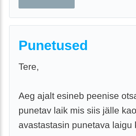
Punetused
Tere,
Aeg ajalt esineb peenise ots
punetav laik mis siis jälle kao
avastastasin punetava laigu 