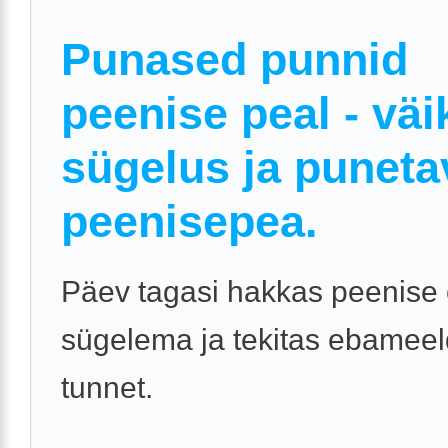
Punased punnid
peenise peal - väi
sügelus ja puneta
peenisepea.
Päev tagasi hakkas peenise 
sügelema ja tekitas ebameel
tunnet.