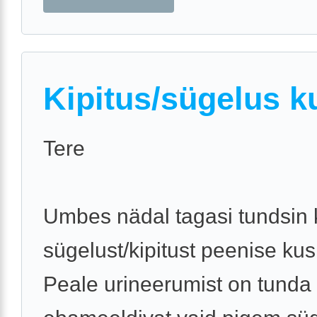
Kipitus/sügelus ku
Tere
Umbes nädal tagasi tundsin 
sügelust/kipitust peenise kusi
Peale urineerumist on tunda 