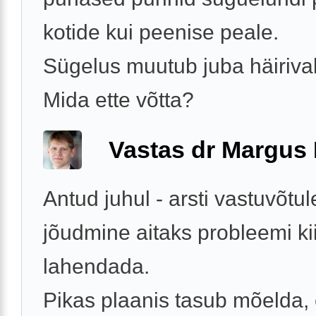
kotide kui peenise peale.
Sügelus muutub juba häiriva
Mida ette võtta?
Vastas dr Margus
Antud juhul - arsti vastuvõtul
jõudmine aitaks probleemi kii
lahendada.
Pikas plaanis tasub mõelda, 