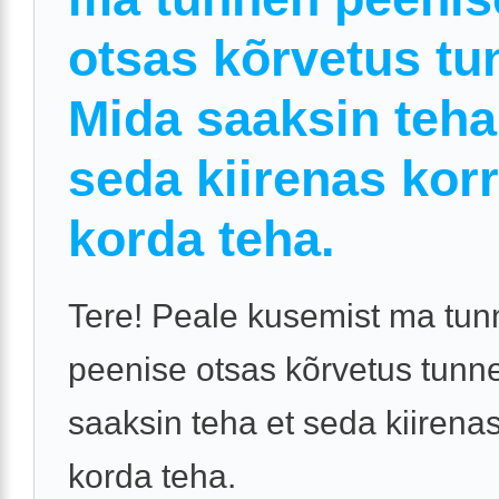
otsas kõrvetus tu
Mida saaksin teha
seda kiirenas kor
korda teha.
Tere! Peale kusemist ma tu
peenise otsas kõrvetus tunne
saaksin teha et seda kiirena
korda teha.