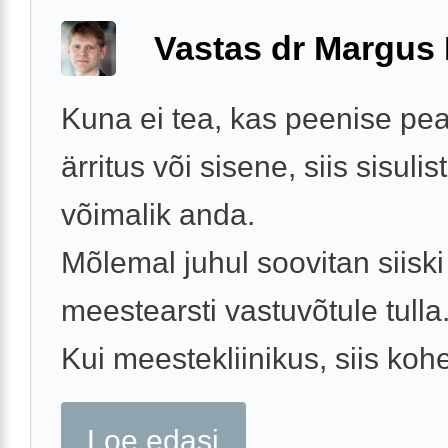
Vastas dr Margus
Kuna ei tea, kas peenise pea
ärritus või sisene, siis sisuli
võimalik anda.
Mõlemal juhul soovitan siiski
meestearsti vastuvõtule tulla
Kui meestekliinikus, siis kohe
Loe edasi