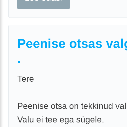
Peenise otsas val
.
Tere
Peenise otsa on tekkinud valg
Valu ei tee ega sügele.