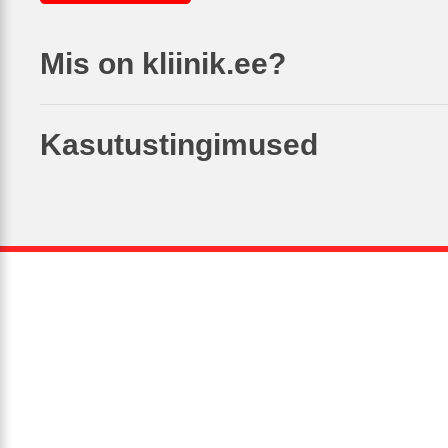
Mis on kliinik.ee?
Kasutustingimused