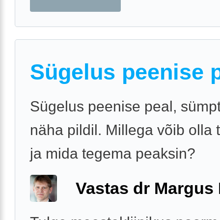
Sügelus peenise 
Sügelus peenise peal, sümp
näha pildil. Millega võib olla
ja mida tegema peaksin?
Vastas dr Margus