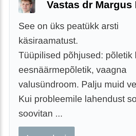
Vastas dr Margus
See on üks peatükk arsti
käsiraamatust.
Tüüpilised põhjused: põletik k
eesnäärmepõletik, vaagna
valusündroom. Palju muid vee
Kui probleemile lahendust soo
soovitan ...