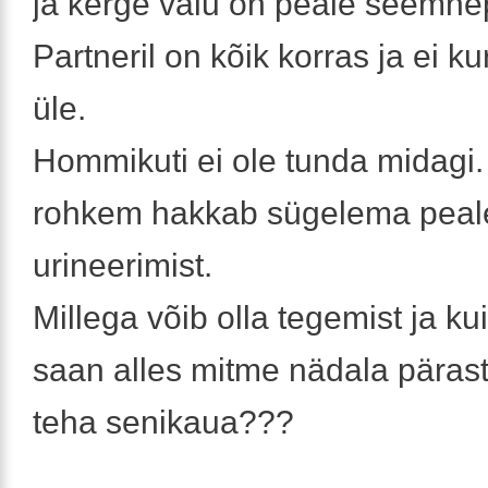
ja kerge valu on peale seemne
Partneril on kõik korras ja ei ku
üle.
Hommikuti ei ole tunda midagi
rohkem hakkab sügelema peal
urineerimist.
Millega võib olla tegemist ja kui
saan alles mitme nädala pärast
teha senikaua???