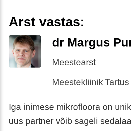
Arst vastas:
dr Margus Pu
Meestearst
Meestekliinik Tartus 
Iga inimese mikrofloora on uni
uus partner võib sageli sedalaa