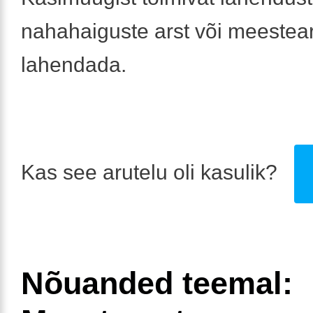
nahahaiguste arst või meestea
lahendada.
Kas see arutelu oli kasulik?
Nõuanded teemal: