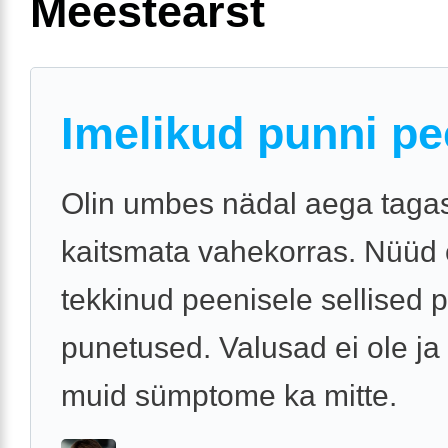
Meestearst
Imelikud punni pe
Olin umbes nädal aega tagas
kaitsmata vahekorras. Nüüd
tekkinud peenisele sellised 
punetused. Valusad ei ole ja
muid sümptome ka mitte.