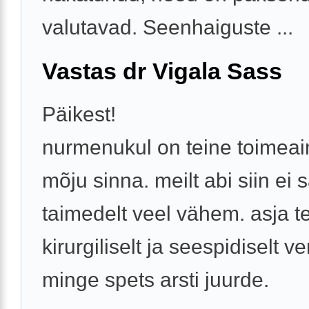
valutavad. Seenhaiguste ...
Vastas dr Vigala Sass
Päikest!
nurmenukul on teine toimeain
mõju sinna. meilt abi siin ei 
taimedelt veel vähem. asja 
kirurgiliselt ja seespidiselt v
minge spets arsti juurde.