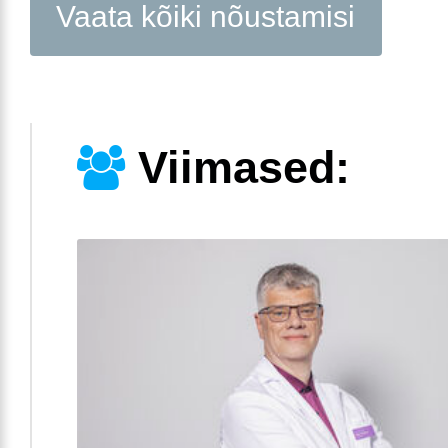
Vaata kõiki nõustamisi
Viimased: