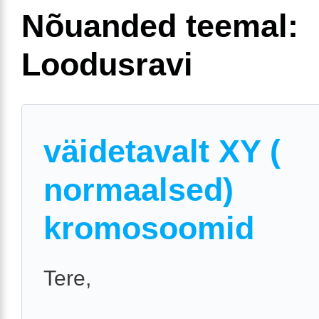
Nõuanded teemal:
Loodusravi
väidetavalt XY (
normaalsed)
kromosoomid
Tere,