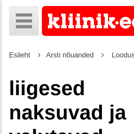
Esileht
Arsti nõuanded
Loodus
liigesed
naksuvad ja