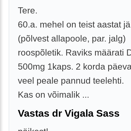
Tere.
60.a. mehel on teist aastat jär
(põlvest allapoole, par. jalg)
roospõletik. Raviks määrati 
500mg 1kaps. 2 korda päeva
veel peale pannud teelehti.
Kas on võimalik ...
Vastas dr Vigala Sass