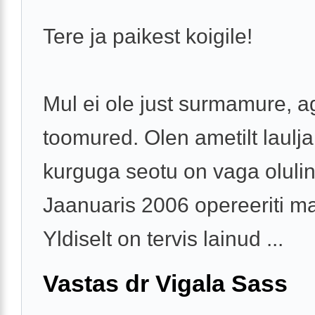
Tere ja paikest koigile!
Mul ei ole just surmamure, a
toomured. Olen ametilt laulja
kurguga seotu on vaga olulin
Jaanuaris 2006 opereeriti ma
Yldiselt on tervis lainud ...
Vastas dr Vigala Sass