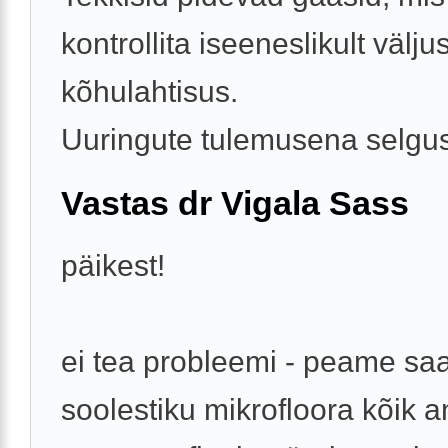
kontrollita iseeneslikult väljus
kõhulahtisus.
Uuringute tulemusena selgus 
Vastas dr Vigala Sass
päikest!
ei tea probleemi - peame s
soolestiku mikrofloora kõik a