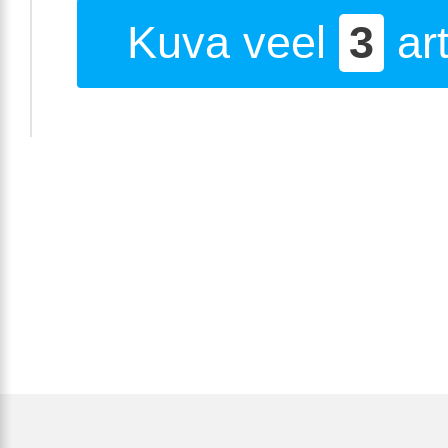
Kuva veel
3
art