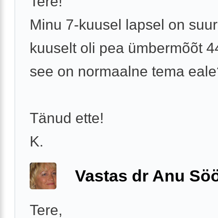
Tere!
Minu 7-kuusel lapsel on suur
kuuselt oli pea ümbermõõt 4
see on normaalne tema eale
Tänud ette!
K.
Vastas dr Anu Söö
Tere,