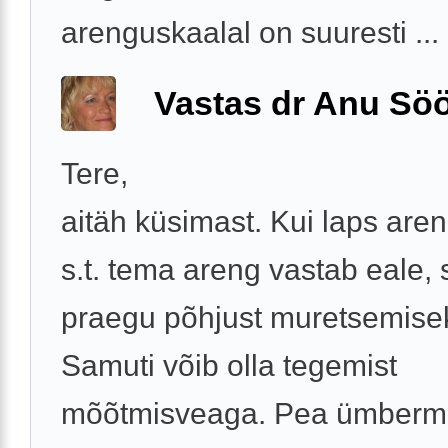
arenguskaalal on suuresti ...
Vastas dr Anu Söö
Tere,
aitäh küsimast. Kui laps aren
s.t. tema areng vastab eale, s
praegu põhjust muretsemise
Samuti võib olla tegemist
mõõtmisveaga. Pea ümberm