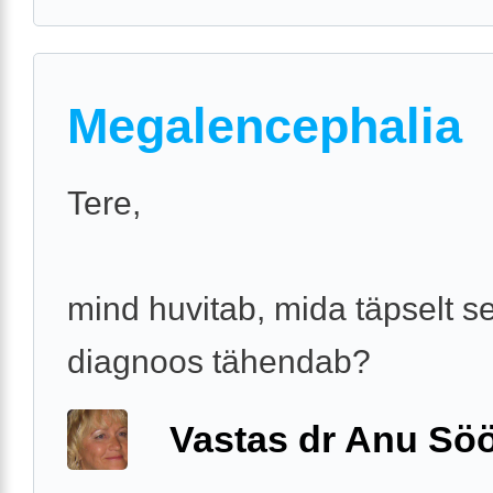
Megalencephalia
Tere,
mind huvitab, mida täpselt se
diagnoos tähendab?
Vastas dr Anu Söö