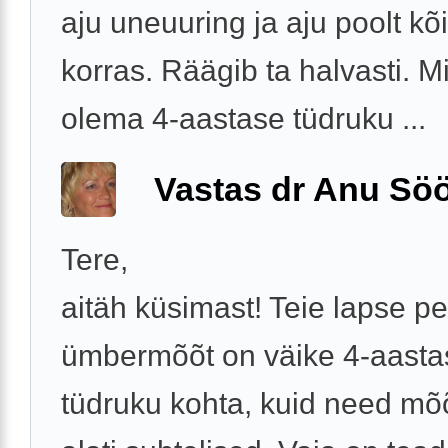
aju uneuuring ja aju poolt kõi
korras. Räägib ta halvasti. M
olema 4-aastase tüdruku ...
Vastas dr Anu Söö
Tere,
aitäh küsimast! Teie lapse p
ümbermõõt on väike 4-aasta
tüdruku kohta, kuid need m