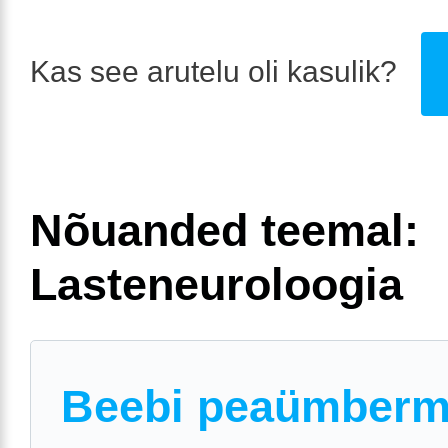
Kas see arutelu oli kasulik?
Nõuanded teemal:
Lasteneuroloogia
Beebi peaümberm