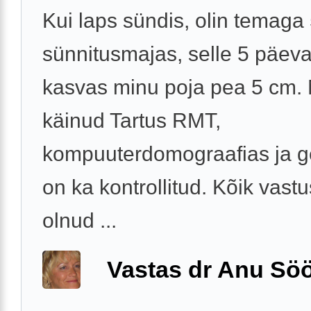
Kui laps sündis, olin temaga
sünnitusmajas, selle 5 päev
kasvas minu poja pea 5 cm.
käinud Tartus RMT,
kompuuterdomograafias ja g
on ka kontrollitud. Kõik vast
olnud ...
Vastas dr Anu Söö