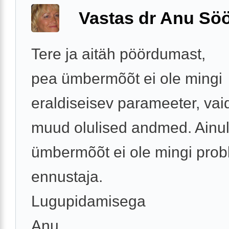
Vastas dr Anu Söö
Tere ja aitäh pöördumast,
pea ümbermõõt ei ole mingi
eraldiseisev parameeter, vai
muud olulised andmed. Ainul
ümbermõõt ei ole mingi prob
ennustaja.
Lugupidamisega
Anu ...