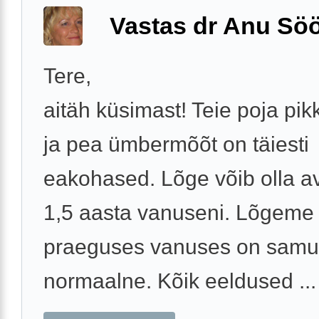
Vastas dr Anu Söö
Tere,
aitäh küsimast! Teie poja pik
ja pea ümbermõõt on täiesti
eakohased. Lõge võib olla a
1,5 aasta vanuseni. Lõgeme
praeguses vanuses on samu
normaalne. Kõik eeldused ...