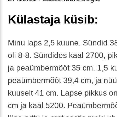
Külastaja küsib:
Minu laps 2,5 kuune. Sündid 3
oli 8-8. Sündides kaal 2700, p
ja peaümbermööt 35 cm. 1,5 kuu
peaümbermõõt 39,4 cm, ja nüü
kuuselt 41 cm. Lapse pikkus o
cm ja kaal 5200. Peaümbermõõ