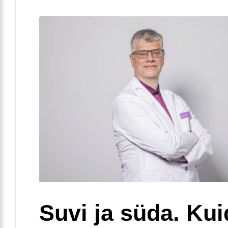
Suvi ja süda. Ku