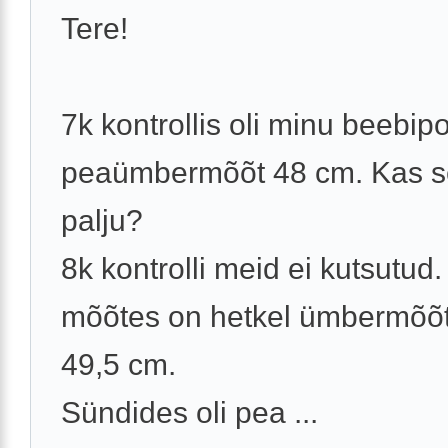
Tere!
7k kontrollis oli minu beebipo
peaümbermõõt 48 cm. Kas s
palju?
8k kontrolli meid ei kutsutud
mõõtes on hetkel ümbermõõt
49,5 cm.
Sündides oli pea ...