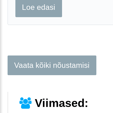
Loe edasi
Vaata kõiki nõustamisi
Viimased: