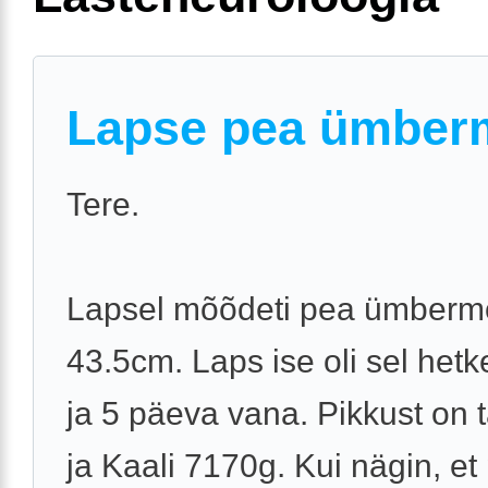
Lapse pea ümber
Tere.
Lapsel mõõdeti pea ümber
43.5cm. Laps ise oli sel hetk
ja 5 päeva vana. Pikkust on 
ja Kaali 7170g. Kui nägin, et