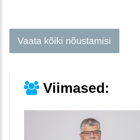
Vaata kõiki nõustamisi
Viimased: