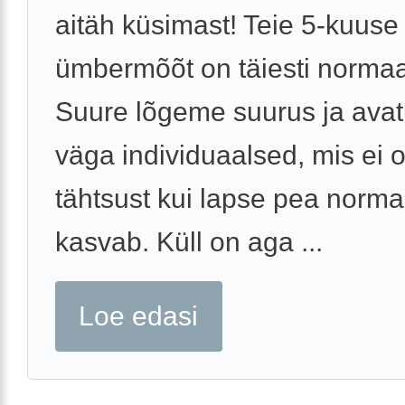
aitäh küsimast! Teie 5-kuuse
ümbermõõt on täiesti normaa
Suure lõgeme suurus ja ava
väga individuaalsed, mis ei
tähtsust kui lapse pea norma
kasvab. Küll on aga ...
Loe edasi