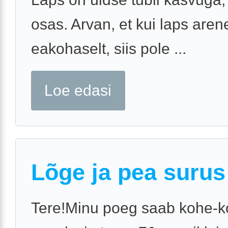
osas. Arvan, et kui laps aren
eakohaselt, siis pole ...
Loe edasi
Lõge ja pea surus
Tere!Minu poeg saab kohe-k