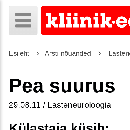
Esileht
Arsti nõuanded
Lasten
Pea suurus
29.08.11 / Lasteneuroloogia
Külastaja küsib: