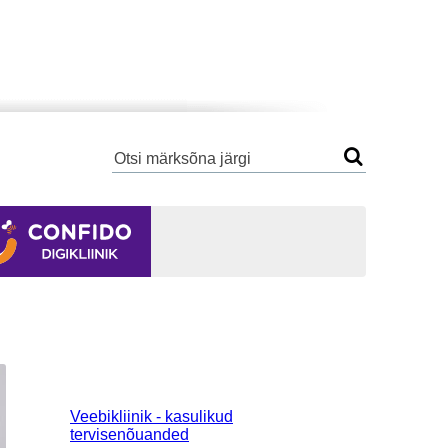
Veebikliinik - kasulikud
tervisenõuanded