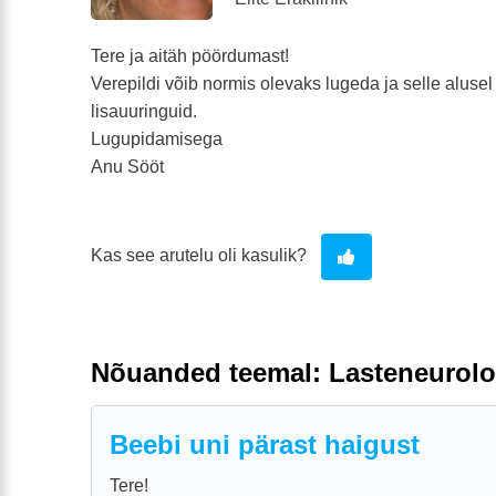
Tere ja aitäh pöördumast!
Verepildi võib normis olevaks lugeda ja selle alusel 
lisauuringuid.
Lugupidamisega
Anu Sööt
Kas see arutelu oli kasulik?
Nõuanded teemal: Lasteneurolo
Beebi uni pärast haigust
Tere!