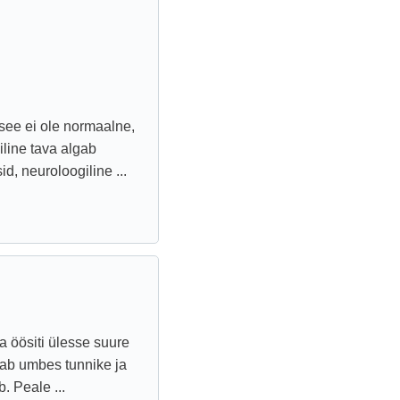
 see ei ole normaalne,
line tava algab
, neuroloogiline ...
 öösiti ülesse suure
ab umbes tunnike ja
. Peale ...