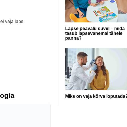
ei vaja laps
Lapse peavalu suvel – mida
tasub lapsevanemal tähele
panna?
ogia
Miks on vaja kõrva loputada