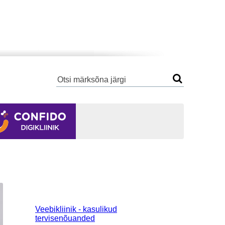
Veebikliinik - kasulikud
tervisenõuanded