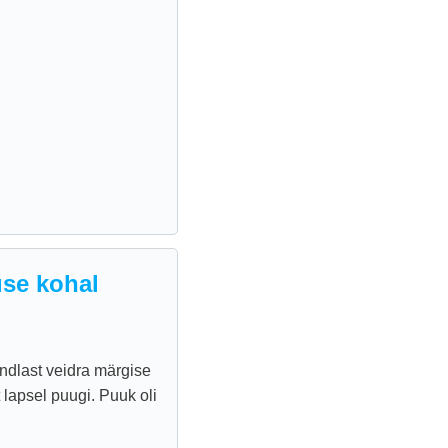
se kohal
ndlast veidra märgise
 lapsel puugi. Puuk oli