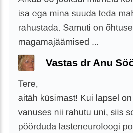
isa ega mina suuda teda ma
rahustada. Samuti on õhtus
magamajäämised ...
Vastas dr Anu Söö
Tere,
aitäh küsimast! Kui lapsel on
vanuses nii rahutu uni, siis s
pöörduda lasteneuroloogi po