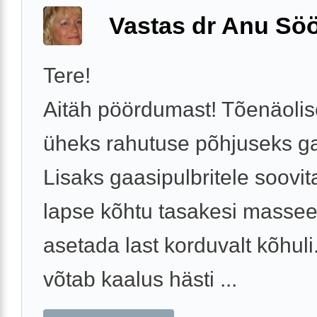
Vastas dr Anu Söö
Tere!
Aitäh pöördumast! Tõenäolis
üheks rahutuse põhjuseks ga
Lisaks gaasipulbritele soovit
lapse kõhtu tasakesi massee
asetada last korduvalt kõhuli
võtab kaalus hästi ...