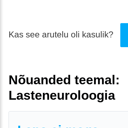
Kas see arutelu oli kasulik?
Nõuanded teemal:
Lasteneuroloogia