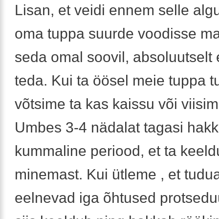
Lisan, et veidi ennem selle algu
oma tuppa suurde voodisse m
seda omal soovil, absoluutselt
teda. Kui ta öösel meie tuppa tul
võtsime ta kas kaissu või viisim
Umbes 3-4 nädalat tagasi hakk
kummaline periood, et ta kee
minemast. Kui ütleme , et tudua
eelnevad iga õhtused protseduu