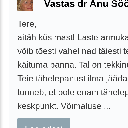
Vastas dr Anu Söö
Tere,
aitäh küsimast! Laste armu
võib tõesti vahel nad täiesti 
käituma panna. Tal on tekkin
Teie tähelepanust ilma jääda,
tunneb, et pole enam tähele
keskpunkt. Võimaluse ...