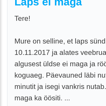
Laps ei maga
Tere!
Mure on selline, et laps sünd
10.11.2017 ja alates veebrua
algusest üldse ei maga ja rö
koguaeg. Päevauned läbi nu
minutit ja isegi vankris nutab
maga ka öösiti. ...