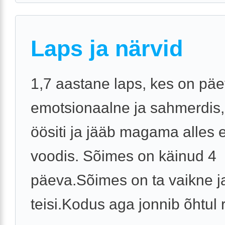
Laps ja närvid
1,7 aastane laps, kes on päe
emotsionaalne ja sahmerdis
öösiti ja jääb magama alles 
voodis. Sõimes on käinud 4
päeva.Sõimes on ta vaikne ja
teisi.Kodus aga jonnib õhtul