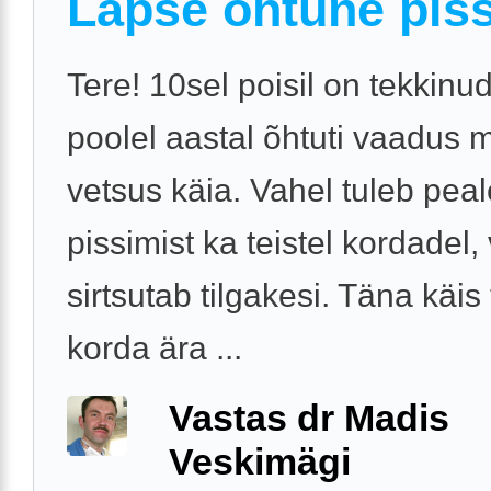
Lapse õhtune pis
Tere! 10sel poisil on tekkinu
poolel aastal õhtuti vaadus 
vetsus käia. Vahel tuleb pea
pissimist ka teistel kordadel,
sirtsutab tilgakesi. Täna käis 
korda ära ...
Vastas dr Madis
Veskimägi