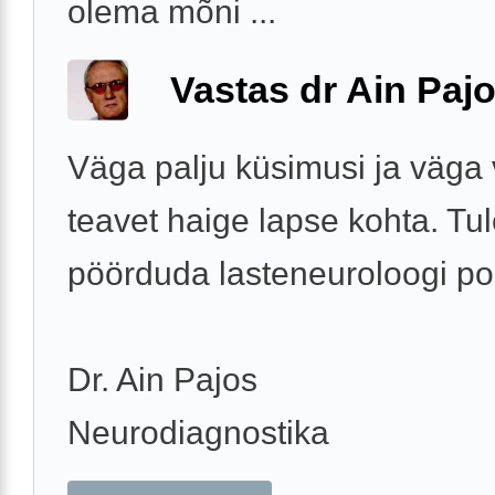
olema mõni ...
Vastas dr Ain Paj
Väga palju küsimusi ja väga
teavet haige lapse kohta. Tu
pöörduda lasteneuroloogi po
Dr. Ain Pajos
Neurodiagnostika