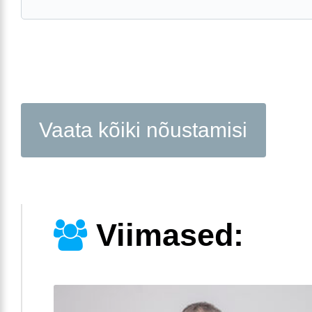
Vaata kõiki nõustamisi
Viimased: