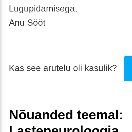
Lugupidamisega,
Anu Sööt
Kas see arutelu oli kasulik?
Nõuanded teemal:
Lasteneuroloogia