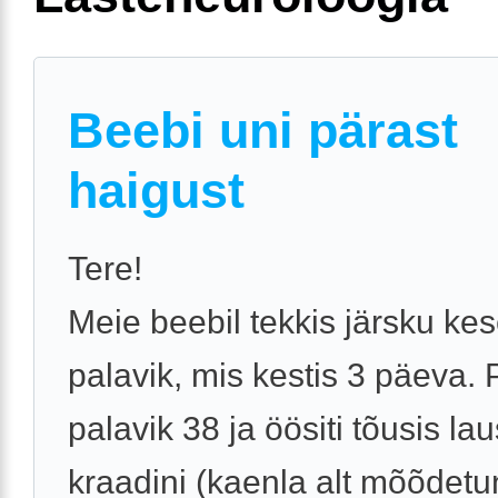
Beebi uni pärast
haigust
Tere!
Meie beebil tekkis järsku ke
palavik, mis kestis 3 päeva. 
palavik 38 ja öösiti tõusis la
kraadini (kaenla alt mõõdetu