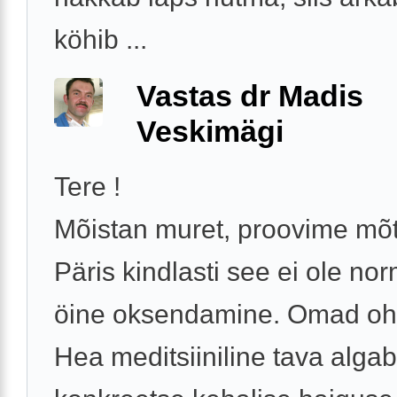
köhib ...
Vastas dr Madis
Veskimägi
Tere !
Mõistan muret, proovime mõt
Päris kindlasti see ei ole no
öine oksendamine. Omad oh
Hea meditsiiniline tava algab