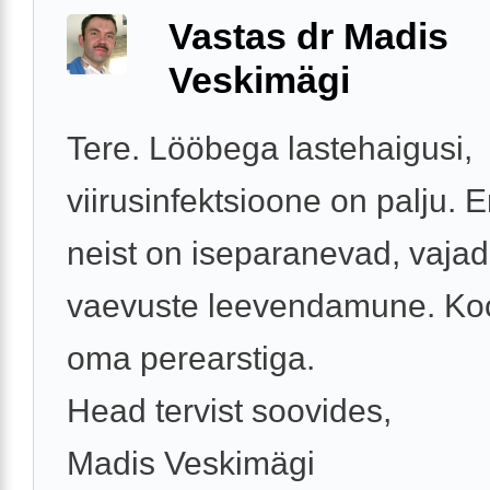
Vastas dr Madis
Veskimägi
Tere. Lööbega lastehaigusi,
viirusinfektsioone on palju.
neist on iseparanevad, vajad
vaevuste leevendamune. Ko
oma perearstiga.
Head tervist soovides,
Madis Veskimägi