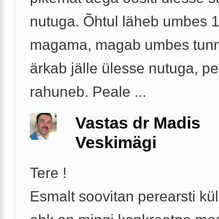
nutuga. Õhtul läheb umbes 1
magama, magab umbes tunnik
ärkab jälle ülesse nutuga, p
rahuneb. Peale ...
Vastas dr Madis
Veskimägi
Tere !
Esmalt soovitan perearsti kül