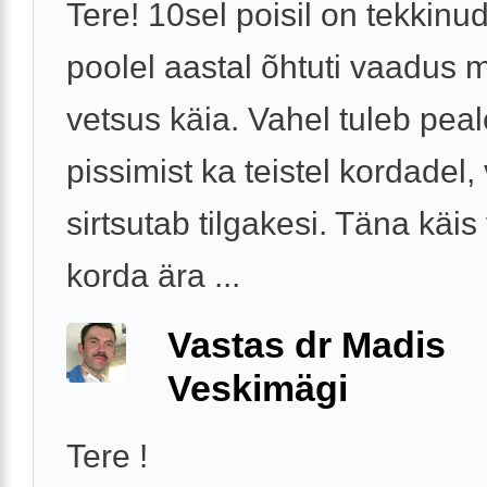
Tere! 10sel poisil on tekkinu
poolel aastal õhtuti vaadus 
vetsus käia. Vahel tuleb pea
pissimist ka teistel kordadel,
sirtsutab tilgakesi. Täna käis 
korda ära ...
Vastas dr Madis
Veskimägi
Tere !