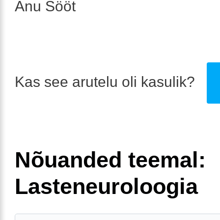
Anu Sööt
Kas see arutelu oli kasulik?
Nõuanded teemal:
Lasteneuroloogia