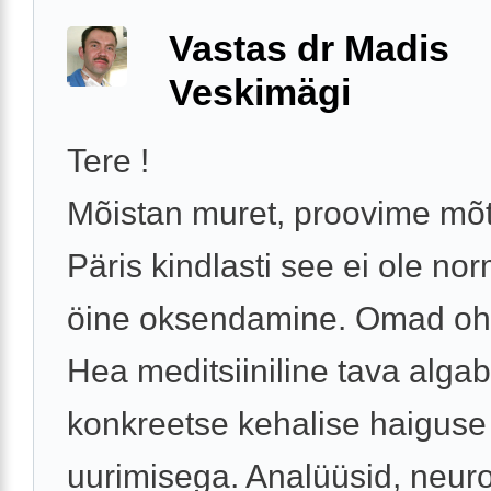
Vastas dr Madis
Veskimägi
Tere !
Mõistan muret, proovime mõt
Päris kindlasti see ei ole no
öine oksendamine. Omad oh
Hea meditsiiniline tava algab
konkreetse kehalise haiguse
uurimisega. Analüüsid, neuro