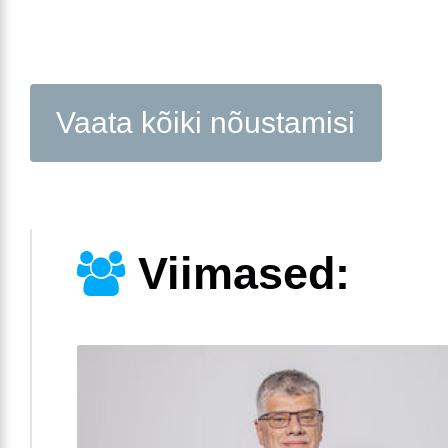
Vaata kõiki nõustamisi
Viimased: