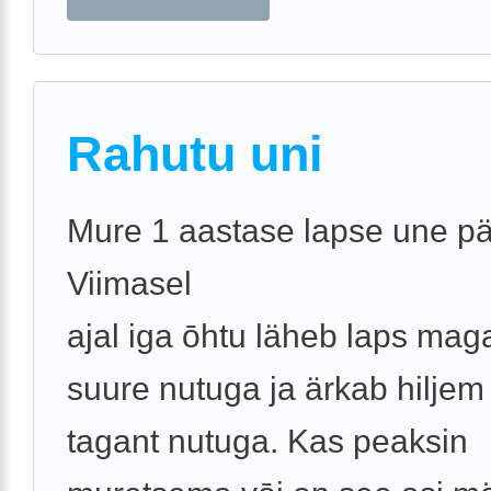
Rahutu uni
Mure 1 aastase lapse une pä
Viimasel
ajal iga ōhtu läheb laps ma
suure nutuga ja ärkab hiljem 
tagant nutuga. Kas peaksin