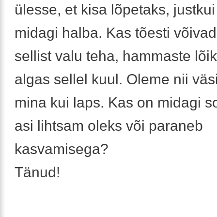
ülesse, et kisa lõpetaks, justk
midagi halba. Kas tõesti võiv
sellist valu teha, hammaste lõ
algas sellel kuul. Oleme nii väsi
mina kui laps. Kas on midagi so
asi lihtsam oleks või paraneb
kasvamisega?
Tänud!