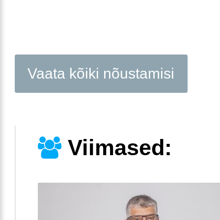
Vaata kõiki nõustamisi
Viimased: