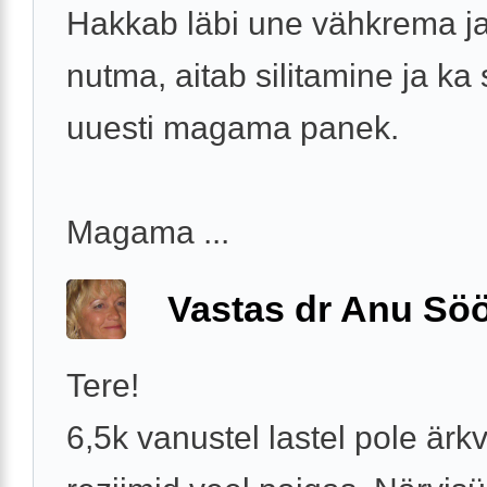
Hakkab läbi une vähkrema ja
nutma, aitab silitamine ja ka
uuesti magama panek.
Magama ...
Vastas dr Anu Söö
Tere!
6,5k vanustel lastel pole ärkv