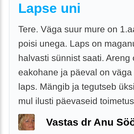
Lapse uni
Tere. Väga suur mure on 1.a
poisi unega. Laps on magan
halvasti sünnist saati. Areng
eakohane ja päeval on väga
laps. Mängib ja tegutseb üks
mul ilusti päevaseid toimetusi
Vastas dr Anu Söö