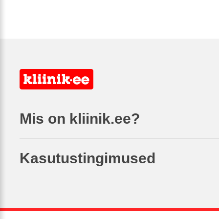
Mis on kliinik.ee?
Kasutustingimused