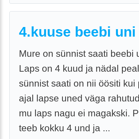
4.kuuse beebi uni
Mure on sünnist saati beebi 
Laps on 4 kuud ja nädal pea
sünnist saati on nii öösiti ku
ajal lapse uned väga rahutud.
mu laps nagu ei magakski. 
teeb kokku 4 und ja ...