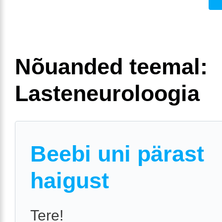
Nõuanded teemal:
Lasteneuroloogia
Beebi uni pärast
haigust
Tere!