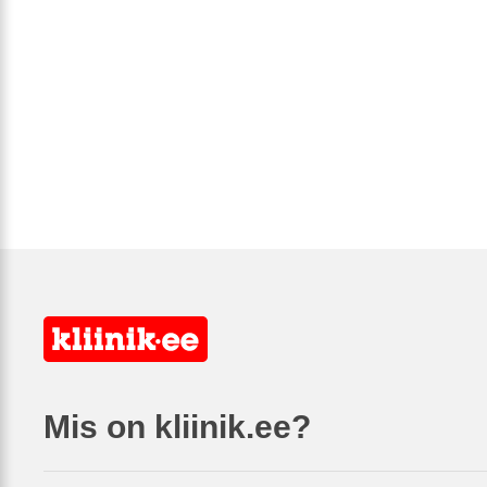
Mis on kliinik.ee?