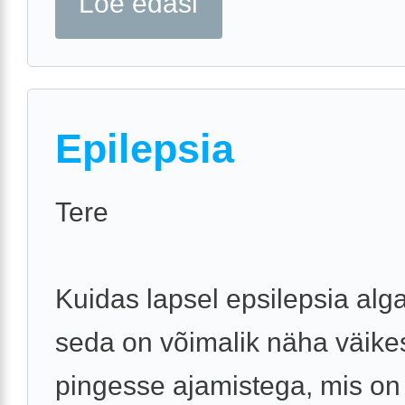
Loe edasi
Epilepsia
Tere
Kuidas lapsel epsilepsia alg
seda on võimalik näha väike
pingesse ajamistega, mis on