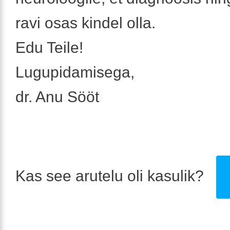
ravi osas kindel olla.
Edu Teile!
Lugupidamisega,
dr. Anu Sööt
Kas see arutelu oli kasulik?