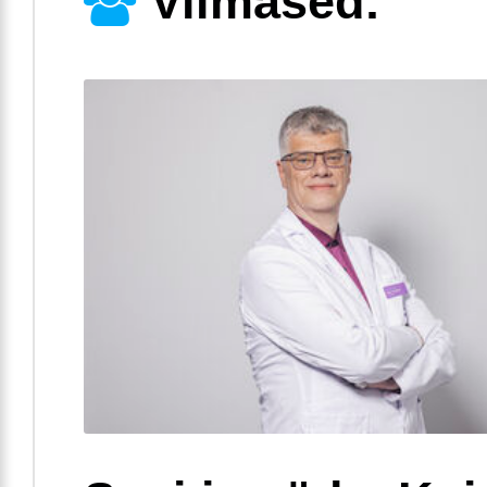
Viimased: