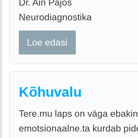
Dr. Ain Pajos
Neurodiagnostika
Loe edasi
Kõhuvalu
Tere.mu laps on väga ebakin
emotsionaalne.ta kurdab pid