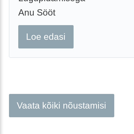
Anu Sööt
Loe edasi
Vaata kõiki nõustamisi