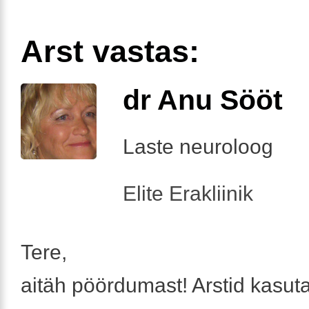
Arst vastas:
dr Anu Sööt
Laste neuroloog
Elite Erakliinik
Tere,
aitäh pöördumast! Arstid kasut