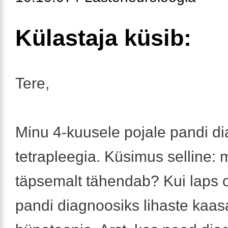
Külastaja küsib:
Tere,
Minu 4-kuusele pojale pandi di
tetrapleegia. Küsimus selline: 
täpsemalt tähendab? Kui laps o
pandi diagnoosiks lihaste kaa