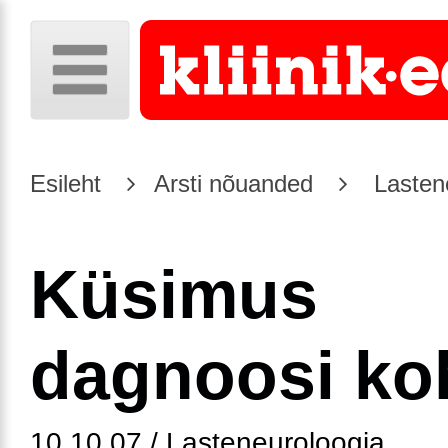
Esileht
Arsti nõuanded
Lasten
Küsimus
dagnoosi ko
10.10.07 / Lasteneuroloogia