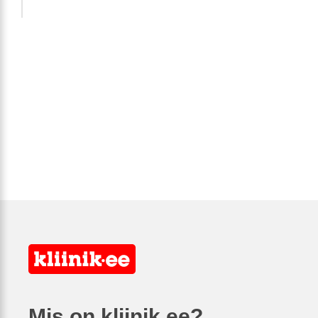
Mis on kliinik.ee?