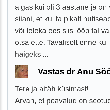
algas kui oli 3 aastane ja on
siiani, et kui ta pikalt nutis
või teleka ees siis lööb tal v
otsa ette. Tavaliselt enne kui 
haigeks ...
Vastas dr Anu Söö
Tere ja aitäh küsimast!
Arvan, et peavalud on seotu