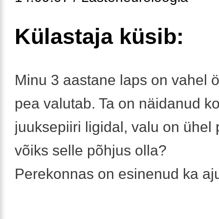
Külastaja küsib:
Minu 3 aastane laps on vahel ö
pea valutab. Ta on näidanud ko
juuksepiiri ligidal, valu on ühel
võiks selle põhjus olla?
Perekonnas on esinenud ka aju