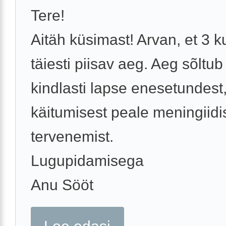
Tere!
Aitäh küsimast! Arvan, et 3 
täiesti piisav aeg. Aeg sõltu
kindlasti lapse enesetundest
käitumisest peale meningiidi
tervenemist.
Lugupidamisega
Anu Sööt