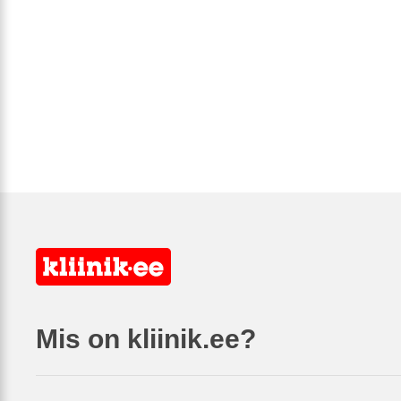
Mis on kliinik.ee?