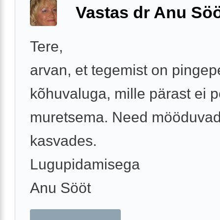
Vastas dr Anu Söö
Tere,
arvan, et tegemist on pingep
kõhuvaluga, mille pärast ei 
muretsema. Need mööduvad
kasvades.
Lugupidamisega
Anu Sööt