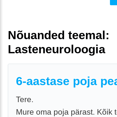
Nõuanded teemal:
Lasteneuroloogia
6-aastase poja pe
Tere.
Mure oma poja pärast. Kõik t