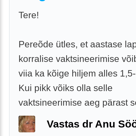
Tere!
Pereõde ütles, et aastase la
korralise vaktsineerimise või
viia ka kõige hiljem alles 1,5
Kui pikk võiks olla selle
vaktsineerimise aeg pärast se
Vastas dr Anu Söö