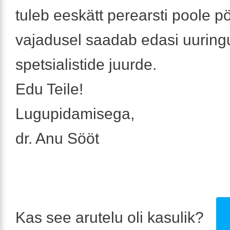
tuleb eeskätt perearsti poole 
vajadusel saadab edasi uuringu
spetsialistide juurde.
Edu Teile!
Lugupidamisega,
dr. Anu Sööt
Kas see arutelu oli kasulik?