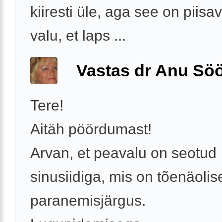
kiiresti üle, aga see on piisa
valu, et laps ...
Vastas dr Anu Söö
Tere!
Aitäh pöördumast!
Arvan, et peavalu on seotud
sinusiidiga, mis on tõenäolise
paranemisjärgus.