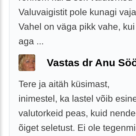
Valuvaigistit pole kunagi va
Vahel on väga pikk vahe, ku
aga ...
Vastas dr Anu Söö
Tere ja aitäh küsimast,
inimestel, ka lastel võib esi
valutorkeid peas, kuid nende
õiget seletust. Ei ole tegenmi