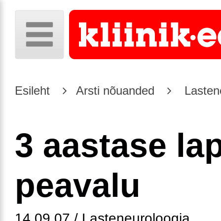
Esileht
Arsti nõuanded
Lasten
3 aastase la
peavalu
14.09.07 / Lasteneuroloogia