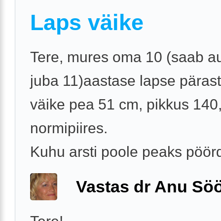
Laps väike
Tere, mures oma 10 (saab au
juba 11)aastase lapse pärast
väike pea 51 cm, pikkus 140,
normipiires.
Kuhu arsti poole peaks pöö
Vastas dr Anu Söö