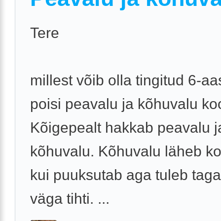
Tere
millest võib olla tingitud 6-a
poisi peavalu ja kõhuvalu ko
Kõigepealt hakkab peavalu ja
kõhuvalu. Kõhuvalu läheb ko
kui puuksutab aga tuleb taga
väga tihti. ...