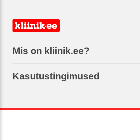
Mis on kliinik.ee?
Kasutustingimused