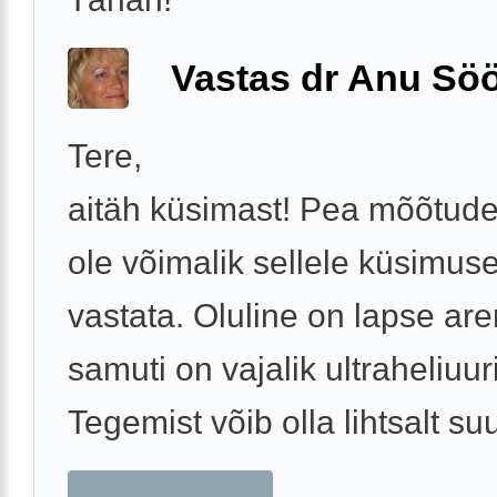
Vastas dr Anu Söö
Tere,
aitäh küsimast! Pea mõõtude 
ole võimalik sellele küsimus
vastata. Oluline on lapse ar
samuti on vajalik ultraheliuur
Tegemist võib olla lihtsalt su