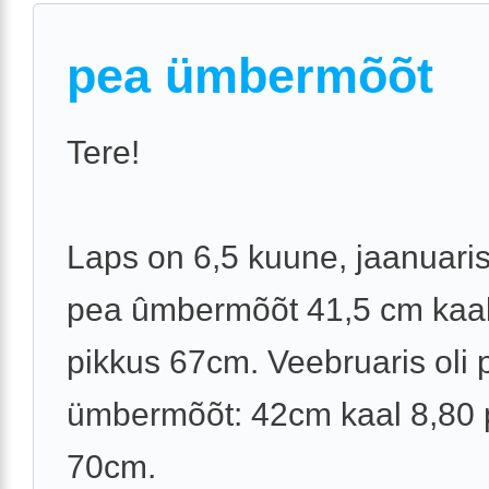
pea ümbermõõt
Tere!
Laps on 6,5 kuune, jaanuaris
pea ûmbermõõt 41,5 cm kaal
pikkus 67cm. Veebruaris oli 
ümbermõõt: 42cm kaal 8,80 
70cm.