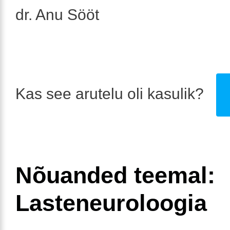
dr. Anu Sööt
Kas see arutelu oli kasulik?
Nõuanded teemal:
Lasteneuroloogia