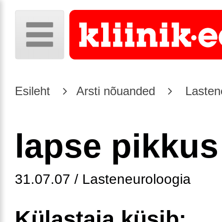
Esileht
Arsti nõuanded
Lasten
lapse pikkus
31.07.07 / Lasteneuroloogia
Külastaja küsib: