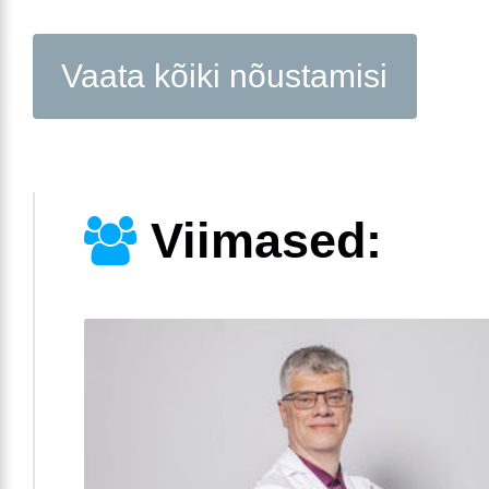
Vaata kõiki nõustamisi
Viimased: