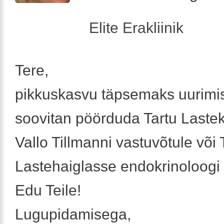
Elite Erakliinik
Tere,
pikkuskasvu täpsemaks uurimi
soovitan pöörduda Tartu Lastekl
Vallo Tillmanni vastuvõtule või 
Lastehaiglasse endokrinoloogi 
Edu Teile!
Lugupidamisega,