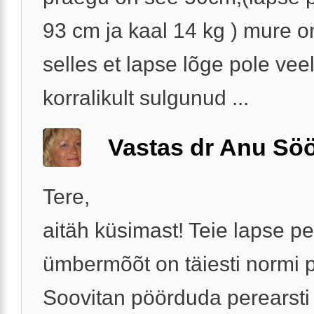
93 cm ja kaal 14 kg ) mure o
selles et lapse lõge pole vee
korralikult sulgunud ...
Vastas dr Anu Söö
Tere,
aitäh küsimast! Teie lapse p
ümbermõõt on täiesti normi p
Soovitan pöörduda perearsti 