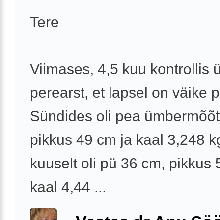
Tere
Viimases, 4,5 kuu kontrollis ü
perearst, et lapsel on väike 
Sündides oli pea ümbermõõt
pikkus 49 cm ja kaal 3,248 kg
kuuselt oli pü 36 cm, pikkus 
kaal 4,44 ...