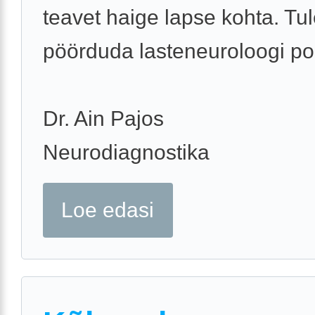
teavet haige lapse kohta. Tu
pöörduda lasteneuroloogi po
Dr. Ain Pajos
Neurodiagnostika
Loe edasi