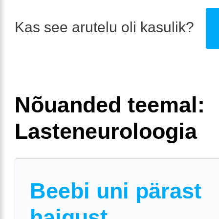
Kas see arutelu oli kasulik?
Nõuanded teemal:
Lasteneuroloogia
Beebi uni pärast
haigust