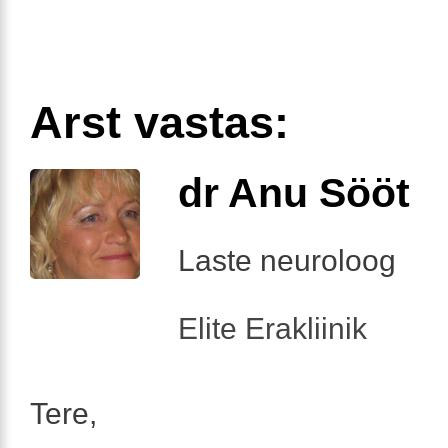
Arst vastas:
dr Anu Sööt
Laste neuroloog
Elite Erakliinik
Tere,