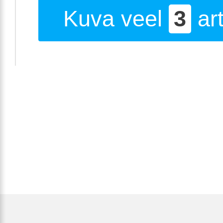
Kuva veel
3
art