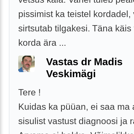
pissimist ka teistel kordadel,
sirtsutab tilgakesi. Täna käis 
korda ära ...
Vastas dr Madis
Veskimägi
Tere !
Kuidas ka püüan, ei saa ma
sisulist vastust diagnoosi ja 