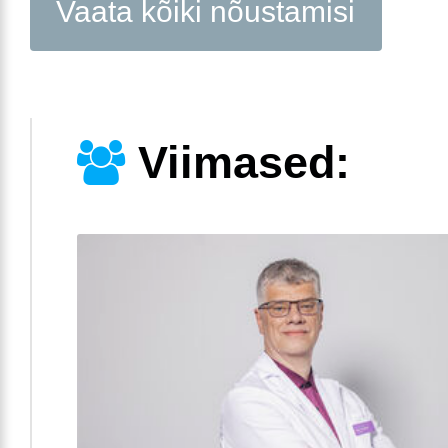
Vaata kõiki nõustamisi
Viimased: