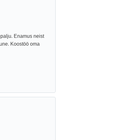
 palju. Enamus neist
mune. Koostöö oma