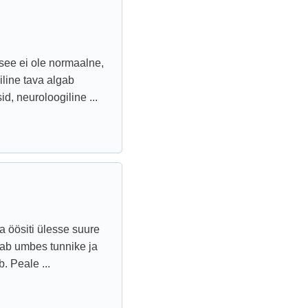
 see ei ole normaalne,
line tava algab
, neuroloogiline ...
 öösiti ülesse suure
ab umbes tunnike ja
. Peale ...