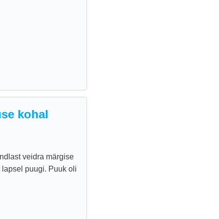
se kohal
ndlast veidra märgise
 lapsel puugi. Puuk oli