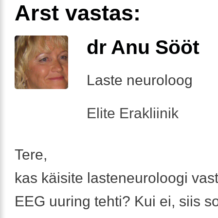
Arst vastas:
dr Anu Sööt
Laste neuroloog
Elite Erakliinik
Tere,
kas käisite lasteneuroloogi vas
EEG uuring tehti? Kui ei, siis s