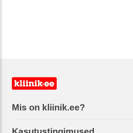
Mis on kliinik.ee?
Kasutustingimused