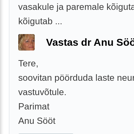
vasakule ja paremale kõiguta
kõigutab ...
Vastas dr Anu Söö
Tere,
soovitan pöörduda laste neu
vastuvõtule.
Parimat
Anu Sööt