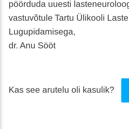
pöörduda uuesti lasteneuroloo
vastuvõtule Tartu Ülikooli Laste
Lugupidamisega,
dr. Anu Sööt
Kas see arutelu oli kasulik?