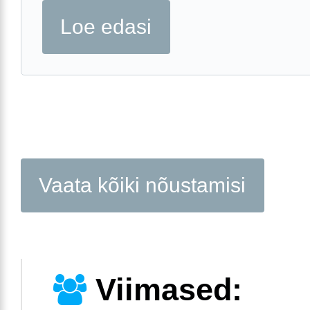
Loe edasi
Vaata kõiki nõustamisi
Viimased: