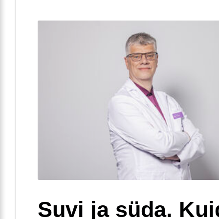
Suvi ja süda. Ku