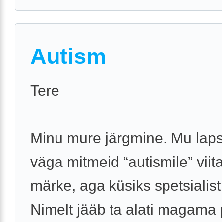
Autism
Tere
Minu mure järgmine. Mu laps
väga mitmeid “autismile” viit
märke, aga küsiks spetsialist
Nimelt jääb ta alati magama