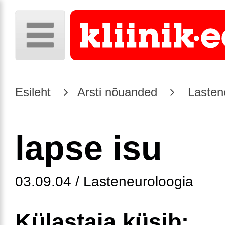
Esileht
Arsti nõuanded
Lasten
lapse isu
03.09.04 / Lasteneuroloogia
Külastaja küsib: