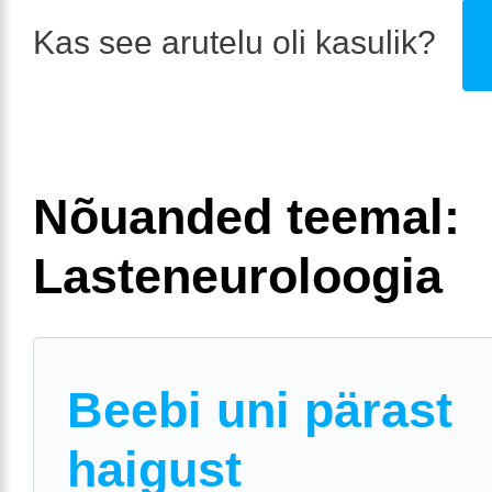
Kas see arutelu oli kasulik?
Nõuanded teemal:
Lasteneuroloogia
Beebi uni pärast
haigust