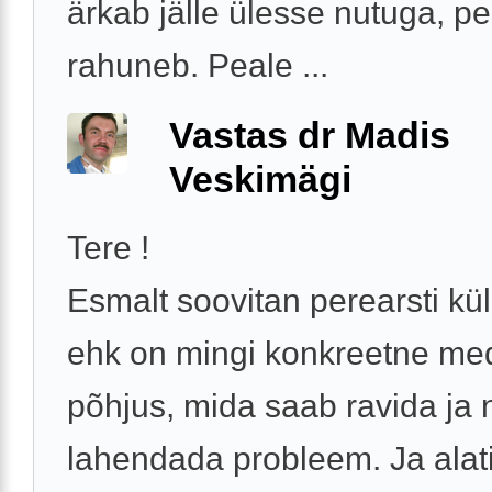
ärkab jälle ülesse nutuga, p
rahuneb. Peale ...
Vastas dr Madis
Veskimägi
Tere !
Esmalt soovitan perearsti kül
ehk on mingi konkreetne medi
põhjus, mida saab ravida ja n
lahendada probleem. Ja alat