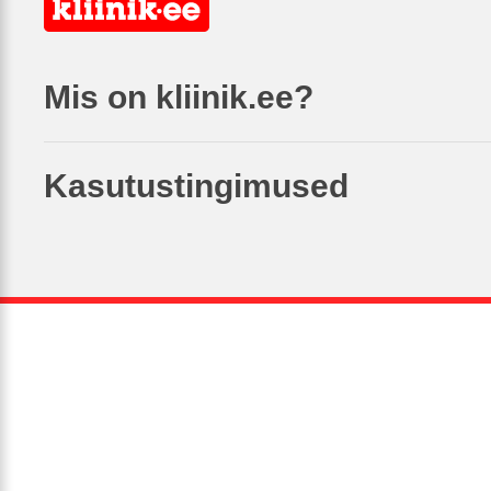
Mis on kliinik.ee?
Kasutustingimused