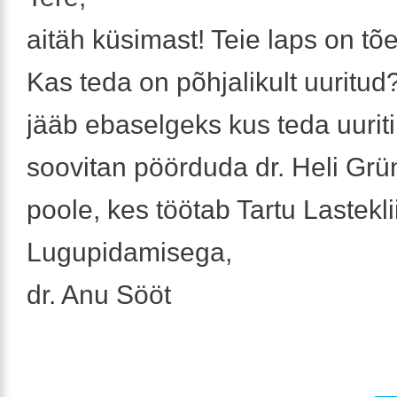
aitäh küsimast! Teie laps on tõe
Kas teda on põhjalikult uuritud?
jääb ebaselgeks kus teda uuriti. 
soovitan pöörduda dr. Heli Grü
poole, kes töötab Tartu Lastekli
Lugupidamisega,
dr. Anu Sööt