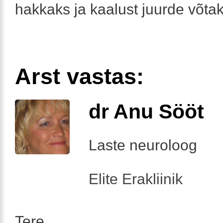
hakkaks ja kaalust juurde võtak
Arst vastas:
dr Anu Sööt
Laste neuroloog
Elite Erakliinik
Tere,