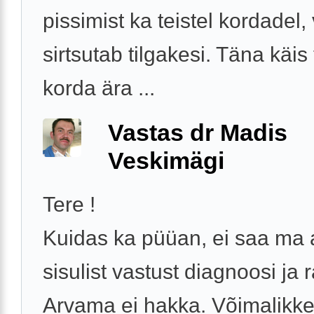
pissimist ka teistel kordadel,
sirtsutab tilgakesi. Täna käis 
korda ära ...
Vastas dr Madis
Veskimägi
Tere !
Kuidas ka püüan, ei saa ma
sisulist vastust diagnoosi ja 
Arvama ei hakka. Võimalikk