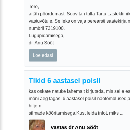
Tere,
aitäh pöördumast! Soovitan tulla Tartu Lastekliin
vastuvõtule. Selleks on vaja perearsti saatekirja n
numbril 7319100.
Lugupidamisega,
dr. Anu Sööt
Loe edasi
Tikid 6 aastasel poisil
kas oskate natuke lähemalt kirjutada, mis selle e
mõni aeg tagasi 6 aastasel poisil näotõmblused,
hiljem
silmade kõõritamisega.Kust leida infot, miks ...
Vastas dr Anu Sööt