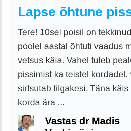
Lapse õhtune pis
Tere! 10sel poisil on tekkinu
poolel aastal õhtuti vaadus 
vetsus käia. Vahel tuleb pea
pissimist ka teistel kordadel,
sirtsutab tilgakesi. Täna käis 
korda ära ...
Vastas dr Madis