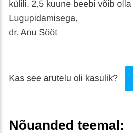
külili. 2,5 kuune beebi võib olla 
Lugupidamisega,
dr. Anu Sööt
Kas see arutelu oli kasulik?
Nõuanded teemal: