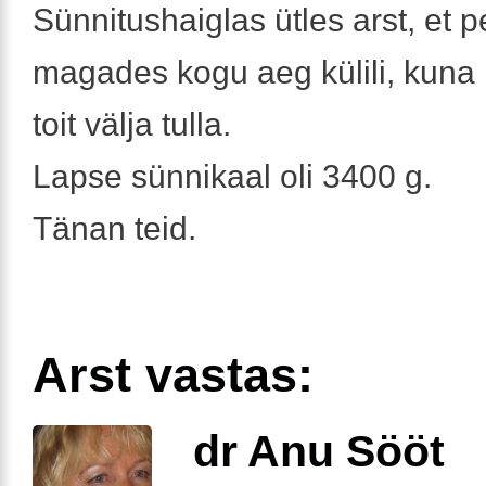
Sünnitushaiglas ütles arst, et
magades kogu aeg külili, kuna
toit välja tulla.
Lapse sünnikaal oli 3400 g.
Tänan teid.
Arst vastas:
dr Anu Sööt