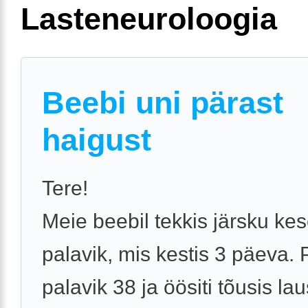
Lasteneuroloogia
Beebi uni pärast
haigust
Tere!
Meie beebil tekkis järsku ke
palavik, mis kestis 3 päeva. 
palavik 38 ja öösiti tõusis la