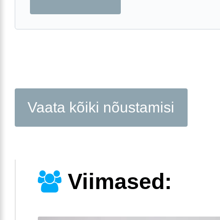
Vaata kõiki nõustamisi
Viimased: