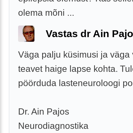
olema mõni ...
Vastas dr Ain Paj
Väga palju küsimusi ja väga
teavet haige lapse kohta. Tu
pöörduda lasteneuroloogi po
Dr. Ain Pajos
Neurodiagnostika