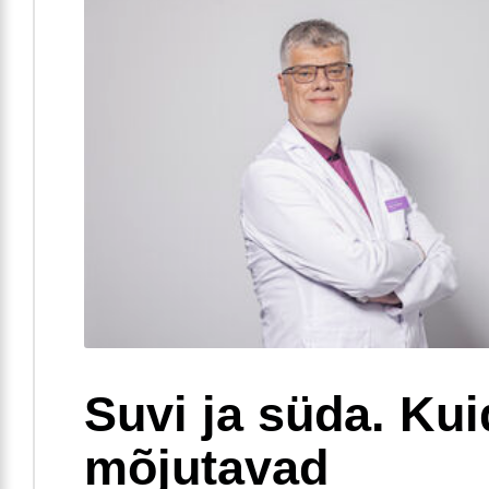
Suvi ja süda. Ku
mõjutavad