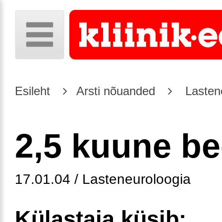
Esileht
Arsti nõuanded
Lasten
2,5 kuune be
17.01.04 / Lasteneuroloogia
Külastaja küsib: