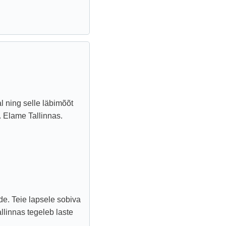
 ning selle läbimõõt
. Elame Tallinnas.
e. Teie lapsele sobiva
llinnas tegeleb laste