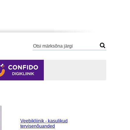
Veebikliinik - kasulikud
tervisenõuanded