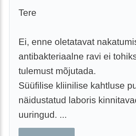
Tere
Ei, enne oletatavat nakatumi
antibakteriaalne ravi ei tohiks
tulemust mõjutada.
Süüfilise kliinilise kahtluse 
näidustatud laboris kinnitava
uuringud. ...