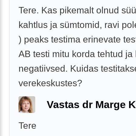
Tere. Kas pikemalt olnud süüfi
kahtlus ja sümtomid, ravi po
) peaks testima erinevate tes
AB testi mitu korda tehtud ja 
negatiivsed. Kuidas testitakse
verekeskustes?
Vastas dr Marge K
Tere