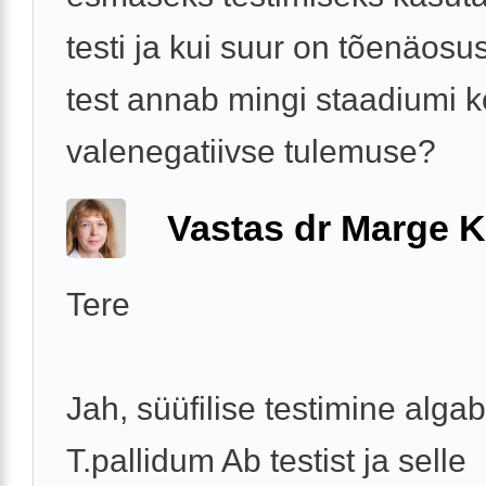
testi ja kui suur on tõenäosu
test annab mingi staadiumi k
valenegatiivse tulemuse?
Vastas dr Marge K
Tere
Jah, süüfilise testimine algab
T.pallidum Ab testist ja selle