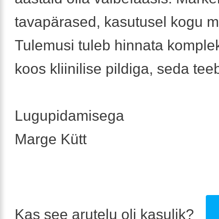
tavapärased, kasutusel kogu m
Tulemusi tuleb hinnata komple
koos kliinilise pildiga, seda teeb
Lugupidamisega
Marge Kütt
Kas see arutelu oli kasulik?