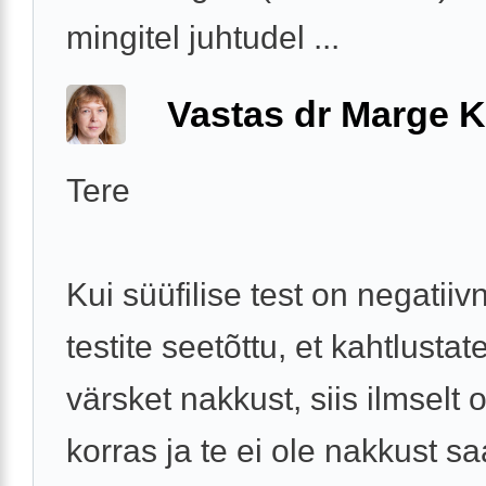
mingitel juhtudel ...
Vastas dr Marge K
Tere
Kui süüfilise test on negatiivn
testite seetõttu, et kahtlustate 
värsket nakkust, siis ilmselt 
korras ja te ei ole nakkust s