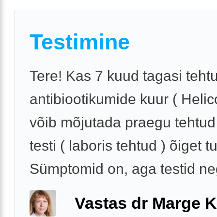
Testimine
Tere! Kas 7 kuud tagasi teht
antibiootikumide kuur ( Helic
võib mõjutada praegu tehtud 
testi ( laboris tehtud ) õiget 
Sümptomid on, aga testid ne
Vastas dr Marge K