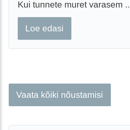
Kui tunnete muret varasem ..
Loe edasi
Vaata kõiki nõustamisi