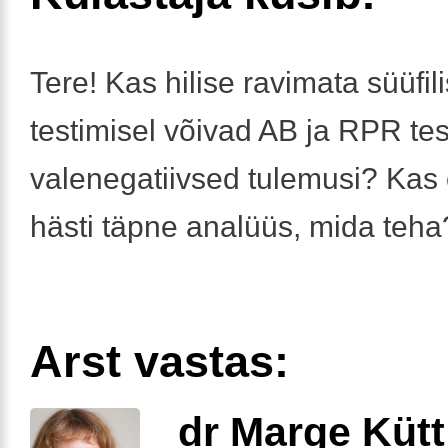
Tere! Kas hilise ravimata süüfil
testimisel võivad AB ja RPR te
valenegatiivsed tulemusi? Kas
hästi täpne analüüs, mida teh
Arst vastas:
dr Marge Kütt