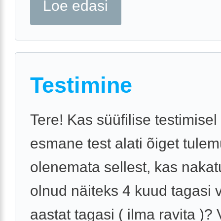
Loe edasi
Testimine
Tere! Kas süüfilise testimisel
esmane test alati õiget tulem
olenemata sellest, kas naka
olnud näiteks 4 kuud tagasi v
aastat tagasi ( ilma ravita )?