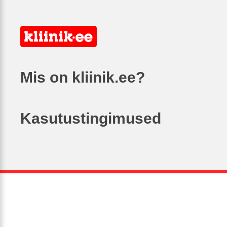
Mis on kliinik.ee?
Kasutustingimused