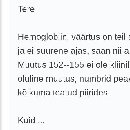
Tere
Hemoglobiini väärtus on teil 
ja ei suurene ajas, saan nii a
Muutus 152--155 ei ole kliinil
oluline muutus, numbrid pea
kõikuma teatud piirides.
Kuid ...