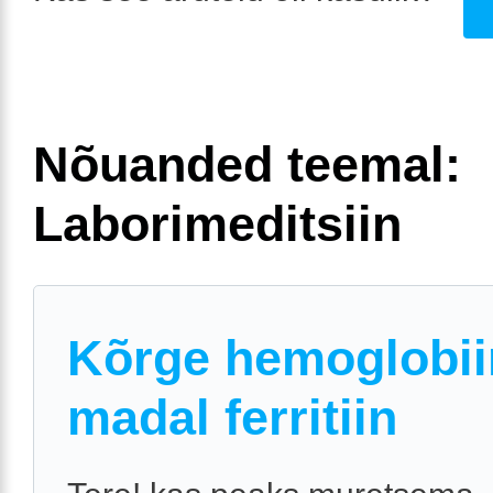
Nõuanded teemal:
Laborimeditsiin
Kõrge hemoglobii
madal ferritiin