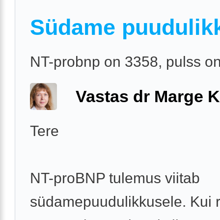
Südame puudulik
NT-probnp on 3358, pulss o
Vastas dr Marge K
Tere
NT-proBNP tulemus viitab
südamepuudulikkusele. Kui r