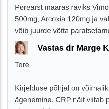
Perearst määras raviks Vim
500mg, Arcoxia 120mg ja val
võib juurde võtta paratsetamol
Vastas dr Marge K
Tere
Kirjelduse põhjal on võimalik
ägenemine. CRP näit viitab p