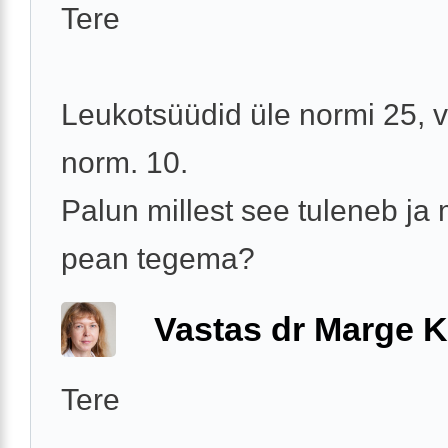
Tere
Leukotsüüdid üle normi 25, 
norm. 10.
Palun millest see tuleneb ja
pean tegema?
Vastas dr Marge K
Tere