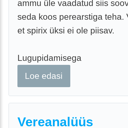
ammu üle vaadatud siis soov
seda koos perearstiga teha. 
et spirix üksi ei ole piisav.
Lugupidamisega
Loe edasi
Vereanalüüs