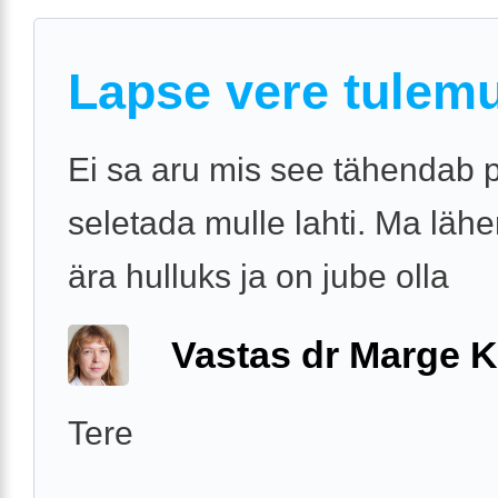
Lapse vere tulem
Ei sa aru mis see tähendab 
seletada mulle lahti. Ma läh
ära hulluks ja on jube olla
Vastas dr Marge K
Tere