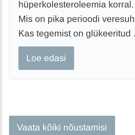
hüperkolesteroleemia korral.
Mis on pika perioodi veresuh
Kas tegemist on glükeeritud .
Loe edasi
Vaata kõiki nõustamisi