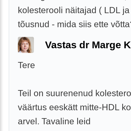
kolesterooli näitajad ( LDL ja
tõusnud - mida siis ette võtta?
Vastas dr Marge K
Tere
Teil on suurenenud kolestero
väärtus eeskätt mitte-HDL ko
arvel. Tavaline leid