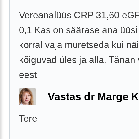
Vereanalüüs CRP 31,60 eGF
0,1 Kas on säärase analüüsi
korral vaja muretseda kui näi
kõiguvad üles ja alla. Tänan
eest
Vastas dr Marge K
Tere