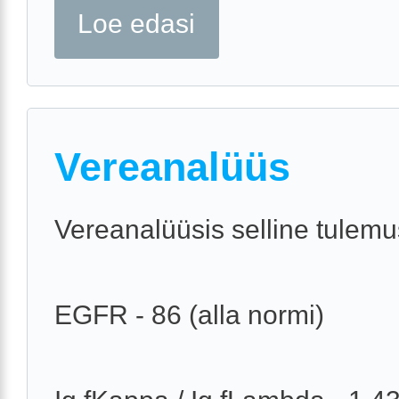
Loe edasi
Vereanalüüs
Vereanalüüsis selline tulemu
EGFR - 86 (alla normi)