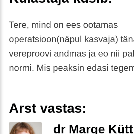
Tere, mind on ees ootamas
operatsioon(näpul kasvaja) tän
vereproovi andmas ja eo nii pal
normi. Mis peaksin edasi tege
Arst vastas:
dr Marge Kütt