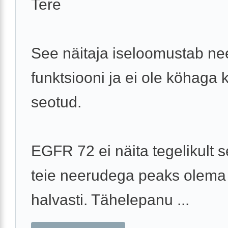
Tere
See näitaja iseloomustab n
funktsiooni ja ei ole köhaga 
seotud.
EGFR 72 ei näita tegelikult s
teie neerudega peaks olema
halvasti. Tähelepanu ...