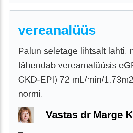
vereanalüüs
Palun seletage lihtsalt lahti,
tähendab vereamalüüsis eG
CKD-EPI) 72 mL/min/1.73m2,
normi.
Vastas dr Marge K