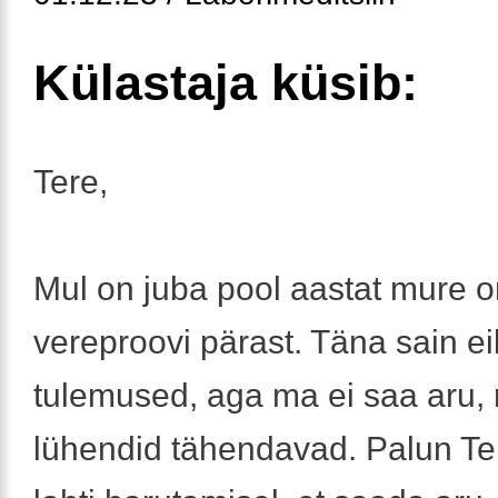
Külastaja küsib:
Tere,
Mul on juba pool aastat mure 
vereproovi pärast. Täna sain ei
tulemused, aga ma ei saa aru,
lühendid tähendavad. Palun Tei