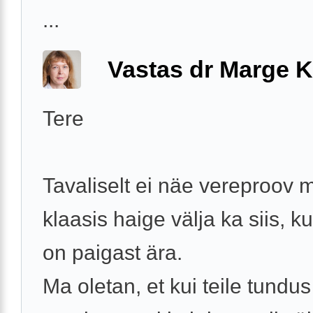
...
Vastas dr Marge K
Tere
Tavaliselt ei näe vereproov m
klaasis haige välja ka siis, ku
on paigast ära.
Ma oletan, et kui teile tundu