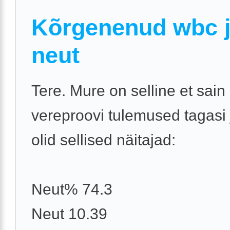
Kõrgenenud wbc 
neut
Tere. Mure on selline et sain
vereproovi tulemused tagasi
olid sellised näitajad:
Neut% 74.3
Neut 10.39