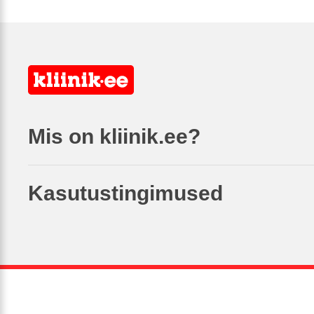
Mis on kliinik.ee?
Kasutustingimused