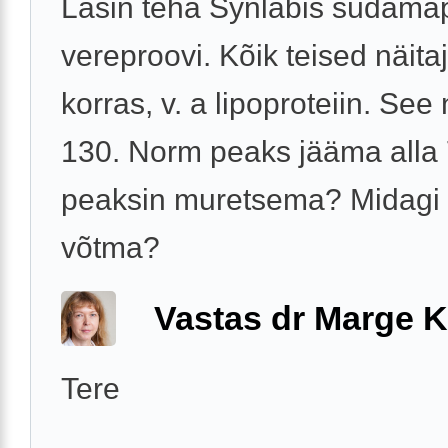
Lasin teha Synlabis südama
vereproovi. Kõik teised näitaj
korras, v. a lipoproteiin. See 
130. Norm peaks jääma alla 
peaksin muretsema? Midagi 
võtma?
Vastas dr Marge K
Tere