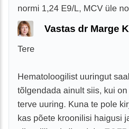
normi 1,24 E9/L, MCV üle nor
Vastas dr Marge K
Tere
Hematoloogilist uuringut saa
tõlgendada ainult siis, kui on
terve uuring. Kuna te pole ki
kas põete kroonilisi haigusi ja