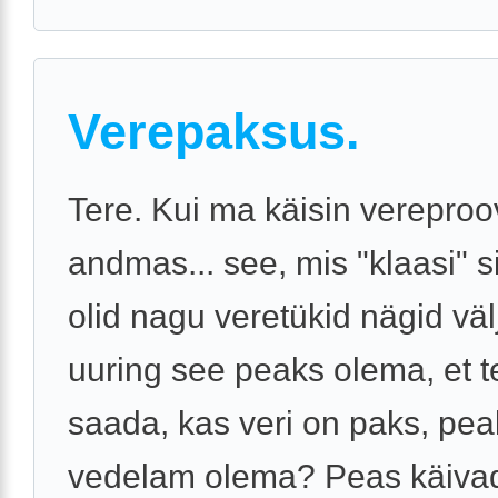
Verepaksus.
Tere. Kui ma käisin vereproo
andmas... see, mis "klaasi" s
olid nagu veretükid nägid väl
uuring see peaks olema, et 
saada, kas veri on paks, pea
vedelam olema? Peas käivad