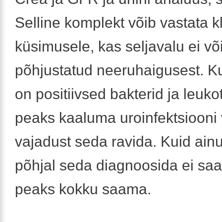
Selline komplekt võib vastata kli
küsimusele, kas seljavalu ei või
põhjustatud neeruhaigusest. Ku
on positiivsed bakterid ja leuko
peaks kaaluma uroinfektsiooni 
vajadust seda ravida. Kuid ainu
põhjal seda diagnoosida ei saa,
peaks kokku saama.