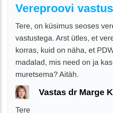
Vereproovi vastu
Tere, on küsimus seoses ver
vastustega. Arst ütles, et ve
korras, kuid on näha, et PD
madalad, mis need on ja ka
muretsema? Aitäh.
Vastas dr Marge K
Tere