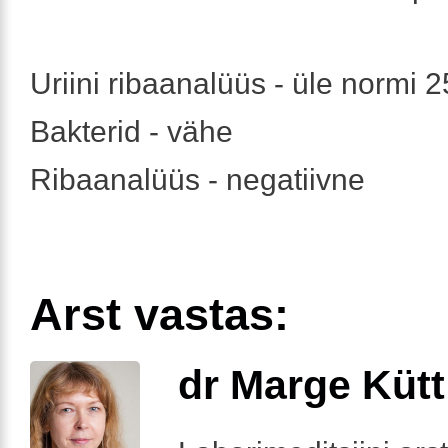
Uriini ribaanalüüs - üle normi 
Bakterid - vähe
Ribaanalüüs - negatiivne
Arst vastas:
dr Marge Kütt