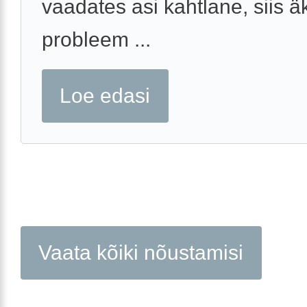
vaadates asi kahtlane, siis äk
probleem ...
Loe edasi
Vaata kõiki nõustamisi