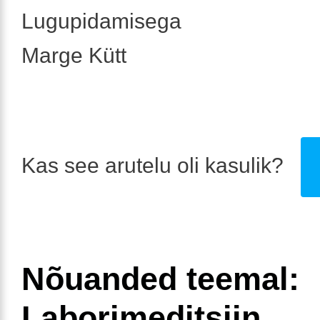
Lugupidamisega
Marge Kütt
Kas see arutelu oli kasulik?
Nõuanded teemal:
Laborimeditsiin