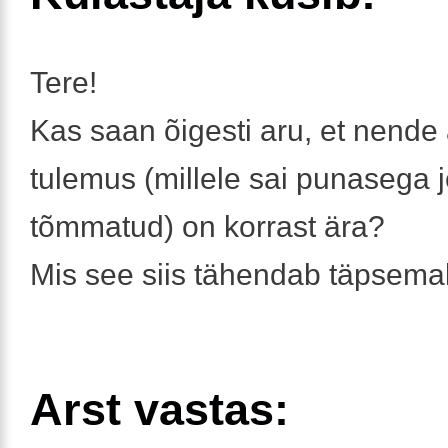
Tere!
Kas saan õigesti aru, et nende
tulemus (millele sai punasega j
tõmmatud) on korrast ära?
Mis see siis tähendab täpsema
Arst vastas: