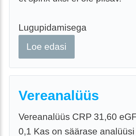
Lugupidamisega
Loe edasi
Vereanalüüs
Vereanalüüs CRP 31,60 eGF
0,1 Kas on säärase analüüsi