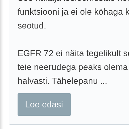
funktsiooni ja ei ole köhaga 
seotud.
EGFR 72 ei näita tegelikult s
teie neerudega peaks olema
halvasti. Tähelepanu ...
Loe edasi