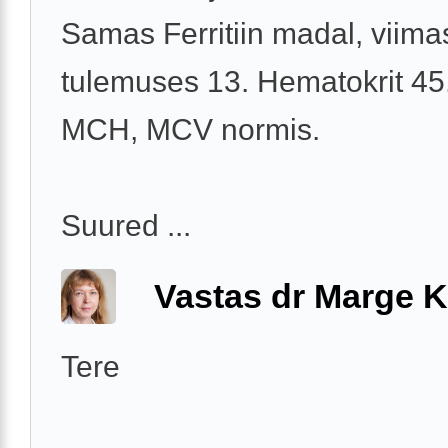
Samas Ferritiin madal, viima
tulemuses 13. Hematokrit 45
MCH, MCV normis.
Suured ...
Vastas dr Marge K
Tere