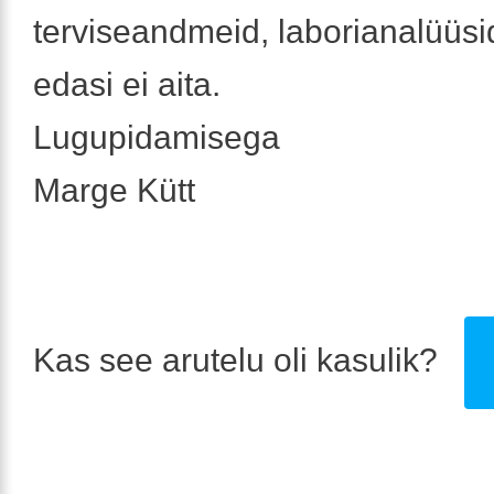
terviseandmeid, laborianalüüsid
edasi ei aita.
Lugupidamisega
Marge Kütt
Kas see arutelu oli kasulik?