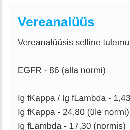
Vereanalüüs
Vereanalüüsis selline tulemu
EGFR - 86 (alla normi)
Ig fKappa / Ig fLambda - 1,4
Ig fKappa - 24,80 (üle normi)
Ig fLambda - 17,30 (normis)