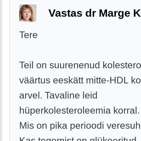
Vastas dr Marge K
Tere
Teil on suurenenud kolestero
väärtus eeskätt mitte-HDL ko
arvel. Tavaline leid
hüperkolesteroleemia korral.
Mis on pika perioodi veresuh
Kas tegemist on glükeeritud .