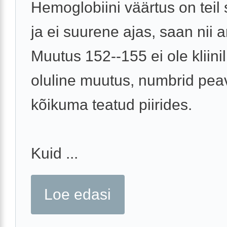
Hemoglobiini väärtus on teil 
ja ei suurene ajas, saan nii a
Muutus 152--155 ei ole kliinil
oluline muutus, numbrid pea
kõikuma teatud piirides.
Kuid ...
Loe edasi