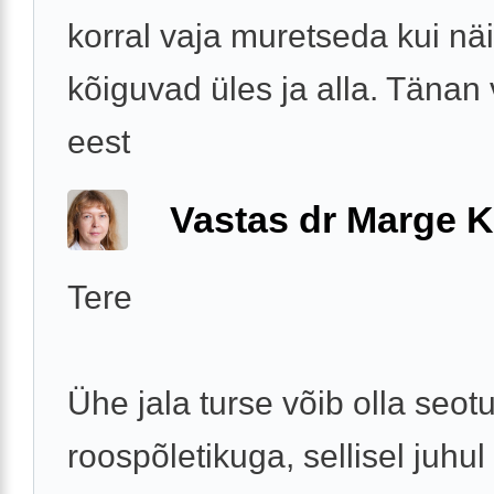
korral vaja muretseda kui näi
kõiguvad üles ja alla. Tänan
eest
Vastas dr Marge K
Tere
Ühe jala turse võib olla seot
roospõletikuga, sellisel juhul