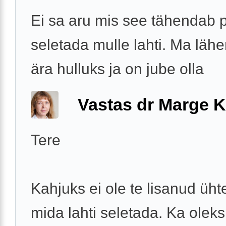
Ei sa aru mis see tähendab 
seletada mulle lahti. Ma läh
ära hulluks ja on jube olla
Vastas dr Marge K
Tere
Kahjuks ei ole te lisanud ühte
mida lahti seletada. Ka oleks