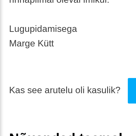
Lugupidamisega
Marge Kütt
Kas see arutelu oli kasulik?