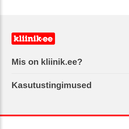
Mis on kliinik.ee?
Kasutustingimused