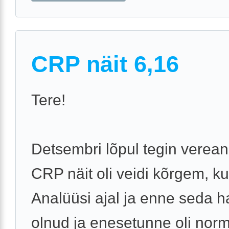
CRP näit 6,16
Tere!
Detsembri lõpul tegin verean
CRP näit oli veidi kõrgem, ku
Analüüsi ajal ja enne seda h
olnud ja enesetunne oli nor