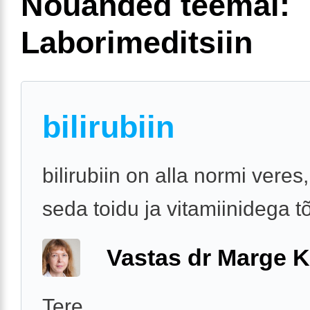
Nõuanded teemal:
Laborimeditsiin
bilirubiin
bilirubiin on alla normi veres
seda toidu ja vitamiinidega t
Vastas dr Marge K
Tere