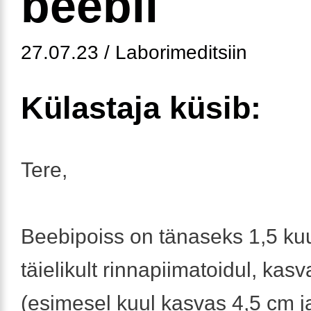
beebil
27.07.23 / Laborimeditsiin
Külastaja küsib:
Tere,
Beebipoiss on tänaseks 1,5 ku
täielikult rinnapiimatoidul, kas
(esimesel kuul kasvas 4,5 cm ja