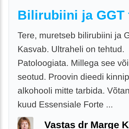
Bilirubiini ja GGT
Tere, muretseb bilirubiini ja
Kasvab. Ultraheli on tehtud.
Patoloogiata. Millega see või
seotud. Proovin dieedi kinni
alkohooli mitte tarbida. Võta
kuud Essensiale Forte ...
Vastas dr Marge K