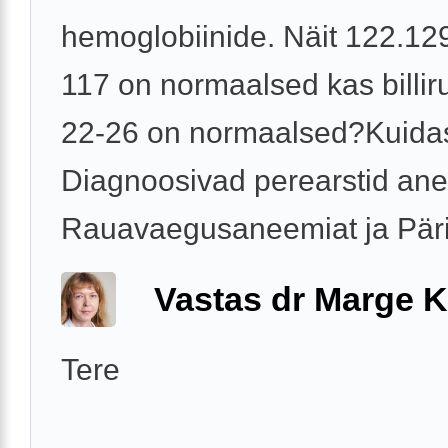
hemoglobiinide. Näit 122.12
117 on normaalsed kas billiru
22-26 on normaalsed?Kuida
Diagnoosivad perearstid an
Rauavaegusaneemiat ja Pärili
Vastas dr Marge K
Tere