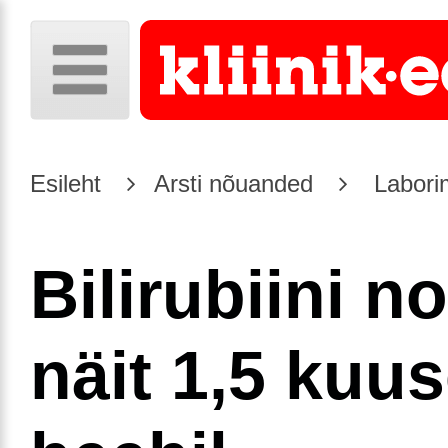
Esileht
Arsti nõuanded
Laborim
Bilirubiini n
näit 1,5 kuus