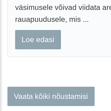
väsimusele võivad viidata a
rauapuudusele, mis ...
Loe edasi
Vaata kõiki nõustamisi