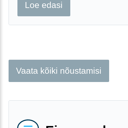
Loe edasi
Vaata kõiki nõustamisi