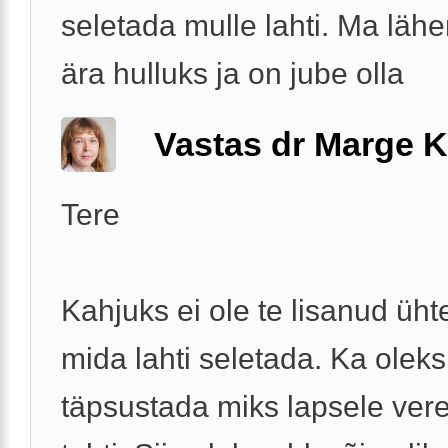
seletada mulle lahti. Ma läh
ära hulluks ja on jube olla
Vastas dr Marge K
Tere
Kahjuks ei ole te lisanud ühte
mida lahti seletada. Ka oleks
täpsustada miks lapsele ver