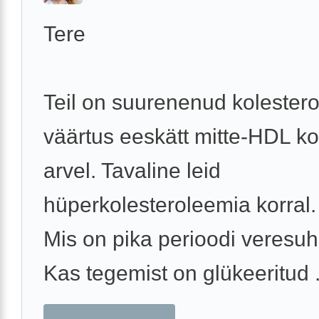
Tere
Teil on suurenenud kolestero
väärtus eeskätt mitte-HDL ko
arvel. Tavaline leid
hüperkolesteroleemia korral.
Mis on pika perioodi veresuh
Kas tegemist on glükeeritud .