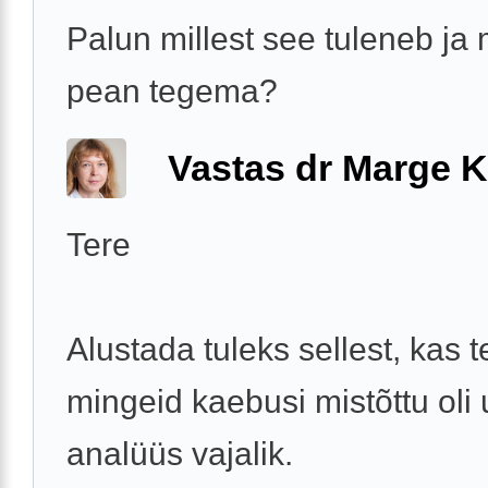
Palun millest see tuleneb ja
pean tegema?
Vastas dr Marge K
Tere
Alustada tuleks sellest, kas t
mingeid kaebusi mistõttu oli u
analüüs vajalik.