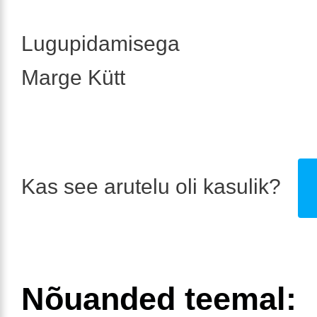
Lugupidamisega
Marge Kütt
Kas see arutelu oli kasulik?
Nõuanded teemal: