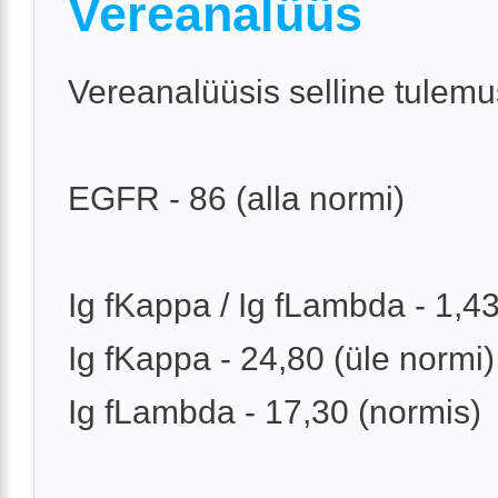
Vereanalüüs
Vereanalüüsis selline tulemu
EGFR - 86 (alla normi)
Ig fKappa / Ig fLambda - 1,4
Ig fKappa - 24,80 (üle normi)
Ig fLambda - 17,30 (normis)