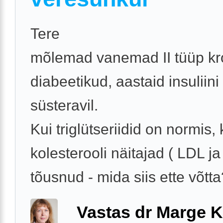
Tere
mõlemad vanemad II tüüp kr
diabeetikud, aastaid insuliini
süsteravil.
Kui triglütseriidid on normis, 
kolesterooli näitajad ( LDL ja
tõusnud - mida siis ette võtta?
Vastas dr Marge K