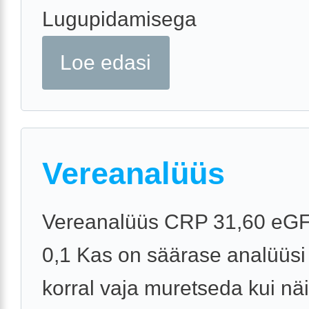
Lugupidamisega
Loe edasi
Vereanalüüs
Vereanalüüs CRP 31,60 eGF
0,1 Kas on säärase analüüsi
korral vaja muretseda kui näi