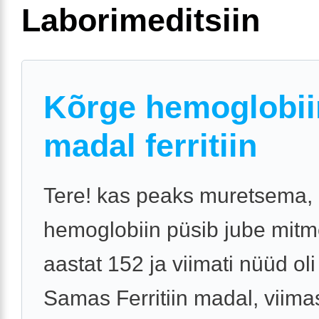
Laborimeditsiin
Kõrge hemoglobii
madal ferritiin
Tere! kas peaks muretsema, 
hemoglobiin püsib jube mit
aastat 152 ja viimati nüüd oli
Samas Ferritiin madal, viima