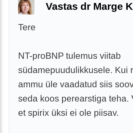
Vastas dr Marge K
Tere
NT-proBNP tulemus viitab
südamepuudulikkusele. Kui r
ammu üle vaadatud siis soov
seda koos perearstiga teha. 
et spirix üksi ei ole piisav.