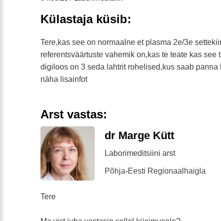
Külastaja küsib:
Tere,kas see on normaalne et plasma 2e/3e settekii
referentsväärtuste vahemik on,kas te teate kas see
digiloos on 3 seda lahtrit rohelised,kus saab panna
näha lisainfot
Arst vastas:
dr Marge Kütt
Laborimeditsiini arst
Põhja-Eesti Regionaalhaigla
Tere