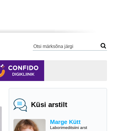
Küsi arstilt
Marge Kütt
Laborimeditsiini arst