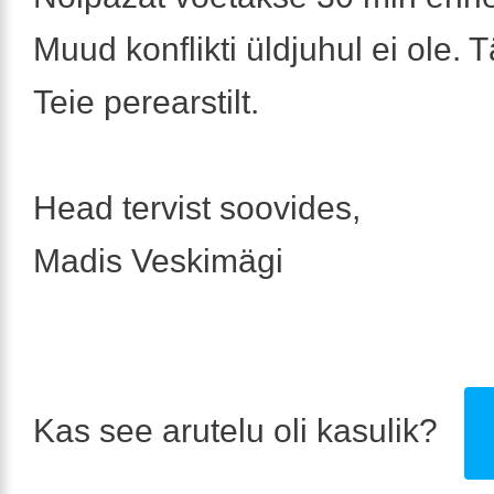
Muud konflikti üldjuhul ei ole. 
Teie perearstilt.
Head tervist soovides,
Madis Veskimägi
Kas see arutelu oli kasulik?