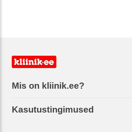
Mis on kliinik.ee?
Kasutustingimused