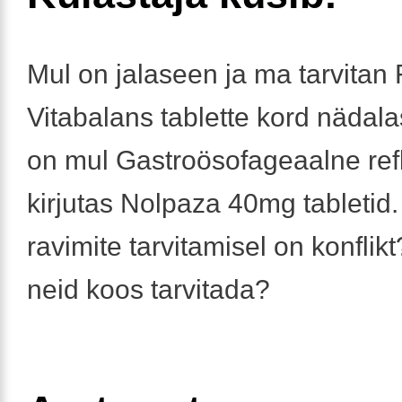
Mul on jalaseen ja ma tarvitan
Vitabalans tablette kord nädal
on mul Gastroösofageaalne refl
kirjutas Nolpaza 40mg tabletid
ravimite tarvitamisel on konflik
neid koos tarvitada?