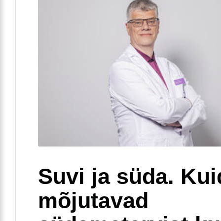
Suvi ja süda. Ku
mõjutavad