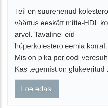
Teil on suurenenud kolestero
väärtus eeskätt mitte-HDL ko
arvel. Tavaline leid
hüperkolesteroleemia korral.
Mis on pika perioodi veresuh
Kas tegemist on glükeeritud .
Loe edasi