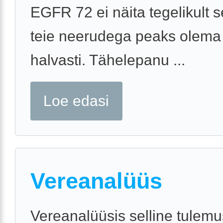
EGFR 72 ei näita tegelikult s
teie neerudega peaks olema
halvasti. Tähelepanu ...
Loe edasi
Vereanalüüs
Vereanalüüsis selline tulemu