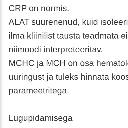
CRP on normis.
ALAT suurenenud, kuid isoleer
ilma kliinilist tausta teadmata ei
niimoodi interpreteeritav.
MCHC ja MCH on osa hematolo
uuringust ja tuleks hinnata koos
parameetritega.
Lugupidamisega