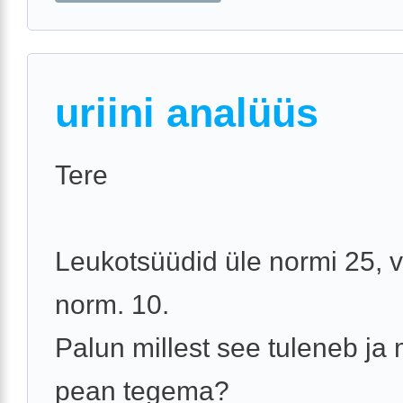
uriini analüüs
Tere
Leukotsüüdid üle normi 25, 
norm. 10.
Palun millest see tuleneb ja
pean tegema?