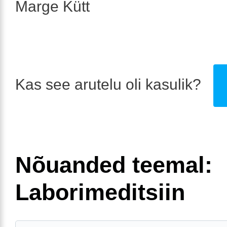
Marge Kütt
Kas see arutelu oli kasulik?
Nõuanded teemal:
Laborimeditsiin