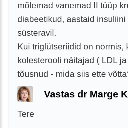
mõlemad vanemad II tüüp kr
diabeetikud, aastaid insuliini
süsteravil.
Kui triglütseriidid on normis, 
kolesterooli näitajad ( LDL ja
tõusnud - mida siis ette võtta?
Vastas dr Marge K
Tere