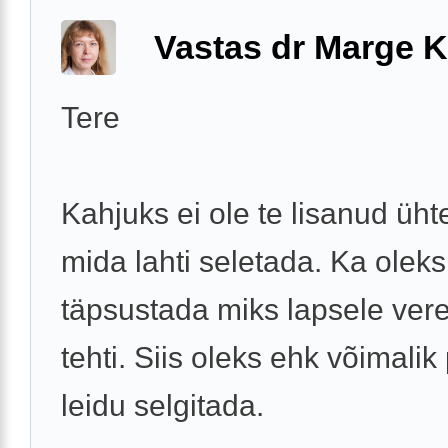
Vastas dr Marge K
Tere
Kahjuks ei ole te lisanud ühte
mida lahti seletada. Ka oleks
täpsustada miks lapsele ver
tehti. Siis oleks ehk võimali
leidu selgitada.