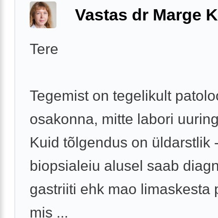
Vastas dr Marge K
Tere
Tegemist on tegelikult patolo
osakonna, mitte labori uurin
Kuid tõlgendus on üldarstlik 
biopsialeiu alusel saab diag
gastriiti ehk mao limaskesta 
mis ...