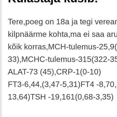
Tere,poeg on 18a ja tegi verea
kilpnäärme kohta,ma ei saa ar
kõik korras,MCH-tulemus-25,9
33),MCHC-tulemus-315(322-35
ALAT-73 (45),CRP-1(0-10)
FT3-6,44,(3,47-5,31)FT4 -8,70,
13,64)TSH -19,161(0,68-3,35)