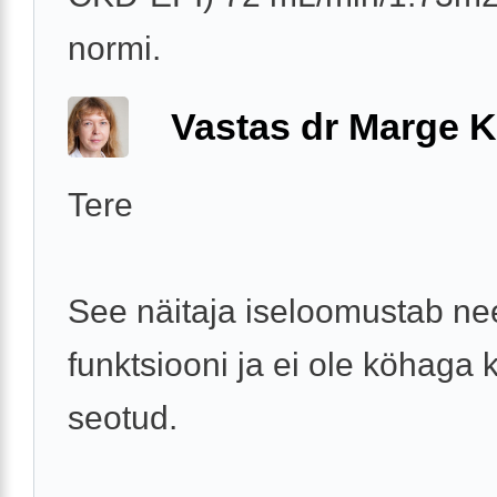
normi.
Vastas dr Marge K
Tere
See näitaja iseloomustab n
funktsiooni ja ei ole köhaga 
seotud.