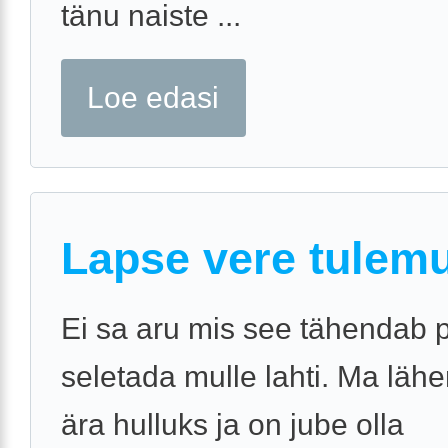
tänu naiste ...
Loe edasi
Lapse vere tulem
Ei sa aru mis see tähendab 
seletada mulle lahti. Ma läh
ära hulluks ja on jube olla