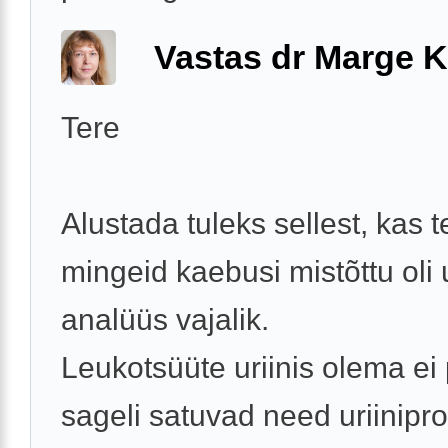
Vastas dr Marge K
Tere
Alustada tuleks sellest, kas t
mingeid kaebusi mistõttu oli u
analüüs vajalik.
Leukotsüüte uriinis olema ei 
sageli satuvad need uriinipro