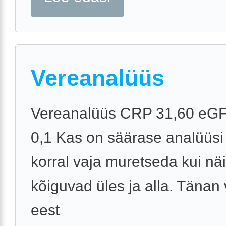
Vereanalüüs
Vereanalüüs CRP 31,60 eGF
0,1 Kas on säärase analüüsi
korral vaja muretseda kui näi
kõiguvad üles ja alla. Tänan
eest