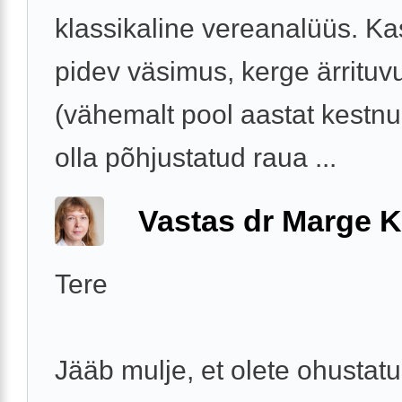
klassikaline vereanalüüs. K
pidev väsimus, kerge ärrituv
(vähemalt pool aastat kestnu
olla põhjustatud raua ...
Vastas dr Marge K
Tere
Jääb mulje, et olete ohustat