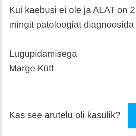
Kui kaebusi ei ole ja ALAT on 27
mingit patoloogiat diagnoosida 
Lugupidamisega
Marge Kütt
Kas see arutelu oli kasulik?