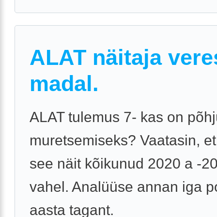
ALAT näitaja vere
madal.
ALAT tulemus 7- kas on põhj
muretsemiseks? Vaatasin, et
see näit kõikunud 2020 a -2
vahel. Analüüse annan iga p
aasta tagant.