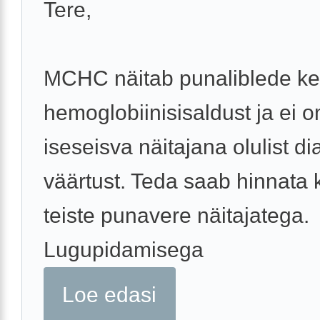
Tere,
MCHC näitab punaliblede ke
hemoglobiinisisaldust ja ei 
iseseisva näitajana olulist dia
väärtust. Teda saab hinnata 
teiste punavere näitajatega.
Lugupidamisega
Loe edasi