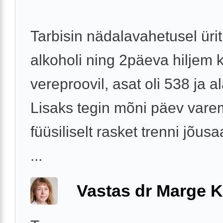
Tarbisin nädalavahetusel ürit
alkoholi ning 2päeva hiljem k
vereproovil, asat oli 538 ja al
Lisaks tegin mõni päev vare
füüsiliselt rasket trenni jõusa
...
Vastas dr Marge K