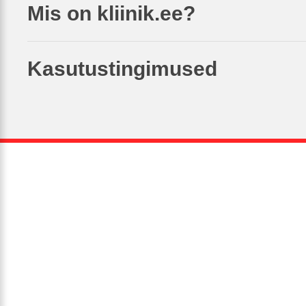
Mis on kliinik.ee?
Kasutustingimused