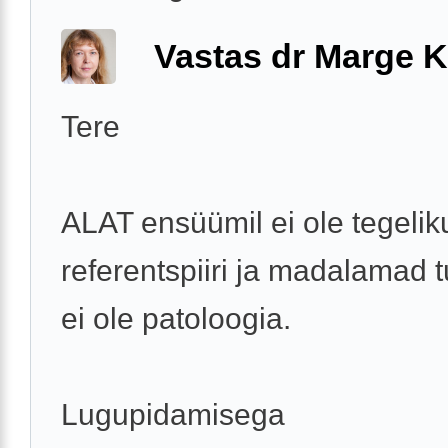
Vastas dr Marge K
Tere
ALAT ensüümil ei ole tegeliku
referentspiiri ja madalamad
ei ole patoloogia.
Lugupidamisega