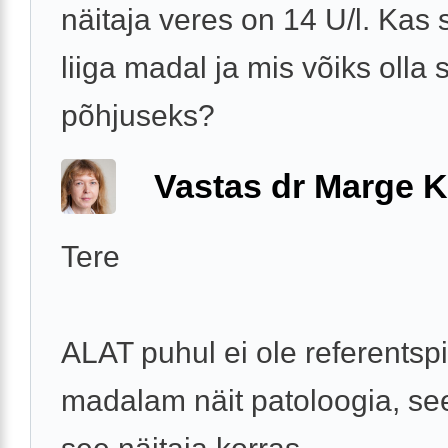
näitaja veres on 14 U/l. Kas
liiga madal ja mis võiks olla 
põhjuseks?
Vastas dr Marge K
Tere
ALAT puhul ei ole referentspi
madalam näit patoloogia, se