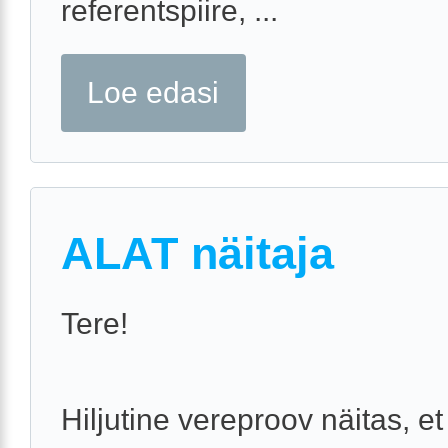
referentspiire, ...
Loe edasi
ALAT näitaja
Tere!
Hiljutine vereproov näitas, e