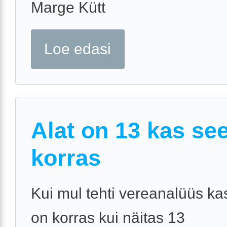
Marge Kütt
Loe edasi
Alat on 13 kas se
korras
Kui mul tehti vereanalüüs kas
on korras kui näitas 13