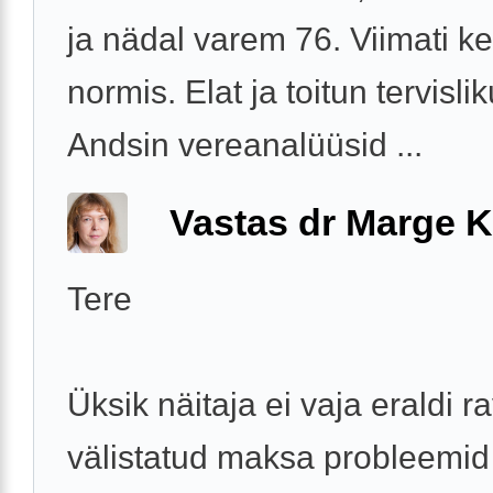
ja nädal varem 76. Viimati ke
normis. Elat ja toitun tervisliku
Andsin vereanalüüsid ...
Vastas dr Marge K
Tere
Üksik näitaja ei vaja eraldi ra
välistatud maksa probleemid