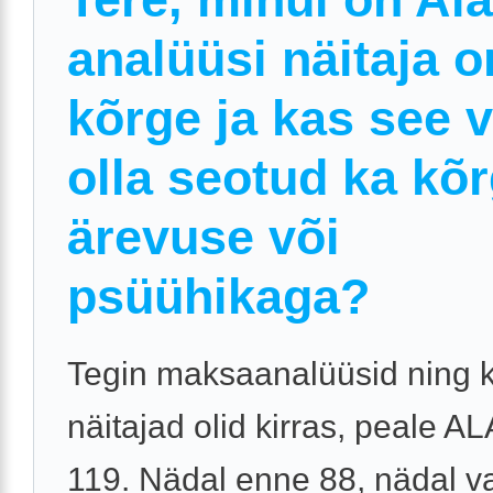
analüüsi näitaja o
kõrge ja kas see 
olla seotud ka kõ
ärevuse või
psüühikaga?
Tegin maksaanalüüsid ning k
näitajad olid kirras, peale AL
119. Nädal enne 88, nädal 