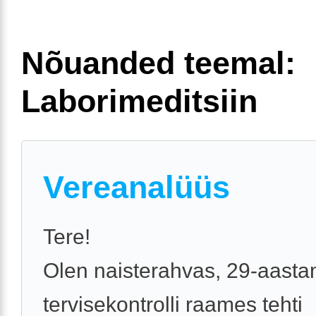
Nõuanded teemal:
Laborimeditsiin
Vereanalüüs
Tere!
Olen naisterahvas, 29-aastan
tervisekontrolli raames tehti