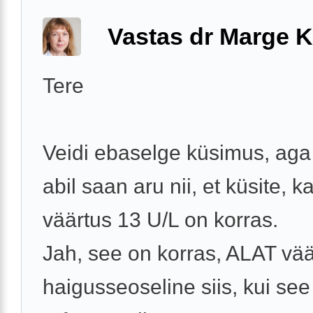
Vastas dr Marge K
Tere
Veidi ebaselge küsimus, aga 
abil saan aru nii, et küsite, 
väärtus 13 U/L on korras.
Jah, see on korras, ALAT vää
haigusseoseline siis, kui see