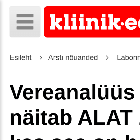
Esileht
Arsti nõuanded
Laborim
Vereanalüüs
näitab ALAT