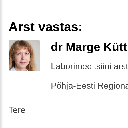
Arst vastas:
dr Marge Kütt
Laborimeditsiini arst
Põhja-Eesti Regiona
Tere