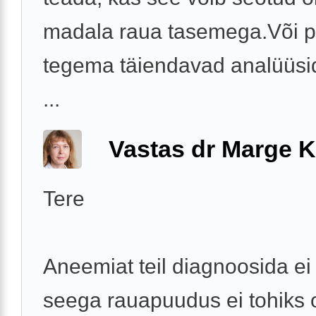
madala raua tasemega.Või p
tegema täiendavad analüüsid
...
Vastas dr Marge K
Tere
Aneemiat teil diagnoosida ei
seega rauapuudus ei tohiks o