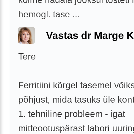
hemogl. tase ...
Vastas dr Marge K
Tere
Ferritiini kõrgel tasemel võiks
põhjust, mida tasuks üle kont
1. tehniline probleem - igat
mitteootuspärast labori uuri