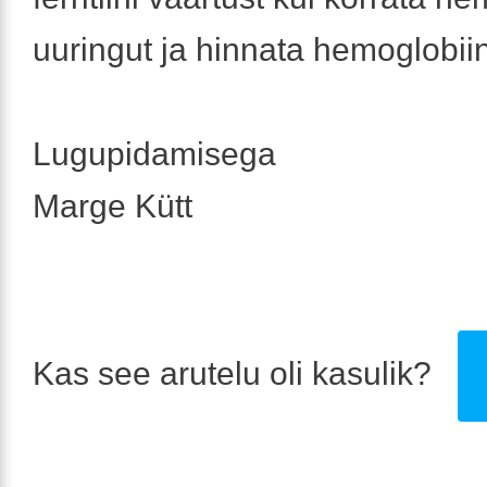
uuringut ja hinnata hemoglobiin
Lugupidamisega
Marge Kütt
Kas see arutelu oli kasulik?