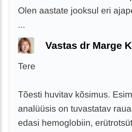
Olen aastate jooksul eri ajap
...
Vastas dr Marge K
Tere
Tõesti huvitav kõsimus. Esi
analüüsis on tuvastatav rau
edasi hemoglobiin, erütrotsü