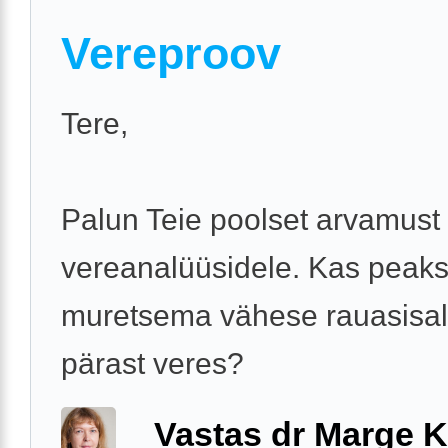
Vereproov
Tere,
Palun Teie poolset arvamust
vereanalüüsidele. Kas peaks
muretsema vähese rauasisa
pärast veres?
Vastas dr Marge K