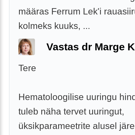
määras Ferrum Lek'i rauasiir
kolmeks kuuks, ...
Vastas dr Marge K
Tere
Hematoloogilise uuringu hi
tuleb näha tervet uuringut,
üksikparameetrite alusel järe