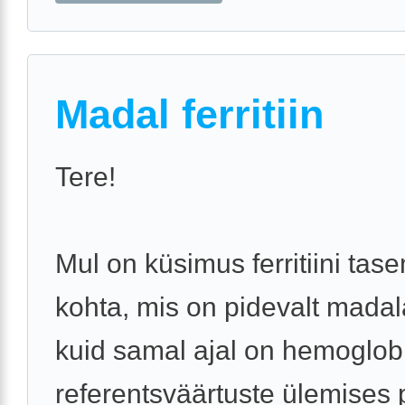
Madal ferritiin
Tere!
Mul on küsimus ferritiini tas
kohta, mis on pidevalt mada
kuid samal ajal on hemoglob
referentsväärtuste ülemises 