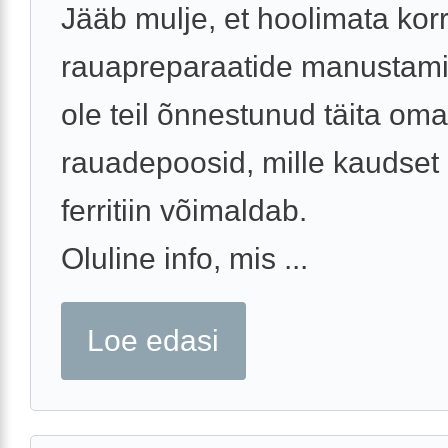
Jääb mulje, et hoolimata korr
rauapreparaatide manustami
ole teil õnnestunud täita oma
rauadepoosid, mille kaudset
ferritiin võimaldab.
Oluline info, mis ...
Loe edasi