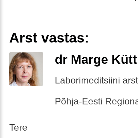
Arst vastas:
dr Marge Kütt
Laborimeditsiini arst
Põhja-Eesti Regiona
Tere