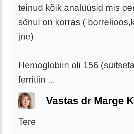
teinud kõik analüüsid mis per
sõnul on korras ( borrelioos,
jne)
Hemoglobiin oli 156 (suitseta
ferritiin ...
Vastas dr Marge K
Tere