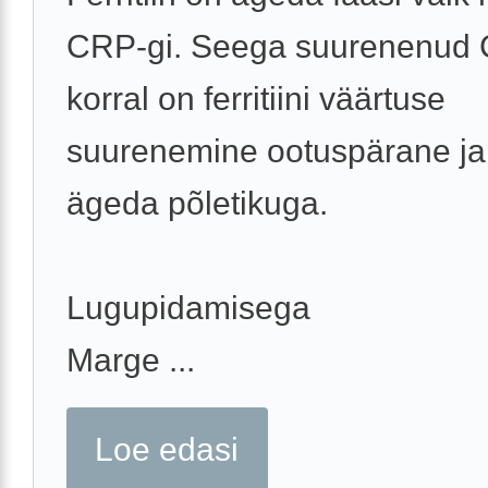
CRP-gi. Seega suurenenud
korral on ferritiini väärtuse
suurenemine ootuspärane ja
ägeda põletikuga.
Lugupidamisega
Marge ...
Loe edasi